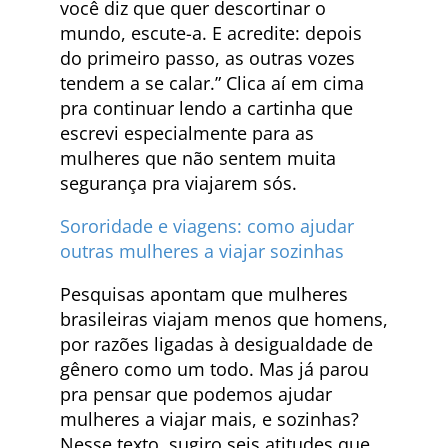
você diz que quer descortinar o
mundo, escute-a. E acredite: depois
do primeiro passo, as outras vozes
tendem a se calar.” Clica aí em cima
pra continuar lendo a cartinha que
escrevi especialmente para as
mulheres que não sentem muita
segurança pra viajarem sós.
Sororidade e viagens: como ajudar
outras mulheres a viajar sozinhas
Pesquisas apontam que mulheres
brasileiras viajam menos que homens,
por razões ligadas à desigualdade de
gênero como um todo. Mas já parou
pra pensar que podemos ajudar
mulheres a viajar mais, e sozinhas?
Nesse texto, sugiro seis atitudes que