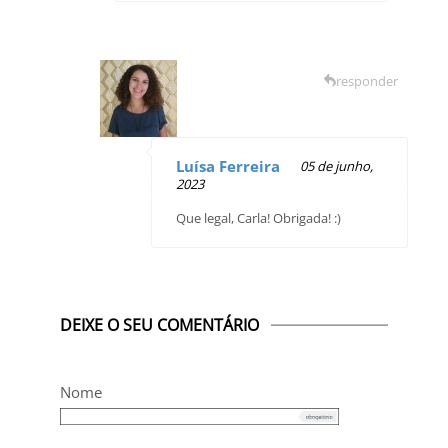
responder
Luísa Ferreira
05 de junho,
2023
Que legal, Carla! Obrigada! :)
DEIXE O SEU COMENTÁRIO
Nome