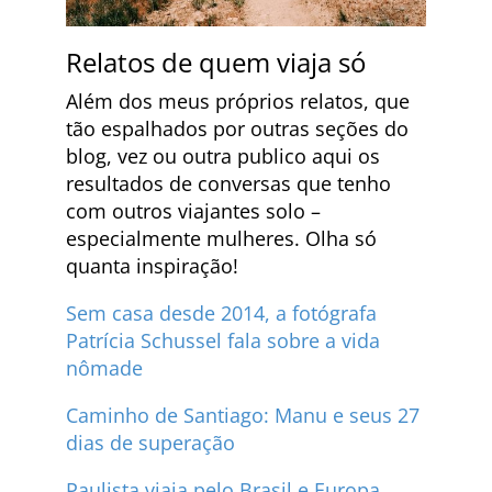
Relatos de quem viaja só
Além dos meus próprios relatos, que
tão espalhados por outras seções do
blog, vez ou outra publico aqui os
resultados de conversas que tenho
com outros viajantes solo –
especialmente mulheres. Olha só
quanta inspiração!
Sem casa desde 2014, a fotógrafa
Patrícia Schussel fala sobre a vida
nômade
Caminho de Santiago: Manu e seus 27
dias de superação
Paulista viaja pelo Brasil e Europa