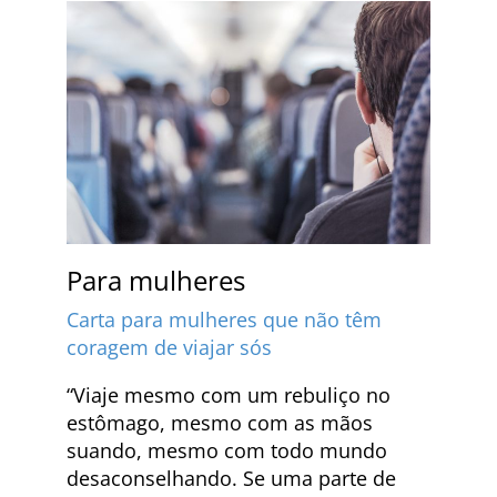
Para mulheres
Carta para mulheres que não têm
coragem de viajar sós
“Viaje mesmo com um rebuliço no
estômago, mesmo com as mãos
suando, mesmo com todo mundo
desaconselhando. Se uma parte de