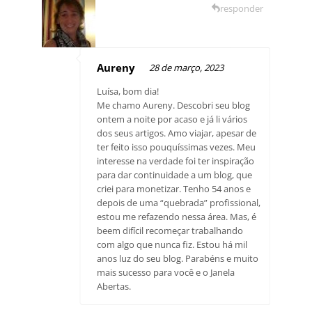
responder
Aureny
28 de março, 2023
Luísa, bom dia!
Me chamo Aureny. Descobri seu blog
ontem a noite por acaso e já li vários
dos seus artigos. Amo viajar, apesar de
ter feito isso pouquíssimas vezes. Meu
interesse na verdade foi ter inspiração
para dar continuidade a um blog, que
criei para monetizar. Tenho 54 anos e
depois de uma “quebrada” profissional,
estou me refazendo nessa área. Mas, é
beem difícil recomeçar trabalhando
com algo que nunca fiz. Estou há mil
anos luz do seu blog. Parabéns e muito
mais sucesso para você e o Janela
Abertas.