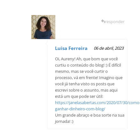
responder
Luísa Ferreira
06 de abril, 2023
Oi, Aureny! Ah, que bom que você
curtiu o conteúdo do blog! :) É difícil
mesmo, mas se você curtir o
processo, vá em frente! Imagino que
você já tenha visto os posts que
escrevi sobre o assunto, mas aqui
está um que pode ser útil:
https://janelasabertas.com/2020/07/30/como
ganhar-dinheiro-com-blog/
Um grande abraço e boa sorte na sua
jornada! :)