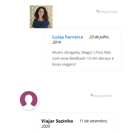
responder
Luísa Ferreira
23 de julho,
2019
Muito obrigada, Diego! :) Fico feliz
com esse feedback <3 Um abraço e
boas viagens!
responder
Viajar Sozinho
11 de setembro,
2020