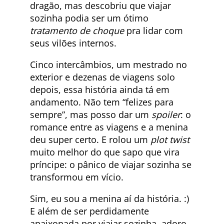
dragão, mas descobriu que viajar
sozinha podia ser um ótimo
tratamento de choque
pra lidar com
seus vilões internos.
Cinco intercâmbios, um mestrado no
exterior e dezenas de viagens solo
depois, essa história ainda tá em
andamento. Não tem “felizes para
sempre”, mas posso dar um
spoiler
: o
romance entre as viagens e a menina
deu super certo. E rolou um
plot twist
muito melhor do que sapo que vira
príncipe: o pânico de viajar sozinha se
transformou em vício.
Sim, eu sou a menina aí da história. :)
E além de ser perdidamente
apaixonada por viajar sozinha, adoro