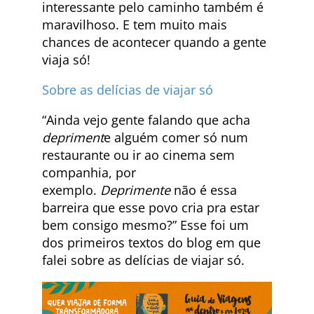
interessante pelo caminho também é
maravilhoso. E tem muito mais
chances de acontecer quando a gente
viaja só!
Sobre as delícias de viajar só
“Ainda vejo gente falando que acha
depriment
e alguém comer só num
restaurante ou ir ao cinema sem
companhia, por
exemplo.
Deprimente
não é essa
barreira que esse povo cria pra estar
bem consigo mesmo?” Esse foi um
dos primeiros textos do blog em que
falei sobre as delícias de viajar só.