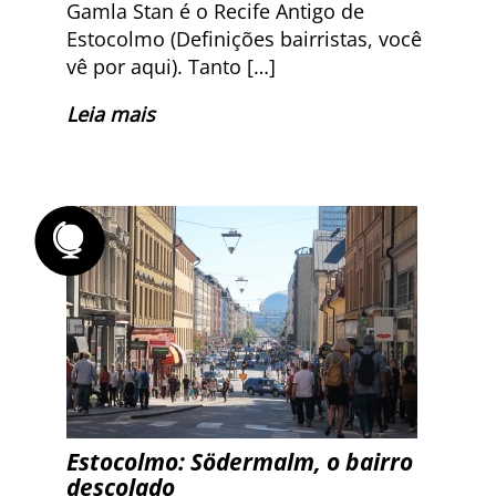
Gamla Stan é o Recife Antigo de
Estocolmo (Definições bairristas, você
vê por aqui). Tanto […]
Leia mais
Estocolmo: Södermalm, o bairro
descolado