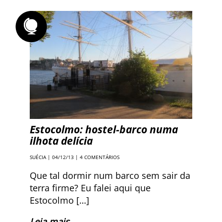
Estocolmo: hostel-barco numa
ilhota delícia
SUÉCIA
| 04/12/13 |
4 COMENTÁRIOS
Que tal dormir num barco sem sair da
terra firme? Eu falei aqui que
Estocolmo […]
Leia mais