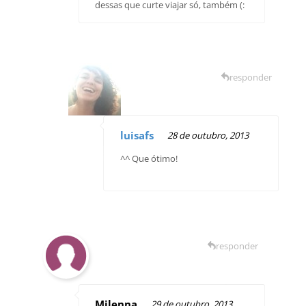
dessas que curte viajar só, também (:
responder
luisafs
28 de outubro, 2013
^^ Que ótimo!
responder
Milenna
29 de outubro, 2013