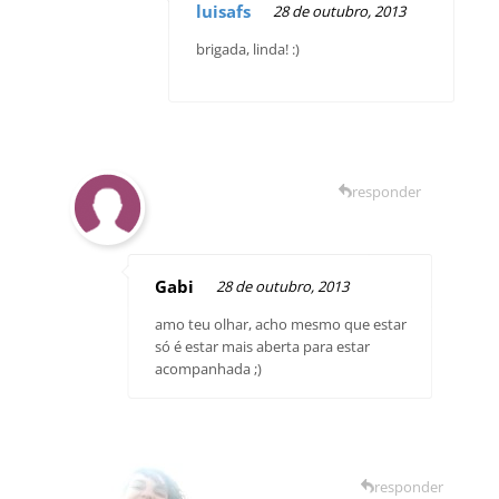
luisafs
28 de outubro, 2013
brigada, linda! :)
responder
Gabi
28 de outubro, 2013
amo teu olhar, acho mesmo que estar
só é estar mais aberta para estar
acompanhada ;)
responder