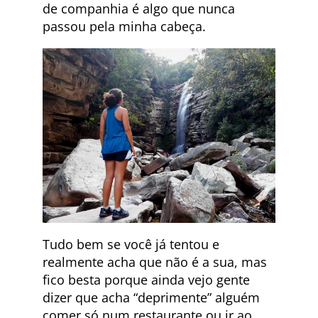
de companhia é algo que nunca
passou pela minha cabeça.
Tudo bem se você já tentou e
realmente acha que não é a sua, mas
fico besta porque ainda vejo gente
dizer que acha “deprimente” alguém
comer só num restaurante ou ir ao