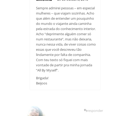
Sempre admirei pessoas – em especial
mulheres – que viajam sozinhas. Acho
que além de entender um pouquinho
do mundo o viajante ainda caminha
pela estrada do conhecimento interior.
Acho “deprimente alguém comer só
num restaurante”, mas não deixaria,
nunca nessa vida, de viver coisas como
essas que você descreveu tão
lindamente por falta de companhia.
Com teu texto só fiquei com mais
vontade de partir pra minha jornada
“All By Myself”.
Brigada!
Beijoos
responder