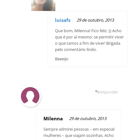
luisafs
29 de outubro, 2013
Que bom, Milenna! Fico feliz :)) Acho
que é por aí mesmo: se permitir viver
o que tamos a fim de viver! Brigada
pelo comentário lindo.
Beeeijo
responder
Milenna
29 de outubro, 2013
Sempre admirei pessoas – em especial
mulheres – que viajam sozinhas. Acho