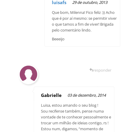
luisafs
29 de outubro, 2013
Que bom, Milenna! Fico feliz :)) Acho
que é por aí mesmo: se permitir viver
o que tamos a fim de viver! Brigada
pelo comentário lindo.
Beeeijo
responder
Gabrielle
03 de dezembro, 2014
Luisa, estou amando o seu blog !
Sou recifense também, pense numa
vontade de te conhecer pessoalmente e
trocar um milhão de ideias contigo, rs !
Estou num, digamos, “momento de