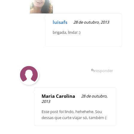
luisafs
28 de outubro, 2013
brigada, linda! :)
responder
Maria Carolina
28 de outubro,
2013
Esse post foi lindo, hehehehe. Sou
dessas que curte viajar só, também (: