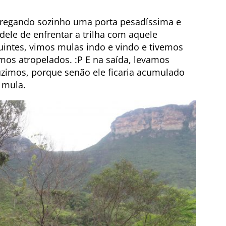
rregando sozinho uma porta pesadíssima e
ele de enfrentar a trilha com aquele
uintes, vimos mulas indo e vindo e tivemos
mos atropelados. :P E na saída, levamos
uzimos, porque senão ele ficaria acumulado
 mula.