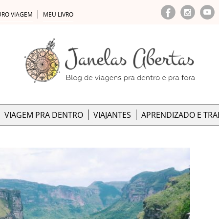
URO VIAGEM
MEU LIVRO
VIAGEM PRA DENTRO
VIAJANTES
APRENDIZADO E TR