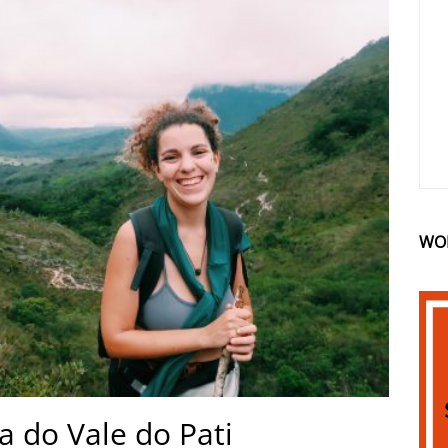
WO
a do Vale do Pati