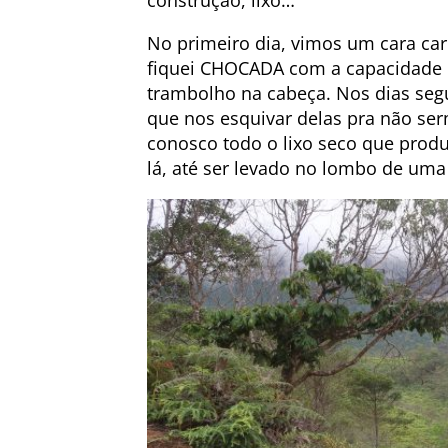
construção, lixo…
No primeiro dia, vimos um cara ca
fiquei CHOCADA com a capacidade d
trambolho na cabeça. Nos dias seg
que nos esquivar delas pra não ser
conosco todo o lixo seco que prod
lá, até ser levado no lombo de uma