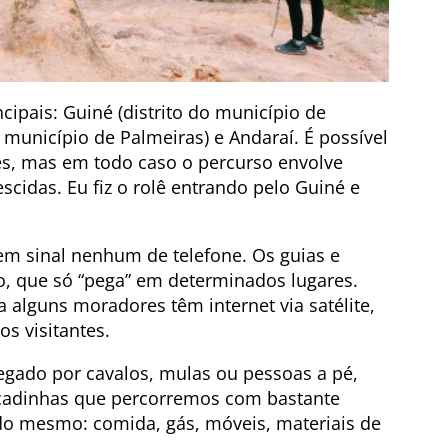
cipais: Guiné (distrito do município de
 município de Palmeiras) e Andaraí. É possível
es, mas em todo caso o percurso envolve
cidas. Eu fiz o rolê entrando pelo Guiné e
tem sinal nenhum de telefone. Os guias e
, que só “pega” em determinados lugares.
 alguns moradores têm internet via satélite,
os visitantes.
regado por cavalos, mulas ou pessoas a pé,
icadinhas que percorremos com bastante
udo mesmo: comida, gás, móveis, materiais de