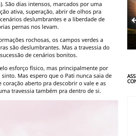
). São dias intensos, marcados por uma
ão ativa, superação, abrir de olhos pra
cenários deslumbrantes e a liberdade de
rias pernas nos levam.
formações rochosas, os campos verdes a
eiras são deslumbrantes. Mas a travessia do
sucessão de cenários bonitos.
 pelo esforço físico, mas principalmente por
 sinto. Mas espero que o Pati nunca saia de
ASS
CON
 coração aberto pra descobrir o vale e as
uma travessia também pra dentro de si.