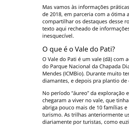
Mas vamos às informações práticas?
de 2018, em parceria com a ótima 
compartilhar os destaques desse rol
texto aqui recheado de informaçõe
inesquecível.
O que é o Vale do Pati?
O Vale do Pati é um vale (dã) com a
do Parque Nacional da Chapada Diam
Mendes (ICMBio). Durante muito tem
diamantes, e depois pra plantio de 
No período “áureo” da exploração e
chegaram a viver no vale, que tinha a
abriga pouco mais de 10 famílias e
turismo. As trilhas anteriormente u
diariamente por turistas, como euz