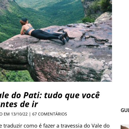
ale do Pati: tudo que você
ntes de ir
GUI
O EM 13/10/22 |
67 COMENTÁRIOS
 traduzir como é fazer a travessia do Vale do