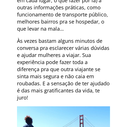
em cada lugar, o que fazer por lá) a
outras informações práticas, como
funcionamento de transporte público,
melhores bairros pra se hospedar, o
que levar na mala…
Às vezes bastam alguns minutos de
conversa pra esclarecer várias dúvidas
e ajudar mulheres a viajar. Sua
experiência pode fazer toda a
diferença pra que outra viajante se
sinta mais segura e não caia em
roubadas. E a sensação de ter ajudado
é das mais gratificantes da vida, te
juro!