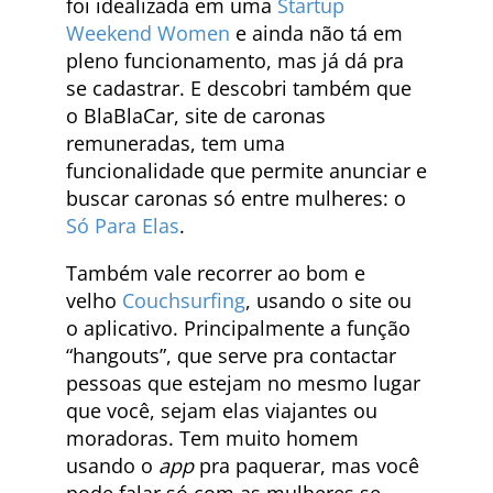
foi idealizada em uma
Startup
Weekend Women
e ainda não tá em
pleno funcionamento, mas já dá pra
se cadastrar. E descobri também que
o BlaBlaCar, site de caronas
remuneradas, tem uma
funcionalidade que permite anunciar e
buscar caronas só entre mulheres: o
Só Para Elas
.
Também vale recorrer ao bom e
velho
Couchsurfing
, usando o site ou
o aplicativo. Principalmente a função
“hangouts”, que serve pra contactar
pessoas que estejam no mesmo lugar
que você, sejam elas viajantes ou
moradoras. Tem muito homem
usando o
app
pra paquerar, mas você