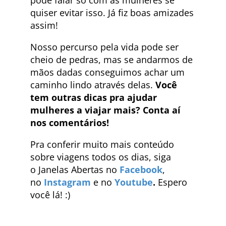
pode falar só com as mulheres se
quiser evitar isso. Já fiz boas amizades
assim!
Nosso percurso pela vida pode ser
cheio de pedras, mas se andarmos de
mãos dadas conseguimos achar um
caminho lindo através delas.
Você
tem outras dicas pra ajudar
mulheres a viajar mais? Conta aí
nos comentários!
Pra conferir muito mais conteúdo
sobre viagens todos os dias, siga
o Janelas Abertas no
Facebook
,
no
Instagram
e no
Youtube
.
Espero
você lá! :)