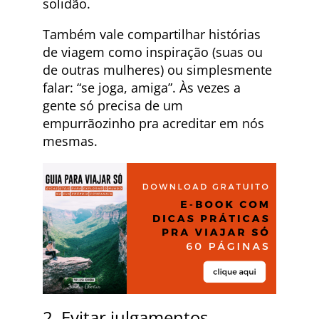
solidão.
Também vale compartilhar histórias
de viagem como inspiração (suas ou
de outras mulheres) ou simplesmente
falar: “se joga, amiga”. Às vezes a
gente só precisa de um
empurrãozinho pra acreditar em nós
mesmas.
2. Evitar julgamentos