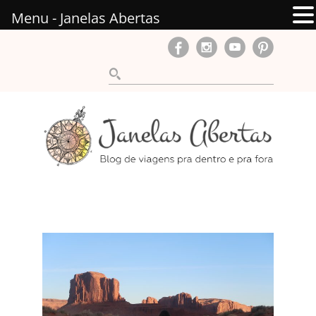
Menu - Janelas Abertas