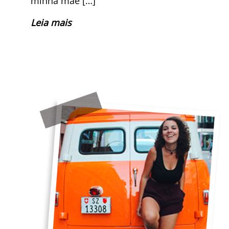
minha mãe […]
Leia mais