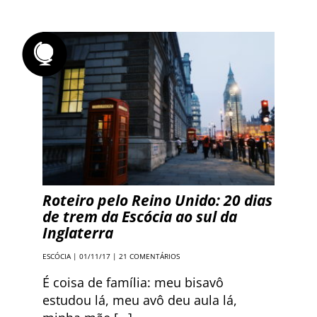
Roteiro pelo Reino Unido: 20 dias
de trem da Escócia ao sul da
Inglaterra
ESCÓCIA
| 01/11/17 |
21 COMENTÁRIOS
É coisa de família: meu bisavô
estudou lá, meu avô deu aula lá,