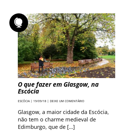
O que fazer em Glasgow, na
Escócia
ESCÓCIA
| 19/09/18 |
DEIXE UM COMENTÁRIO
Glasgow, a maior cidade da Escócia,
não tem o charme medieval de
Edimburgo, que de […]