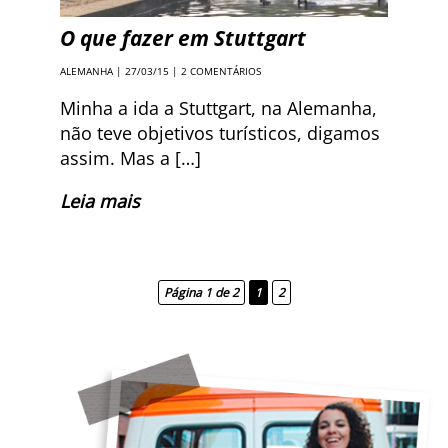
O que fazer em Stuttgart
ALEMANHA
| 27/03/15 |
2 COMENTÁRIOS
Minha a ida a Stuttgart, na Alemanha,
não teve objetivos turísticos, digamos
assim. Mas a […]
Leia mais
Página 1 de 2
1
2