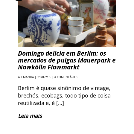
Domingo delícia em Berlim: os
mercados de pulgas Mauerpark e
Nowkölln Flowmarkt
ALEMANHA
| 21/07/16 |
4 COMENTÁRIOS
Berlim é quase sinônimo de vintage,
brechós, ecobags, todo tipo de coisa
reutilizada e, é […]
Leia mais