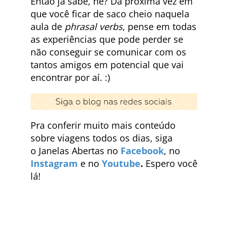
Então já sabe, né? Da próxima vez em
que você ficar de saco cheio naquela
aula de
phrasal verbs
, pense em todas
as experiências que pode perder se
não conseguir se comunicar com os
tantos amigos em potencial que vai
encontrar por aí. :)
Pra conferir muito mais conteúdo
sobre viagens todos os dias, siga
o Janelas Abertas no
Facebook
, no
Instagram
e no
Youtube
.
Espero você
lá!