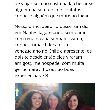
de viajar só, não custa nada checar se
alguém na sua rede de contatos
conhece alguém que more no lugar.
Nessa brincadeira, já passei um dia
em Nantes tagarelando sem parar
com uma baiana simpaticíssima,
conheci uma chilena e um
venezuelano no Chile e apresentei os
dois (e desde então eles viraram
amigos), me hospedei com muita
gente maravilhosa… Só boas
experiências. <3