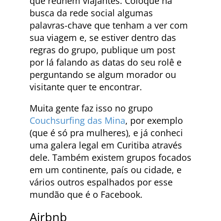
que reúnem viajantes. Coloque na
busca da rede social algumas
palavras-chave que tenham a ver com
sua viagem e, se estiver dentro das
regras do grupo, publique um post
por lá falando as datas do seu rolê e
perguntando se algum morador ou
visitante quer te encontrar.
Muita gente faz isso no grupo
Couchsurfing das Mina
, por exemplo
(que é só pra mulheres), e já conheci
uma galera legal em Curitiba através
dele. Também existem grupos focados
em um continente, país ou cidade, e
vários outros espalhados por esse
mundão que é o Facebook.
Airbnb