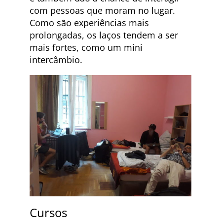
com pessoas que moram no lugar.
Como são experiências mais
prolongadas, os laços tendem a ser
mais fortes, como um mini
intercâmbio.
Cursos