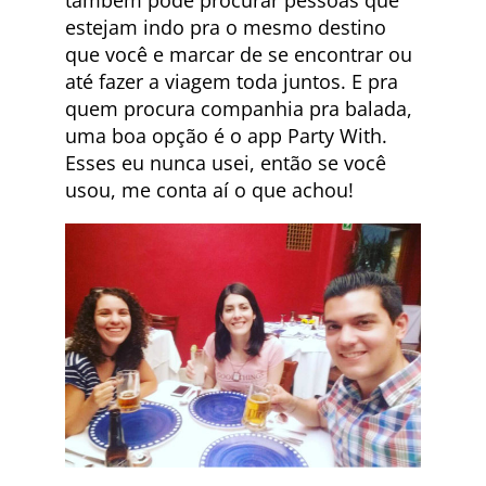
também pode procurar pessoas que
estejam indo pra o mesmo destino
que você e marcar de se encontrar ou
até fazer a viagem toda juntos. E pra
quem procura companhia pra balada,
uma boa opção é o app Party With.
Esses eu nunca usei, então se você
usou, me conta aí o que achou!