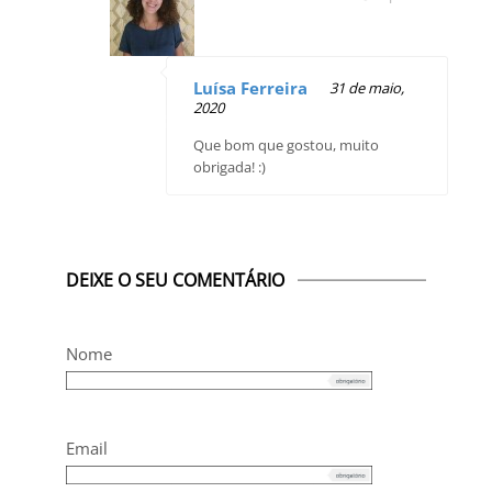
Luísa Ferreira
31 de maio,
2020
Que bom que gostou, muito
obrigada! :)
DEIXE O SEU COMENTÁRIO
Nome
Email