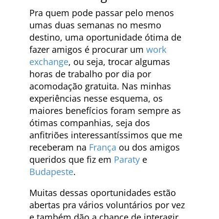
Pra quem pode passar pelo menos
umas duas semanas no mesmo
destino, uma oportunidade ótima de
fazer amigos é procurar um
work
exchange
, ou seja, trocar algumas
horas de trabalho por dia por
acomodação gratuita. Nas minhas
experiências nesse esquema, os
maiores benefícios foram sempre as
ótimas companhias, seja dos
anfitriões interessantíssimos que me
receberam na
França
ou dos amigos
queridos que fiz em
Paraty
e
Budapeste
.
Muitas dessas oportunidades estão
abertas pra vários voluntários por vez
e também dão a chance de interagir