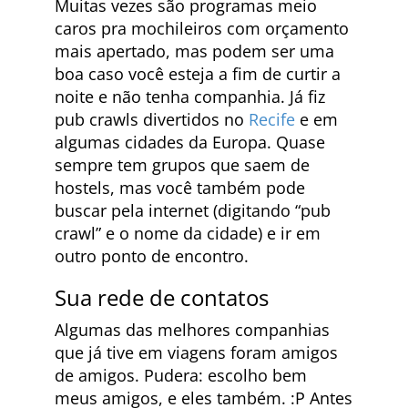
Muitas vezes são programas meio
caros pra mochileiros com orçamento
mais apertado, mas podem ser uma
boa caso você esteja a fim de curtir a
noite e não tenha companhia. Já fiz
pub crawls divertidos no
Recife
e em
algumas cidades da Europa. Quase
sempre tem grupos que saem de
hostels, mas você também pode
buscar pela internet (digitando “pub
crawl” e o nome da cidade) e ir em
outro ponto de encontro.
Sua rede de contatos
Algumas das melhores companhias
que já tive em viagens foram amigos
de amigos. Pudera: escolho bem
meus amigos, e eles também. :P Antes