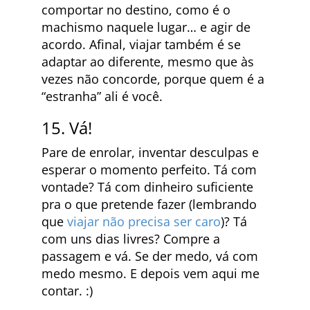
comportar no destino, como é o
machismo naquele lugar… e agir de
acordo. Afinal, viajar também é se
adaptar ao diferente, mesmo que às
vezes não concorde, porque quem é a
“estranha” ali é você.
15. Vá!
Pare de enrolar, inventar desculpas e
esperar o momento perfeito. Tá com
vontade? Tá com dinheiro suficiente
pra o que pretende fazer (lembrando
que
viajar não precisa ser caro
)? Tá
com uns dias livres? Compre a
passagem e vá. Se der medo, vá com
medo mesmo. E depois vem aqui me
contar. :)