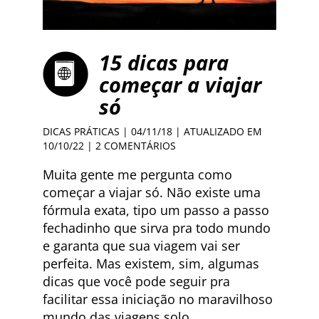
15 dicas para
começar a viajar
só
DICAS PRÁTICAS
| 04/11/18 | ATUALIZADO EM
10/10/22 |
2 COMENTÁRIOS
Muita gente me pergunta como
começar a viajar só. Não existe uma
fórmula exata, tipo um passo a passo
fechadinho que sirva pra todo mundo
e garanta que sua viagem vai ser
perfeita. Mas existem, sim, algumas
dicas que você pode seguir pra
facilitar essa iniciação no maravilhoso
mundo das viagens solo.