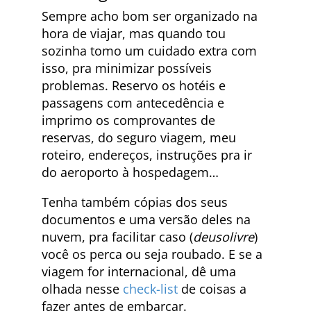
Sempre acho bom ser organizado na
hora de viajar, mas quando tou
sozinha tomo um cuidado extra com
isso, pra minimizar possíveis
problemas. Reservo os hotéis e
passagens com antecedência e
imprimo os comprovantes de
reservas, do seguro viagem, meu
roteiro, endereços, instruções pra ir
do aeroporto à hospedagem…
Tenha também cópias dos seus
documentos e uma versão deles na
nuvem, pra facilitar caso (
deusolivre
)
você os perca ou seja roubado. E se a
viagem for internacional, dê uma
olhada nesse
check-list
de coisas a
fazer antes de embarcar.