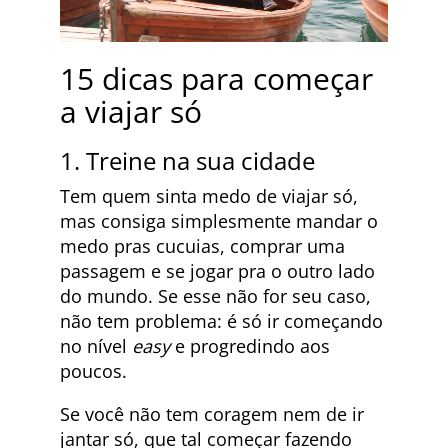
15 dicas para começar
a viajar só
1. Treine na sua cidade
Tem quem sinta medo de viajar só,
mas consiga simplesmente mandar o
medo pras cucuias, comprar uma
passagem e se jogar pra o outro lado
do mundo. Se esse não for seu caso,
não tem problema: é só ir começando
no nível
easy
e progredindo aos
poucos.
Se você não tem coragem nem de ir
jantar só, que tal começar fazendo