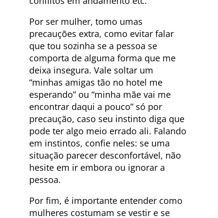
conflitos em andamento etc.
Por ser mulher, tomo umas
precauções extra, como evitar falar
que tou sozinha se a pessoa se
comporta de alguma forma que me
deixa insegura. Vale soltar um
“minhas amigas tão no hotel me
esperando” ou “minha mãe vai me
encontrar daqui a pouco” só por
precaução, caso seu instinto diga que
pode ter algo meio errado ali. Falando
em instintos, confie neles: se uma
situação parecer desconfortável, não
hesite em ir embora ou ignorar a
pessoa.
Por fim, é importante entender como
mulheres costumam se vestir e se