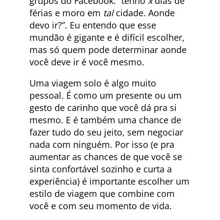
grupos do Facebook: “tenho
x
dias de
férias e moro em
tal
cidade. Aonde
devo ir?”. Eu entendo que esse
mundão é gigante e é difícil escolher,
mas só quem pode determinar aonde
você deve ir é você mesmo.
Uma viagem solo é algo muito
pessoal. É como um presente ou um
gesto de carinho que você dá pra si
mesmo. E é também uma chance de
fazer tudo do seu jeito, sem negociar
nada com ninguém. Por isso (e pra
aumentar as chances de que você se
sinta confortável sozinho e curta a
experiência) é importante escolher um
estilo de viagem que combine com
você e com seu momento de vida.