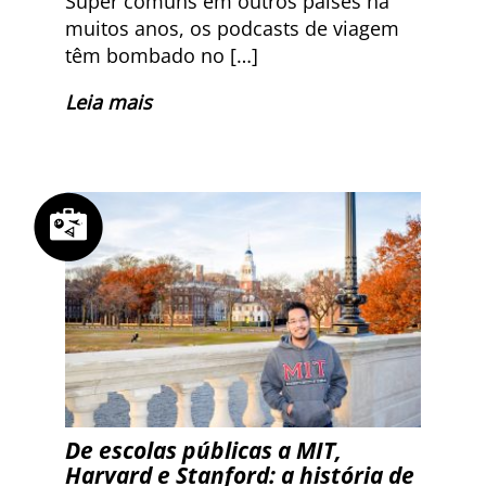
Super comuns em outros países há
muitos anos, os podcasts de viagem
têm bombado no […]
Leia mais
De escolas públicas a MIT,
Harvard e Stanford: a história de