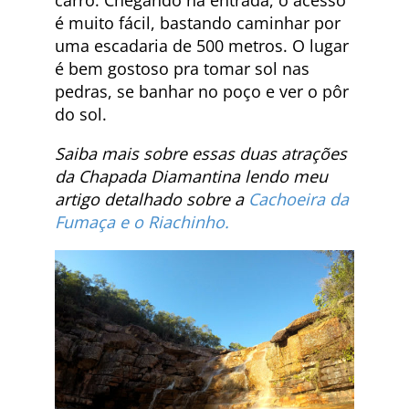
carro. Chegando na entrada, o acesso
é muito fácil, bastando caminhar por
uma escadaria de 500 metros. O lugar
é bem gostoso pra tomar sol nas
pedras, se banhar no poço e ver o pôr
do sol.
Saiba mais sobre essas duas atrações
da Chapada Diamantina lendo meu
artigo detalhado sobre a
Cachoeira da
Fumaça e o Riachinho.