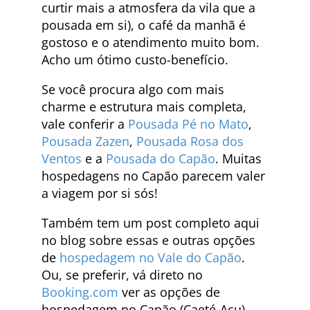
curtir mais a atmosfera da vila que a
pousada em si), o café da manhã é
gostoso e o atendimento muito bom.
Acho um ótimo custo-benefício.
Se você procura algo com mais
charme e estrutura mais completa,
vale conferir a
Pousada Pé no Mato
,
Pousada Zazen
,
Pousada Rosa dos
Ventos
e a
Pousada do Capão
. Muitas
hospedagens no Capão parecem valer
a viagem por si sós!
Também tem um post completo aqui
no blog sobre essas e outras opções
de
hospedagem no Vale do Capão
.
Ou, se preferir, vá direto no
Booking.com
ver as opções de
hospedagem no Capão (Caeté-Açu).