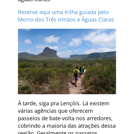
Reserve aqui uma trilha guiada pelo
Morro dos Três Irmãos e Águas Claras
À tarde, siga pra Lençóis. Lá existem
várias agências que oferecem
passeios de bate-volta nos arredores,
cobrindo a maioria das atrações dessa
região. Geralmente os passeios