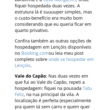
fiquei hospedada duas vezes. A
estrutura lá é suuuuper simples, mas
o custo-benefício era muito bom
considerando que eu queria ficar em
quarto privativo.
Confira também as outras opções de
hospedagem em Lençóis disponíveis
no
Booking.com
ou leia meu post
completo sobre
onde se hospedar em
Lençóis
.
Vale do Capão
: Nas duas vezes em
que fui ao Vale do Capão, repeti a
hospedagem: fiquei na pousada
Tatu
Feliz
, na rua principal da vila. A
localização é perfeita (especialmente
pra quem tá sem carro e quem quer