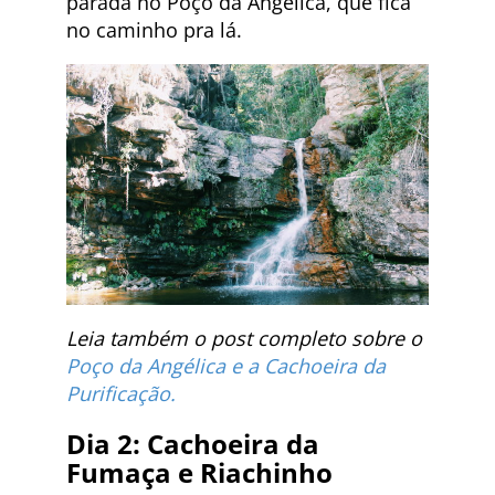
parada no Poço da Angélica, que fica
no caminho pra lá.
Leia também o post completo sobre o
Poço da Angélica e a Cachoeira da
Purificação.
Dia 2: Cachoeira da
Fumaça e Riachinho