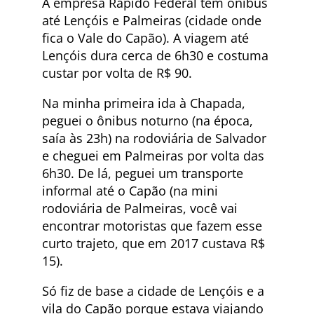
A empresa Rápido Federal tem ônibus
até Lençóis e Palmeiras (cidade onde
fica o Vale do Capão). A viagem até
Lençóis dura cerca de 6h30 e costuma
custar por volta de R$ 90.
Na minha primeira ida à Chapada,
peguei o ônibus noturno (na época,
saía às 23h) na rodoviária de Salvador
e cheguei em Palmeiras por volta das
6h30. De lá, peguei um transporte
informal até o Capão (na mini
rodoviária de Palmeiras, você vai
encontrar motoristas que fazem esse
curto trajeto, que em 2017 custava R$
15).
Só fiz de base a cidade de Lençóis e a
vila do Capão porque estava viajando