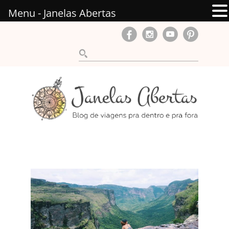
Menu - Janelas Abertas