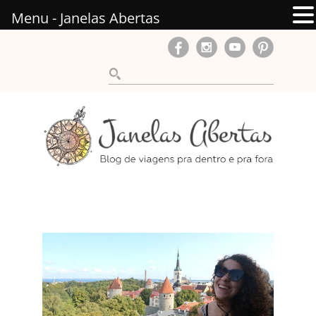
Menu - Janelas Abertas