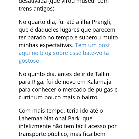
desativada (que virou museu, com
trens antigos).
No quarto dia, fui até a ilha Prangli,
que é daqueles lugares que parecem
ter parado no tempo e superou muito
minhas expectativas.
Tem um post
aqui no blog sobre esse bate-volta
gostoso.
No quinto dia, antes de ir de Tallin
para Riga, fui de novo em Kalamaja
para conhecer o mercado de pulgas e
curtir um pouco mais o bairro.
Com mais tempo, teria ido até o
Lahemaa National Park, que
infelizmente não tem fácil acesso por
transporte público, mas fica bem