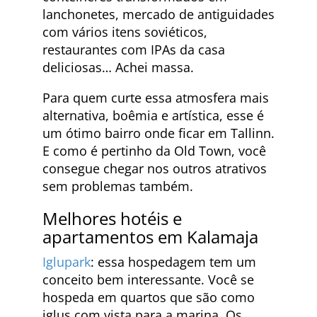
lanchonetes, mercado de antiguidades
com vários itens soviéticos,
restaurantes com IPAs da casa
deliciosas… Achei massa.
Para quem curte essa atmosfera mais
alternativa, boêmia e artística, esse é
um ótimo bairro onde ficar em Tallinn.
E como é pertinho da Old Town, você
consegue chegar nos outros atrativos
sem problemas também.
Melhores hotéis e
apartamentos em Kalamaja
Iglupark
: essa hospedagem tem um
conceito bem interessante. Você se
hospeda em quartos que são como
iglus com vista para a marina. Os