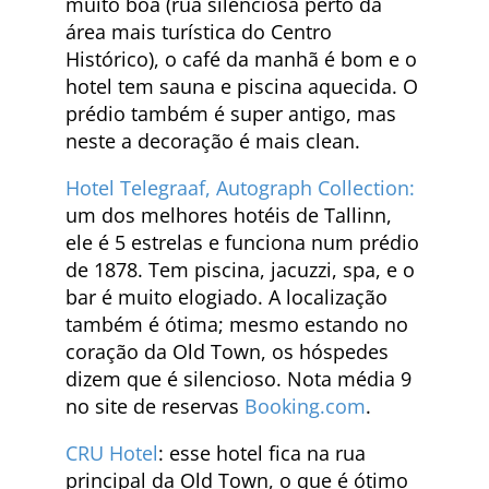
muito boa (rua silenciosa perto da
área mais turística do Centro
Histórico), o café da manhã é bom e o
hotel tem sauna e piscina aquecida. O
prédio também é super antigo, mas
neste a decoração é mais clean.
Hotel Telegraaf, Autograph Collection:
um dos melhores hotéis de Tallinn,
ele é 5 estrelas e funciona num prédio
de 1878. Tem piscina, jacuzzi, spa, e o
bar é muito elogiado. A localização
também é ótima; mesmo estando no
coração da Old Town, os hóspedes
dizem que é silencioso. Nota média 9
no site de reservas
Booking.com
.
CRU Hotel
: esse hotel fica na rua
principal da Old Town, o que é ótimo