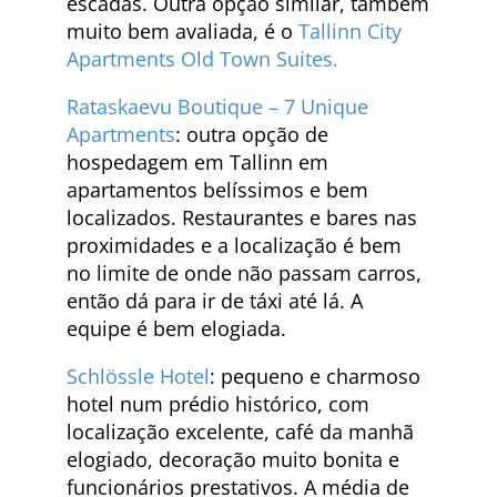
escadas. Outra opção similar, também
muito bem avaliada, é o
Tallinn City
Apartments Old Town Suites.
Rataskaevu Boutique – 7 Unique
Apartments
: outra opção de
hospedagem em Tallinn em
apartamentos belíssimos e bem
localizados. Restaurantes e bares nas
proximidades e a localização é bem
no limite de onde não passam carros,
então dá para ir de táxi até lá. A
equipe é bem elogiada.
Schlössle Hotel
: pequeno e charmoso
hotel num prédio histórico, com
localização excelente, café da manhã
elogiado, decoração muito bonita e
funcionários prestativos. A média de