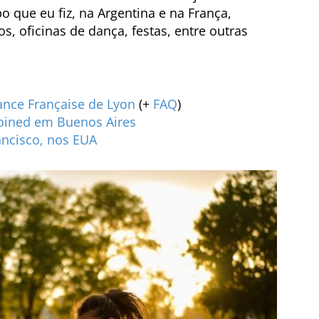
o que eu fiz, na Argentina e na França,
s, oficinas de dança, festas, entre outras
iance Française de Lyon
(+
FAQ
)
oined em Buenos Aires
ancisco, nos EUA