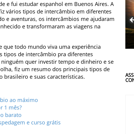
de e fui estudar espanhol em Buenos Aires. A
fiz vários tipos de intercâmbio em diferentes
ado e aventuras, os intercâmbios me ajudaram
nhecido e transformaram as viagens na
 de que todo mundo viva uma experiência
 tipos de intercâmbio pra diferentes
E ninguém quer investir tempo e dinheiro e se
colha, fiz um resumo dos principais tipos de
ASS
brasileiro e suas características.
CON
âmbio ao máximo
or 1 mês?
io barato
spedagem e curso grátis