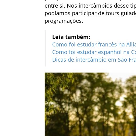
entre si. Nos intercâmbios desse tip
podíamos participar de tours guiado
programações.
Leia também:
Como foi estudar francês na All
Como foi estudar espanhol na C
Dicas de intercâmbio em São Fr