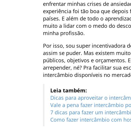
enfrentar minhas crises de ansieda
experiência foi tão boa que depois 
países. E além de todo o aprendiz
muito a lidar com o medo do desco
minha profissão.
Por isso, sou super incentivadora
assim se puder. Mas existem muitos
públicos, objetivos e orçamentos. 
arrepender, né? Pra facilitar sua es
intercâmbio disponíveis no mercado 
Leia também:
Dicas para aproveitar o interc
Vale a pena fazer intercâmbio p
7 dicas para fazer um intercâmb
Como fazer intercâmbio com ho