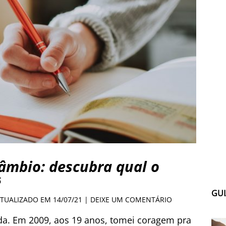
câmbio: descubra qual o
ê
GUI
ATUALIZADO EM 14/07/21 |
DEIXE UM COMENTÁRIO
a. Em 2009, aos 19 anos, tomei coragem pra