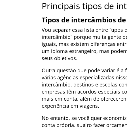
Principais tipos de i
Tipos de intercâmbios de
Vou separar essa lista entre “tipos
intercâmbio” porque muita gente p
iguais, mas existem diferenças entre
um idioma estrangeiro, mas podem 
seus objetivos.
Outra questão que pode variar é a 
várias agências especializadas niss
intercâmbio, destinos e escolas co
empresas têm acordos especiais co
mais em conta, além de oferecere
experiência em viagens.
No entanto, se você quer economiz
conta própria, sugiro fazer orçame