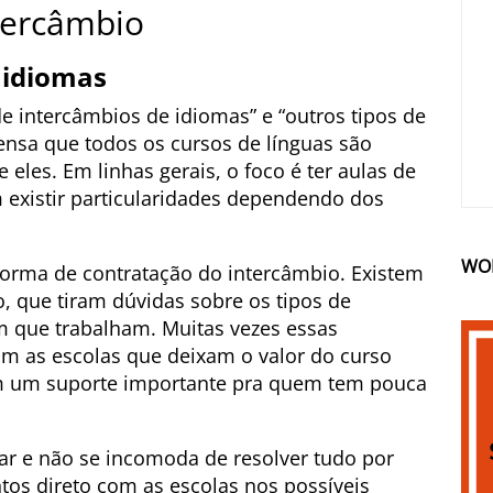
ntercâmbio
 idiomas
 de intercâmbios de idiomas” e “outros tipos de
ensa que todos os cursos de línguas são
 eles. Em linhas gerais, o foco é ter aulas de
existir particularidades dependendo dos
WO
forma de contratação do intercâmbio. Existem
o, que tiram dúvidas sobre os tipos de
m que trabalham. Muitas vezes essas
m as escolas que deixam o valor do curso
m um suporte importante pra quem tem pouca
ar e não se incomoda de resolver tudo por
ntos direto com as escolas nos possíveis