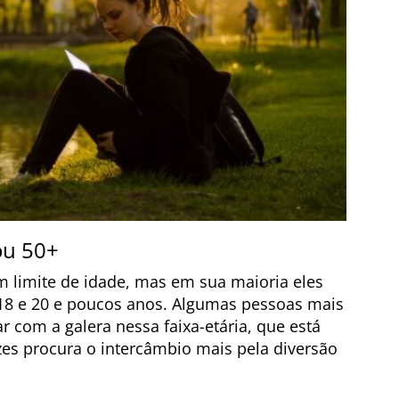
ou 50+
m limite de idade, mas em sua maioria eles
 18 e 20 e poucos anos. Algumas pessoas mais
r com a galera nessa faixa-etária, que está
es procura o intercâmbio mais pela diversão