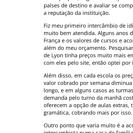
países de destino e avaliar se com
a reputação da instituição.
Fiz meu primeiro intercâmbio de id
muito bem atendida. Alguns anos de
França e os valores de cursos e a
além do meu orçamento. Pesquisand
de Lyon tinha preços muito mais em
com eles pelo site, então optei por 
Além disso, em cada escola os pre
valor cobrado por semana diminua
longo, e em alguns casos as turma
demanda pelo turno da manhã cost
oferecem a opção de aulas extras, 
gramática, cobrando mais por isso.
Outro ponto que varia muito é a ac
intercambista numa casa de família