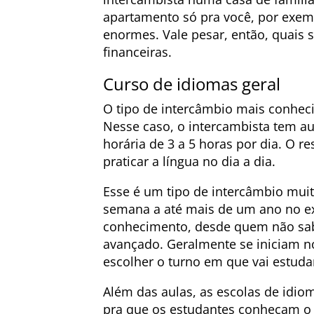
apartamento só pra você, por exem
enormes. Vale pesar, então, quais 
financeiras.
Curso de idiomas geral
O tipo de intercâmbio mais conheci
Nesse caso, o intercambista tem a
horária de 3 a 5 horas por dia. O re
praticar a língua no dia a dia.
Esse é um tipo de intercâmbio muit
semana a até mais de um ano no ext
conhecimento, desde quem não sabe
avançado. Geralmente se iniciam n
escolher o turno em que vai estuda
Além das aulas, as escolas de idio
pra que os estudantes conheçam o d