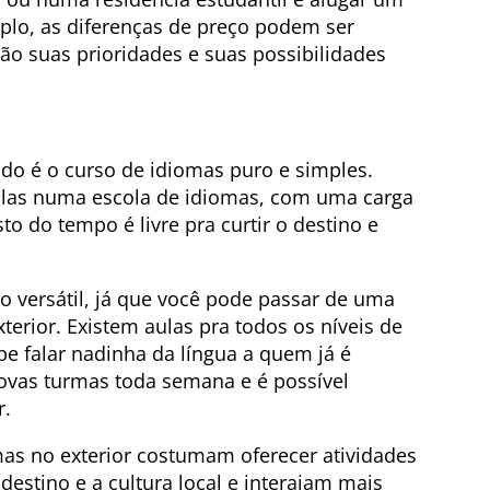
plo, as diferenças de preço podem ser
são suas prioridades e suas possibilidades
do é o curso de idiomas puro e simples.
ulas numa escola de idiomas, com uma carga
sto do tempo é livre pra curtir o destino e
o versátil, já que você pode passar de uma
erior. Existem aulas pra todos os níveis de
 falar nadinha da língua a quem já é
ovas turmas toda semana e é possível
r.
mas no exterior costumam oferecer atividades
estino e a cultura local e interajam mais