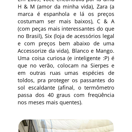
H & M (amor da minha vida), Zara (a
marca é espanhola e lá os preços
costumam ser mais baixos), C & A
(com peças mais interessantes do que
no Brasil), Six (loja de acessórios legal
e com preços bem abaixo de uma
Accessorize da vida), Blanco e Mango.
Uma coisa curiosa (e inteligente :P) é
que no verão, colocam na Sierpes e
em outras ruas umas espécies de
toldos, pra proteger os passantes do
sol escaldante (afinal, o termômetro
passa dos 40 graus com freqüência
nos meses mais quentes).