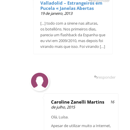
responder
Valladolid – Estrangeiros em
Pucela « Janelas Abertas
19 de janeiro, 2013
[…] todo com a sirene nas alturas,
os botellóns. Nos primeiros dias,
parecia um flashback da Espanha que
eu vivi em 2009/2010, mas depois foi
virando mais que isso. Foi virando […]
responder
Caroline Zanelli Martins
16
de julho, 2015
Olá, Luísa.
Apesar de utilizar muito a Internet,