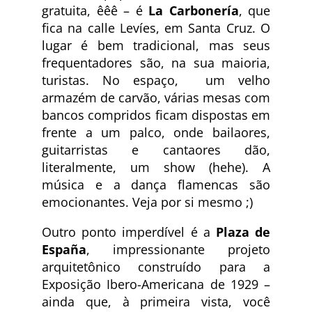
gratuita, êêê – é
La Carbonería
, que
fica na calle Levíes, em Santa Cruz. O
lugar é bem tradicional, mas seus
frequentadores são, na sua maioria,
turistas. No espaço, um velho
armazém de carvão, várias mesas com
bancos compridos ficam dispostas em
frente a um palco, onde bailaores,
guitarristas e cantaores dão,
literalmente, um show (hehe). A
música e a dança flamencas são
emocionantes. Veja por si mesmo ;)
Outro ponto imperdível é a
Plaza de
España
, impressionante projeto
arquitetônico construído para a
Exposição Ibero-Americana de 1929 –
ainda que, à primeira vista, você