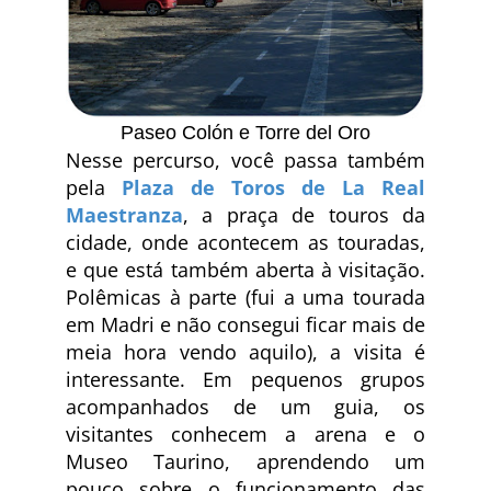
Paseo Colón e Torre del Oro
Nesse percurso, você passa também
pela
Plaza de Toros de La Real
Maestranza
, a praça de touros da
cidade, onde acontecem as touradas,
e que está também aberta à visitação.
Polêmicas à parte (fui a uma tourada
em Madri e não consegui ficar mais de
meia hora vendo aquilo), a visita é
interessante. Em pequenos grupos
acompanhados de um guia, os
visitantes conhecem a arena e o
Museo Taurino, aprendendo um
pouco sobre o funcionamento das