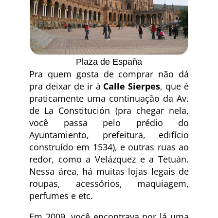
Plaza de España
Pra quem gosta de comprar não dá
pra deixar de ir à
Calle Sierpes
, que é
praticamente uma continuação da Av.
de La Constitución (pra chegar nela,
você passa pelo prédio do
Ayuntamiento, prefeitura, edifício
construído em 1534), e outras ruas ao
redor, como a Velázquez e a Tetuán.
Nessa área, há muitas lojas legais de
roupas, acessórios, maquiagem,
perfumes e etc.
Em 2009, você encontrava por lá uma