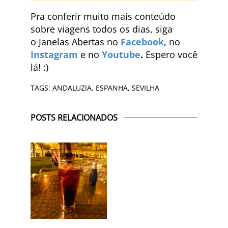
Pra conferir muito mais conteúdo
sobre viagens todos os dias, siga
o Janelas Abertas no
Facebook
, no
Instagram
e no
Youtube
.
Espero você
lá! :)
TAGS:
ANDALUZIA
,
ESPANHA
,
SEVILHA
POSTS RELACIONADOS