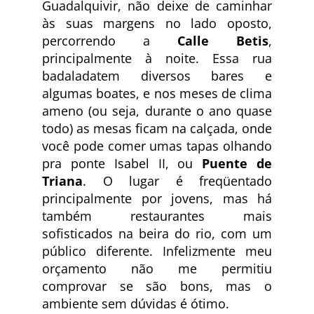
Guadalquivir, não deixe de caminhar
às suas margens no lado oposto,
percorrendo a
Calle Betis
,
principalmente à noite. Essa rua
badaladatem diversos bares e
algumas boates, e nos meses de clima
ameno (ou seja, durante o ano quase
todo) as mesas ficam na calçada, onde
você pode comer umas tapas olhando
pra ponte Isabel II, ou
Puente de
Triana
. O lugar é freqüentado
principalmente por jovens, mas há
também restaurantes mais
sofisticados na beira do rio, com um
público diferente. Infelizmente meu
orçamento não me permitiu
comprovar se são bons, mas o
ambiente sem dúvidas é ótimo.