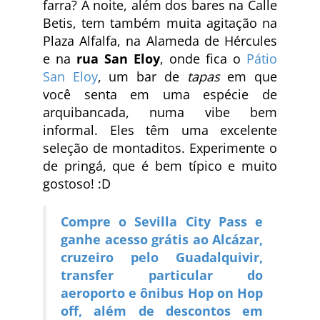
farra? À noite, além dos bares na Calle
Betis, tem também muita agitação na
Plaza Alfalfa, na Alameda de Hércules
e na
rua San Eloy
, onde fica o
Pátio
San Eloy
, um bar de
tapas
em que
você senta em uma espécie de
arquibancada, numa vibe bem
informal. Eles têm uma excelente
seleção de montaditos. Experimente o
de pringá, que é bem típico e muito
gostoso! :D
Compre o Sevilla City Pass e
ganhe acesso grátis ao Alcázar,
cruzeiro pelo Guadalquivir,
transfer particular do
aeroporto e ônibus Hop on Hop
off, além de descontos em