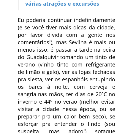
várias atrações e excursões
Eu poderia continuar indefinidamente
(e se você tiver mais dicas da cidade,
por favor divida com a gente nos
comentários!), mas Sevilha é mais ou
menos isso: é passar a tarde na beira
do Guadalquivir tomando um tinto de
verano (vinho tinto com refrigerante
de limão e gelo), ver as lojas fechadas
pra siesta, ver os espanhóis entupindo
os bares à noite, com cerveja e
sangria nas mãos, ter dias de 20ºC no
inverno e 44º no verão (melhor evitar
visitar a cidade nessa época, ou se
preparar pra um calor bem seco), se
esforçar pra entender o lindo (sou
suspeita, mas adoro!) sotaque