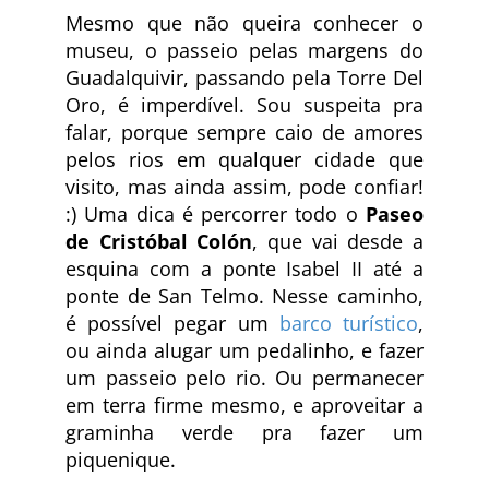
Mesmo que não queira conhecer o
museu, o passeio pelas margens do
Guadalquivir, passando pela Torre Del
Oro, é imperdível. Sou suspeita pra
falar, porque sempre caio de amores
pelos rios em qualquer cidade que
visito, mas ainda assim, pode confiar!
:) Uma dica é percorrer todo o
Paseo
de Cristóbal Colón
, que vai desde a
esquina com a ponte Isabel II até a
ponte de San Telmo. Nesse caminho,
é possível pegar um
barco turístico
,
ou ainda alugar um pedalinho, e fazer
um passeio pelo rio. Ou permanecer
em terra firme mesmo, e aproveitar a
graminha verde pra fazer um
piquenique.