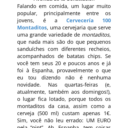
Falando em comida, um lugar muito
popular, principalmente entre os
jovens, é a
Cervecería 100
Montaditos
, uma cervejaria que serve
uma grande variedade de
montaditos
,
que nada mais são do que pequenos
sanduíches com diferentes recheios,
acompanhados de batatas chips. Se
você tem seus 20 e poucos anos e já
foi à Espanha, provavelmente o que
eu tou dizendo não é nenhuma
novidade. Nas quartas-feiras (e,
atualmente, também aos domingos!),
o lugar fica lotado, porque todos os
montaditos da casa, assim como a
cerveja (500 ml) custam apenas 1€.
Sim, você não leu errado: UM EURO
pela “pint”. Ah, Espanha, tem coisas