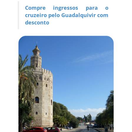
Compre ingressos para o
cruzeiro pelo Guadalquivir com
desconto