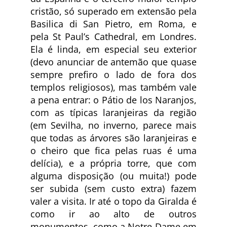
cristão, só superado em extensão pela
Basilica di San Pietro, em Roma, e
pela St Paul’s Cathedral, em Londres.
Ela é linda, em especial seu exterior
(devo anunciar de antemão que quase
sempre prefiro o lado de fora dos
templos religiosos), mas também vale
a pena entrar: o Pátio de los Naranjos,
com as típicas laranjeiras da região
(em Sevilha, no inverno, parece mais
que todas as árvores são laranjeiras e
o cheiro que fica pelas ruas é uma
delícia), e a própria torre, que com
alguma disposição (ou muita!) pode
ser subida (sem custo extra) fazem
valer a visita. Ir até o topo da Giralda é
como ir ao alto de outros
monumentos, como a Notre-Dame em