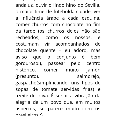
andaluz, ouvir o lindo hino do Sevilla,
o maior time de futebolda cidade, ver
a influência árabe a cada esquina,
comer churros com chocolate no fim
da tarde (os churros deles não são
recheados, como os nossos, e
costumam vir acompanhados de
chocolate quente – eu adoro, mas
aviso que o conjunto é bem
gorduroso!), passear pelo centro
histórico, comer muito jamón
(presunto), salmorejo,
gaspacho(simplificando, uns tipos de
sopas de tomate servidas frias) e
azeite de oliva. É sentir a vibração da
alegria de um povo que, em muitos
aspectos, se parece muito com os
brasileiros :)