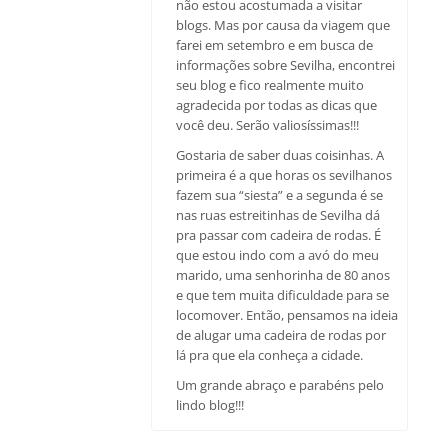
não estou acostumada a visitar
blogs. Mas por causa da viagem que
farei em setembro e em busca de
informações sobre Sevilha, encontrei
seu blog e fico realmente muito
agradecida por todas as dicas que
você deu. Serão valiosíssimas!!!
Gostaria de saber duas coisinhas. A
primeira é a que horas os sevilhanos
fazem sua “siesta” e a segunda é se
nas ruas estreitinhas de Sevilha dá
pra passar com cadeira de rodas. É
que estou indo com a avó do meu
marido, uma senhorinha de 80 anos
e que tem muita dificuldade para se
locomover. Então, pensamos na ideia
de alugar uma cadeira de rodas por
lá pra que ela conheça a cidade.
Um grande abraço e parabéns pelo
lindo blog!!!