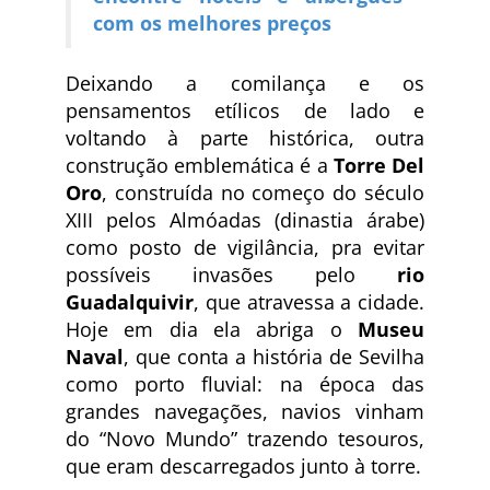
com os melhores preços
Deixando a comilança e os
pensamentos etílicos de lado e
voltando à parte histórica, outra
construção emblemática é a
Torre Del
Oro
, construída no começo do século
XIII pelos Almóadas (dinastia árabe)
como posto de vigilância, pra evitar
possíveis invasões pelo
rio
Guadalquivir
, que atravessa a cidade.
Hoje em dia ela abriga o
Museu
Naval
, que conta a história de Sevilha
como porto fluvial: na época das
grandes navegações, navios vinham
do “Novo Mundo” trazendo tesouros,
que eram descarregados junto à torre.