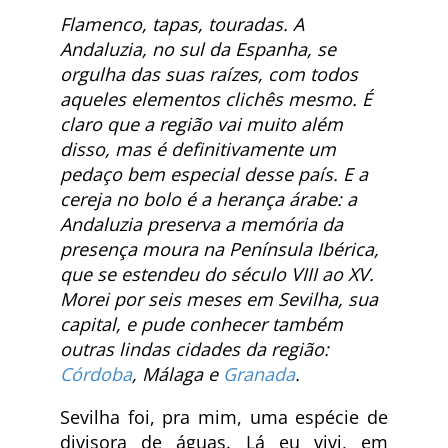
Flamenco, tapas, touradas. A
Andaluzia, no sul da Espanha, se
orgulha das suas raízes, com todos
aqueles elementos clichês mesmo. É
claro que a região vai muito além
disso, mas é definitivamente um
pedaço bem especial desse país. E a
cereja no bolo é a herança árabe: a
Andaluzia preserva a memória da
presença moura na Península Ibérica,
que se estendeu do século VIII ao XV.
Morei por seis meses em Sevilha, sua
capital, e pude conhecer também
outras lindas cidades da região:
Córdoba
, Málaga e
Granada
.
Sevilha foi, pra mim, uma espécie de
divisora de águas. Lá eu vivi, em