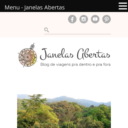
Menu - Janelas Abertas