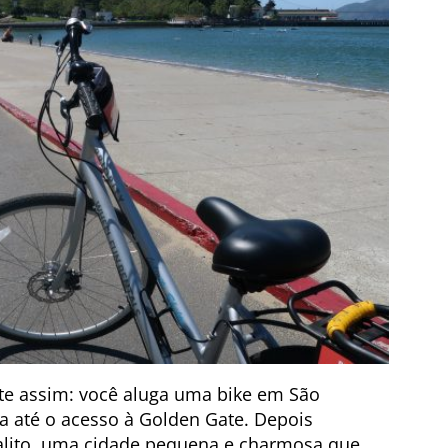
te assim: você aluga uma bike em São
ta até o acesso à Golden Gate. Depois
salito, uma cidade pequena e charmosa que