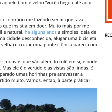
i aquele bom e velho “você chegou até aqui.
do contrário me fazendo sentir que tava
o que insistia em doer. Muito mais por me
l e natural,
há alguns anos
a simples ideia de
RE
ma cidade desconhecida, alugar uma bicicleta
 velha) e cruzar uma ponte icônica parecia um
r motivos que vão além do rolê em si, e pode
Mas ele é divertido e as vistas são lindas. :)
parado umas horinhas pra atravessar a
tido muito. Vamos, então, à parte prática?