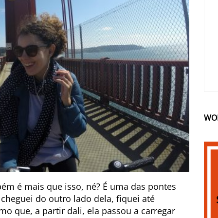
WO
bém é mais que isso, né? É uma das pontes
heguei do outro lado dela, fiquei até
que, a partir dali, ela passou a carregar