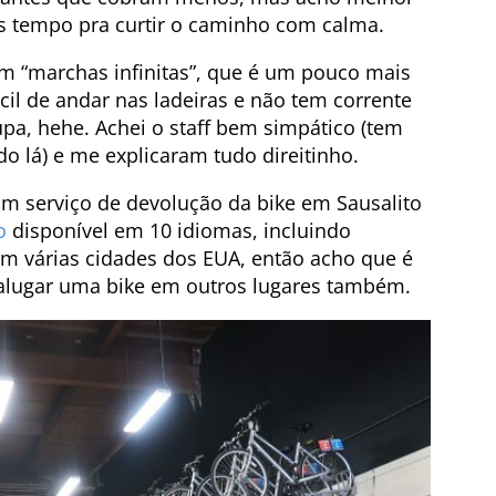
ais tempo pra curtir o caminho com calma.
om “marchas infinitas”, que é um pouco mais
il de andar nas ladeiras e não tem corrente
pa, hehe. Achei o staff bem simpático (tem
o lá) e me explicaram tudo direitinho.
 serviço de devolução da bike em Sausalito
o
disponível em 10 idiomas, incluindo
em várias cidades dos EUA, então acho que é
 alugar uma bike em outros lugares também.