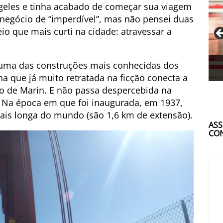
geles e tinha acabado de começar sua viagem
e negócio de “imperdível”, mas não pensei duas
eio que mais curti na cidade: atravessar a
e uma das construções mais conhecidas dos
a que já muito retratada na ficção conecta a
o de Marin. E não passa despercebida na
 Na época em que foi inaugurada, em 1937,
mais longa do mundo (são 1,6 km de extensão).
ASS
CON