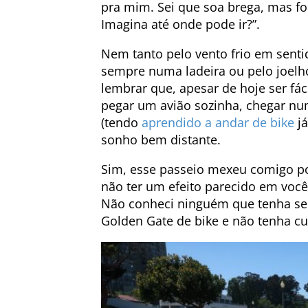
pra mim. Sei que soa brega, mas fo
Imagina até onde pode ir?”.
Nem tanto pelo vento frio em senti
sempre numa ladeira ou pelo joelh
lembrar que, apesar de hoje ser fáci
pegar um avião sozinha, chegar nu
(tendo
aprendido a andar de bike
já
sonho bem distante.
Sim, esse passeio mexeu comigo po
não ter um efeito parecido em você. 
Não conheci ninguém que tenha se
Golden Gate de bike e não tenha cur