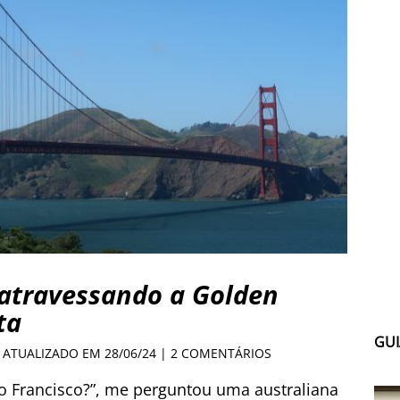
 atravessando a Golden
ta
GUI
| ATUALIZADO EM 28/06/24 |
2 COMENTÁRIOS
o Francisco?”, me perguntou uma australiana