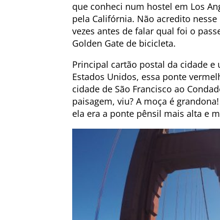
que conheci num hostel em Los An
pela Califórnia. Não acredito ness
vezes antes de falar qual foi o pass
Golden Gate de bicicleta.
Principal cartão postal da cidade 
Estados Unidos, essa ponte vermelh
cidade de São Francisco ao Condad
paisagem, viu? A moça é grandona!
ela era a ponte pênsil mais alta e 