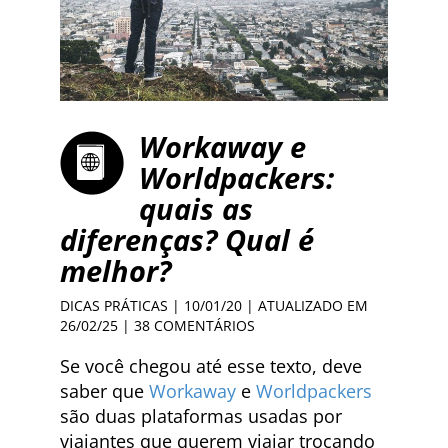
Workaway e
Worldpackers:
quais as
diferenças? Qual é
melhor?
DICAS PRÁTICAS
| 10/01/20 | ATUALIZADO EM
26/02/25 |
38 COMENTÁRIOS
Se você chegou até esse texto, deve
saber que
Workaway
e
Worldpackers
são duas plataformas usadas por
viajantes que querem viajar trocando