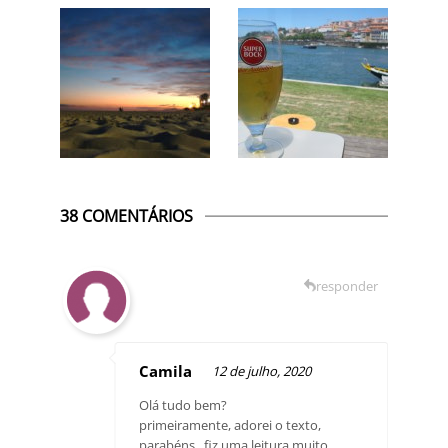
38 COMENTÁRIOS
responder
Camila
12 de julho, 2020
Olá tudo bem?
primeiramente, adorei o texto,
parabéns , fiz uma leitura muito