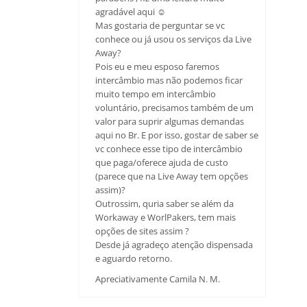
agradável aqui ☺
Mas gostaria de perguntar se vc
conhece ou já usou os serviços da Live
Away?
Pois eu e meu esposo faremos
intercâmbio mas não podemos ficar
muito tempo em intercâmbio
voluntário, precisamos também de um
valor para suprir algumas demandas
aqui no Br. E por isso, gostar de saber se
vc conhece esse tipo de intercâmbio
que paga/oferece ajuda de custo
(parece que na Live Away tem opções
assim)?
Outrossim, quria saber se além da
Workaway e WorlPakers, tem mais
opções de sites assim ?
Desde já agradeço atenção dispensada
e aguardo retorno.
Apreciativamente Camila N. M.