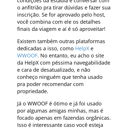
condições da estadia e conversar com
o anfitrião pra tirar dúvidas e fazer sua
inscrição. Se for aprovado pelo host,
você combina com ele os detalhes
finais da viagem e aí é só aproveitar!
Existem também outras plataformas
dedicadas a isso, como
HelpX
e
WWOOF
. No entanto, eu acho o site
da HelpX com péssima navegabilidade
e cara de desatualizado, e não
conheço ninguém que tenha usado
pra poder recomendar com
propriedade.
Já o WWOOF é ótimo e já foi usado
por algumas amigas minhas, mas é
focado apenas em fazendas orgânicas.
Isso é interessante caso você esteja