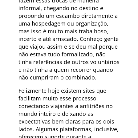
fazem essas trocas de maneira
informal, chegando no destino e
propondo um escambo diretamente a
uma hospedagem ou organização,
mas isso é muito mais trabalhoso,
incerto e até arriscado. Conheço gente
que viajou assim e se deu mal porque
não estava tudo formalizado, não
tinha referências de outros voluntários
e não tinha a quem recorrer quando
não cumpriram o combinado.
Felizmente hoje existem sites que
facilitam muito esse processo,
conectando viajantes a anfitriões no
mundo inteiro e deixando as
expectativas bem claras para os dois
lados. Algumas plataformas, inclusive,
oferecem suporte durante a