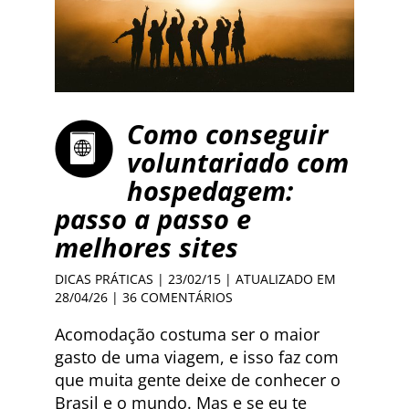
Como conseguir
voluntariado com
hospedagem:
passo a passo e
melhores sites
DICAS PRÁTICAS
| 23/02/15 | ATUALIZADO EM
28/04/26 |
36 COMENTÁRIOS
Acomodação costuma ser o maior
gasto de uma viagem, e isso faz com
que muita gente deixe de conhecer o
Brasil e o mundo. Mas e se eu te