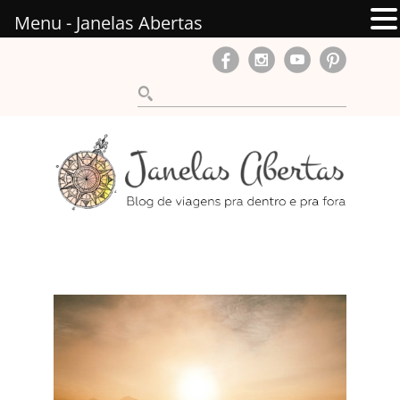
Menu - Janelas Abertas