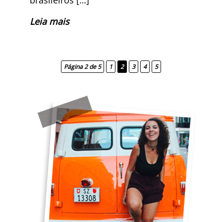
Leia mais
Página 2 de 5
1
2
3
4
5