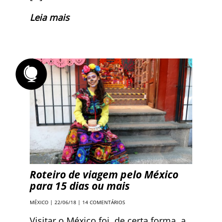
Leia mais
Roteiro de viagem pelo México
para 15 dias ou mais
MÉXICO
| 22/06/18 |
14 COMENTÁRIOS
Visitar o México foi, de certa forma, a