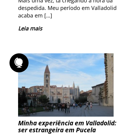
Mais uma vez, tá chegando a hora da
despedida. Meu período em Valladolid
acaba em […]
Leia mais
Minha experiência em Valladolid:
ser estrangeira em Pucela