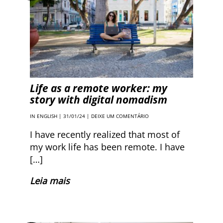
Life as a remote worker: my
story with digital nomadism
IN ENGLISH
| 31/01/24 |
DEIXE UM COMENTÁRIO
I have recently realized that most of
my work life has been remote. I have
[…]
Leia mais