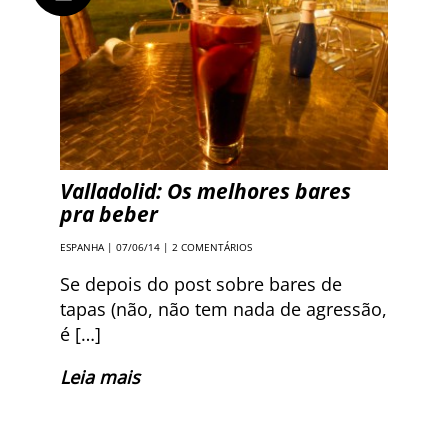
Valladolid: Os melhores bares
pra beber
ESPANHA
| 07/06/14 |
2 COMENTÁRIOS
Se depois do post sobre bares de
tapas (não, não tem nada de agressão,
é […]
Leia mais