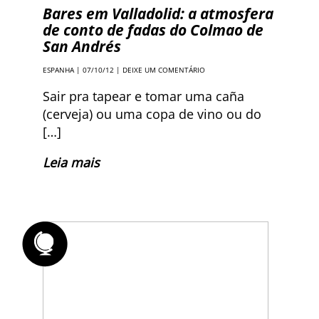
Bares em Valladolid: a atmosfera
de conto de fadas do Colmao de
San Andrés
ESPANHA
| 07/10/12 |
DEIXE UM COMENTÁRIO
Sair pra tapear e tomar uma caña
(cerveja) ou uma copa de vino ou do
[…]
Leia mais