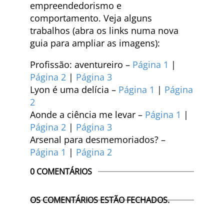
empreendedorismo e
comportamento. Veja alguns
trabalhos (abra os links numa nova
guia para ampliar as imagens):
Profissão: aventureiro –
Página 1
|
Página 2
|
Página 3
Lyon é uma delícia –
Página 1
|
Página
2
Aonde a ciência me levar –
Página 1
|
Página 2
|
Página 3
Arsenal para desmemoriados? –
Página 1
|
Página 2
0 COMENTÁRIOS
OS COMENTÁRIOS ESTÃO FECHADOS.