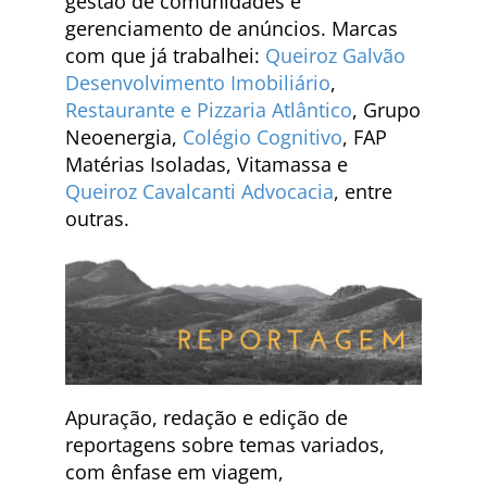
gestão de comunidades e
gerenciamento de anúncios. Marcas
com que já trabalhei:
Queiroz Galvão
Desenvolvimento Imobiliário
,
Restaurante e Pizzaria Atlântico
, Grupo
Neoenergia,
Colégio Cognitivo
, FAP
Matérias Isoladas, Vitamassa e
Queiroz Cavalcanti Advocacia
, entre
outras.
Apuração, redação e edição de
reportagens sobre temas variados,
com ênfase em viagem,