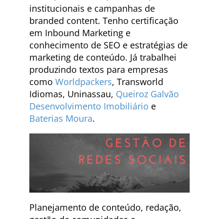
institucionais e campanhas de
branded content. Tenho certificação
em Inbound Marketing e
conhecimento de SEO e estratégias de
marketing de conteúdo. Já trabalhei
produzindo textos para empresas
como
Worldpackers
, Transworld
Idiomas, Uninassau,
Queiroz Galvão
Desenvolvimento Imobiliário
e
Baterias Moura
.
Planejamento de conteúdo, redação,