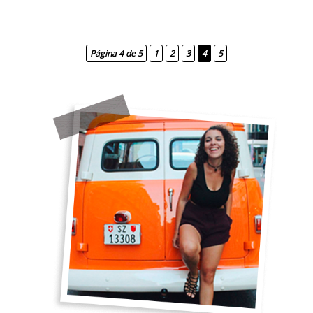
Página 4 de 5
1
2
3
4
5