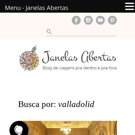
Menu - Janelas Abertas
Busca por:
valladolid