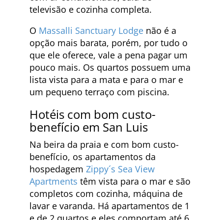
televisão e cozinha completa.
O
Massalli Sanctuary Lodge
não é a
opção mais barata, porém, por tudo o
que ele oferece, vale a pena pagar um
pouco mais. Os quartos possuem uma
lista vista para a mata e para o mar e
um pequeno terraço com piscina.
Hotéis com bom custo-
benefício em San Luis
Na beira da praia e com bom custo-
benefício, os apartamentos da
hospedagem
Zippy´s Sea View
Apartments
têm vista para o mar e são
completos com cozinha, máquina de
lavar e varanda. Há apartamentos de 1
e de 2 quartos e eles comportam até 6