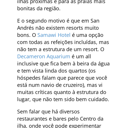
ilhas próximas e para as praias mais
bonitas da região.
E o segundo motivo é que em San
Andrés não existem resorts muito
bons. O
Samawi Hotel
é uma opção
com todas as refeições incluídas, mas
não tem a estrutura de um resort. O
Decameron Aquarium
é um all
inclusive que fica bem à beira da água
e tem vista linda dos quartos (os
hóspedes falam que parece que você
está num navio de cruzeiro), mas vi
muitas críticas quanto à estrutura do
lugar, que não tem sido bem cuidado.
Sem falar que há diversos
restaurantes e bares pelo Centro da
ilha, onde você pode experimentar