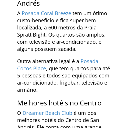
Andrés
A
Posada Coral Breeze
tem um ótimo
custo-benefício e fica super bem
localizada, a 600 metros da Praia
Spratt Bight. Os quartos são amplos,
com televisão e ar-condicionado, e
alguns possuem sacada.
Outra alternativa legal é a
Posada
Cocos Place
, que tem quartos para até
5 pessoas e todos são equipados com
ar-condicionado, frigobar, televisão e
armário.
Melhores hotéis no Centro
O
Dreamer Beach Club
é um dos
melhores hotéis do Centro de San
Andrés. Ele conta com uma grande