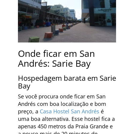
Onde ficar em San
Andrés: Sarie Bay
Hospedagem barata em Sarie
Bay
Se você procura onde ficar em San
Andrés com boa localização e bom
preço, a
Casa Hostel San Andrés
é
uma boa alternativa. Esse hostel fica a
apenas 450 metros da Praia Grande e
a pouco mais de 20 minutos de