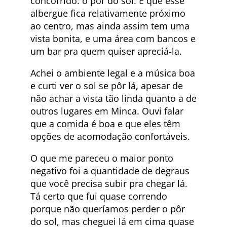
concorrido: o pôr do sol. É que esse
albergue fica relativamente próximo
ao centro, mas ainda assim tem uma
vista bonita, e uma área com bancos e
um bar pra quem quiser apreciá-la.
Achei o ambiente legal e a música boa
e curti ver o sol se pôr lá, apesar de
não achar a vista tão linda quanto a de
outros lugares em Minca. Ouvi falar
que a comida é boa e que eles têm
opções de acomodação confortáveis.
O que me pareceu o maior ponto
negativo foi a quantidade de degraus
que você precisa subir pra chegar lá.
Tá certo que fui quase correndo
porque não queríamos perder o pôr
do sol, mas cheguei lá em cima quase