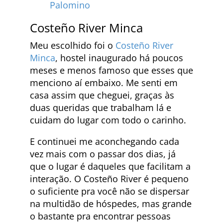
Palomino
Costeño River Minca
Meu escolhido foi o
Costeño River
Minca
, hostel inaugurado há poucos
meses e menos famoso que esses que
menciono aí embaixo. Me senti em
casa assim que cheguei, graças às
duas queridas que trabalham lá e
cuidam do lugar com todo o carinho.
E continuei me aconchegando cada
vez mais com o passar dos dias, já
que o lugar é daqueles que facilitam a
interação. O Costeño River é pequeno
o suficiente pra você não se dispersar
na multidão de hóspedes, mas grande
o bastante pra encontrar pessoas