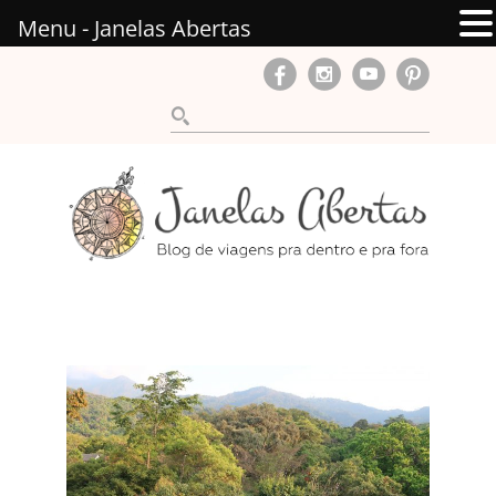
Menu - Janelas Abertas