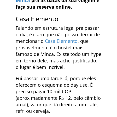
Minca
pra as datas da sua viagem e
faça sua reserva online.
Casa Elemento
Falando em estrutura legal pra passar
o dia, é claro que não posso deixar de
mencionar o
Casa Elemento
, que
provavelmente é o hostel mais
famoso de Minca. Existe todo um hype
em torno dele, mas achei justificado:
o lugar é bem incrível.
Fui passar uma tarde lá, porque eles
oferecem o esquema de day use. É
preciso pagar 10 mil COP
(aproximadamente R$ 12, pelo câmbio
atual), valor que dá direito a um café,
refri ou cerveja.