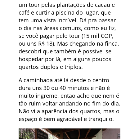
um tour pelas plantações de cacau e
café e curtir a piscina do lugar, que
tem uma vista incrível. Dá pra passar
o dia nas áreas comuns, como eu fiz,
se você pagar pelo tour (15 mil COP,
ou uns R$ 18). Mas chegando na finca,
descobri que também é possível se
hospedar por lá, em alguns poucos
quartos duplos e triplos.
A caminhada até lá desde o centro
dura uns 30 ou 40 minutos e não é
muito íngreme, então acho que nem é
tão ruim voltar andando no fim do dia.
Não vi a aparência dos quartos, mas o
espaço é bem agradável e tranquilo.