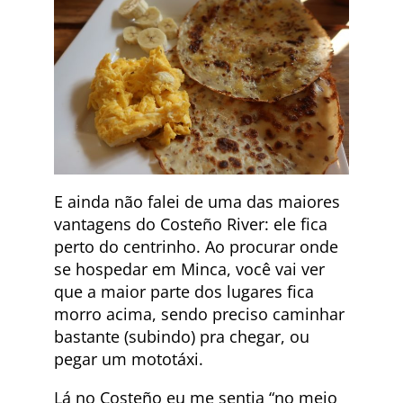
E ainda não falei de uma das maiores
vantagens do Costeño River: ele fica
perto do centrinho. Ao procurar onde
se hospedar em Minca, você vai ver
que a maior parte dos lugares fica
morro acima, sendo preciso caminhar
bastante (subindo) pra chegar, ou
pegar um mototáxi.
Lá no Costeño eu me sentia “no meio