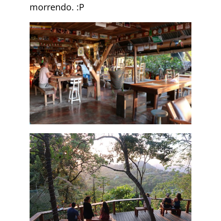
morrendo. :P