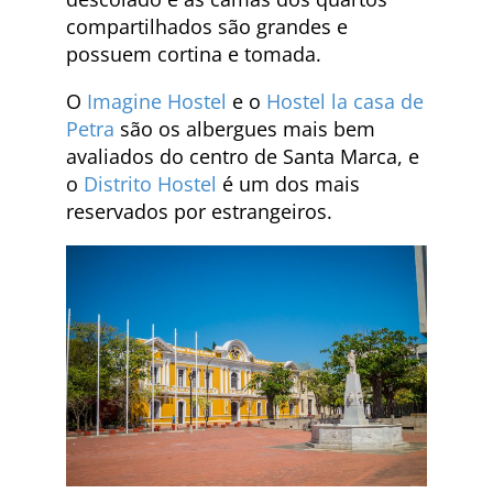
compartilhados são grandes e
possuem cortina e tomada.
O
Imagine Hostel
e o
Hostel la casa de
Petra
são os albergues mais bem
avaliados do centro de Santa Marca, e
o
Distrito Hostel
é um dos mais
reservados por estrangeiros.