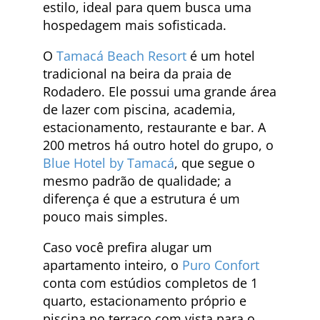
estilo, ideal para quem busca uma
hospedagem mais sofisticada.
O
Tamacá Beach Resort
é um hotel
tradicional na beira da praia de
Rodadero. Ele possui uma grande área
de lazer com piscina, academia,
estacionamento, restaurante e bar. A
200 metros há outro hotel do grupo, o
Blue Hotel by Tamacá
, que segue o
mesmo padrão de qualidade; a
diferença é que a estrutura é um
pouco mais simples.
Caso você prefira alugar um
apartamento inteiro, o
Puro Confort
conta com estúdios completos de 1
quarto, estacionamento próprio e
piscina no terraço com vista para o