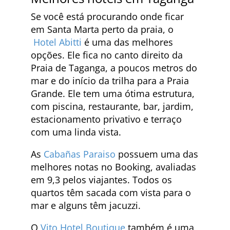
Se você está procurando onde ficar
em Santa Marta perto da praia, o
Hotel Abitti
é uma das melhores
opções. Ele fica no canto direito da
Praia de Taganga, a poucos metros do
mar e do início da trilha para a Praia
Grande. Ele tem uma ótima estrutura,
com piscina, restaurante, bar, jardim,
estacionamento privativo e terraço
com uma linda vista.
As
Cabañas Paraiso
possuem uma das
melhores notas no Booking, avaliadas
em 9,3 pelos viajantes. Todos os
quartos têm sacada com vista para o
mar e alguns têm jacuzzi.
O
Vito Hotel Boutique
também é uma