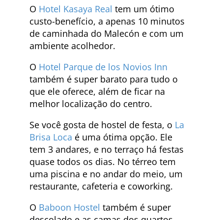
O
Hotel Kasaya Real
tem um ótimo
custo-benefício, a apenas 10 minutos
de caminhada do Malecón e com um
ambiente acolhedor.
O
Hotel Parque de los Novios Inn
também é super barato para tudo o
que ele oferece, além de ficar na
melhor localização do centro.
Se você gosta de hostel de festa, o
La
Brisa Loca
é uma ótima opção. Ele
tem 3 andares, e no terraço há festas
quase todos os dias. No térreo tem
uma piscina e no andar do meio, um
restaurante, cafeteria e coworking.
O
Baboon Hostel
também é super
descolado e as camas dos quartos