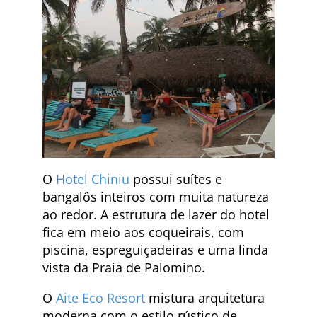
O
Hotel Chiniu
possui suítes e
bangalôs inteiros com muita natureza
ao redor. A estrutura de lazer do hotel
fica em meio aos coqueirais, com
piscina, espreguiçadeiras e uma linda
vista da Praia de Palomino.
O
Aite Eco Resort
mistura arquitetura
moderna com o estilo rústico de