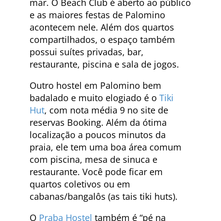
mar. O Beach Club é aberto ao público
e as maiores festas de Palomino
acontecem nele. Além dos quartos
compartilhados, o espaço também
possui suítes privadas, bar,
restaurante, piscina e sala de jogos.
Outro hostel em Palomino bem
badalado e muito elogiado é o
Tiki
Hut
, com nota média 9 no site de
reservas Booking. Além da ótima
localização a poucos minutos da
praia, ele tem uma boa área comum
com piscina, mesa de sinuca e
restaurante. Você pode ficar em
quartos coletivos ou em
cabanas/bangalôs (as tais tiki huts).
O
Praba Hostel
também é “pé na