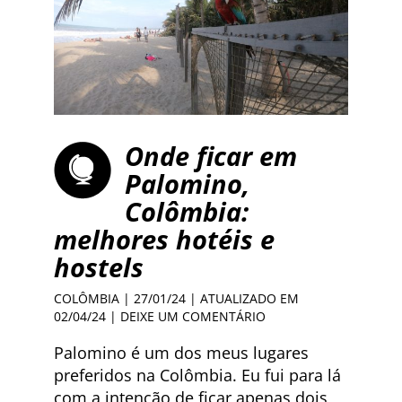
Onde ficar em
Palomino,
Colômbia:
melhores hotéis e
hostels
COLÔMBIA
| 27/01/24 | ATUALIZADO EM
02/04/24 |
DEIXE UM COMENTÁRIO
Palomino é um dos meus lugares
preferidos na Colômbia. Eu fui para lá
com a intenção de ficar apenas dois