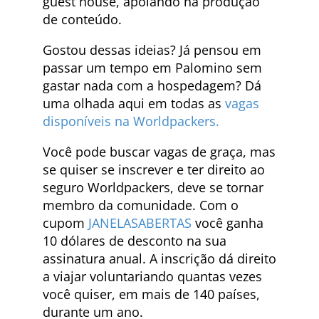
guest house, apoiando na produção
de conteúdo.
Gostou dessas ideias? Já pensou em
passar um tempo em Palomino sem
gastar nada com a hospedagem? Dá
uma olhada aqui em todas as
vagas
disponíveis na Worldpackers.
Você pode buscar vagas de graça, mas
se quiser se inscrever e ter direito ao
seguro Worldpackers, deve se tornar
membro da comunidade. Com o
cupom
JANELASABERTAS
você ganha
10 dólares de desconto na sua
assinatura anual. A inscrição dá direito
a viajar voluntariando quantas vezes
você quiser, em mais de 140 países,
durante um ano.