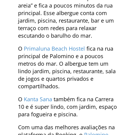
areia” e fica a poucos minutos da rua
principal. Esse albergue conta com
jardim, piscina, restaurante, bar e um
terraço com redes para relaxar
escutando o barulho do mar.
O
Primaluna Beach Hostel
fica na rua
principal de Palomino e a poucos
metros do mar. O albergue tem um
lindo jardim, piscina, restaurante, sala
de jogos e quartos privados e
compartilhados.
O
Kanta Sana
também fica na Carrera
10 e é super lindo, com jardim, espaço
para fogueira e piscina.
Com uma das melhores avaliações na
plataforma da Booking, o
Palomino