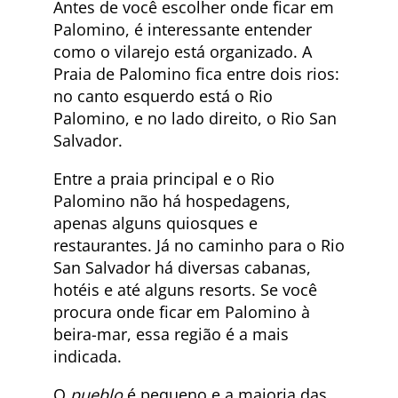
Antes de você escolher onde ficar em
Palomino, é interessante entender
como o vilarejo está organizado. A
Praia de Palomino fica entre dois rios:
no canto esquerdo está o Rio
Palomino, e no lado direito, o Rio San
Salvador.
Entre a praia principal e o Rio
Palomino não há hospedagens,
apenas alguns quiosques e
restaurantes. Já no caminho para o Rio
San Salvador há diversas cabanas,
hotéis e até alguns resorts. Se você
procura onde ficar em Palomino à
beira-mar, essa região é a mais
indicada.
O
pueblo
é pequeno e a maioria das