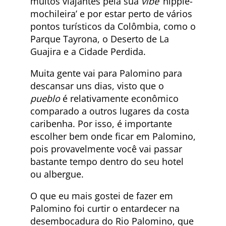
muitos viajantes pela sua
vibe
‘hippie-
mochileira’ e por estar perto de vários
pontos turísticos da Colômbia, como o
Parque Tayrona, o Deserto de La
Guajira e a Cidade Perdida.
Muita gente vai para Palomino para
descansar uns dias, visto que o
pueblo
é relativamente econômico
comparado a outros lugares da costa
caribenha. Por isso, é importante
escolher bem onde ficar em Palomino,
pois provavelmente você vai passar
bastante tempo dentro do seu hotel
ou albergue.
O que eu mais gostei de fazer em
Palomino foi curtir o entardecer na
desembocadura do Rio Palomino, que