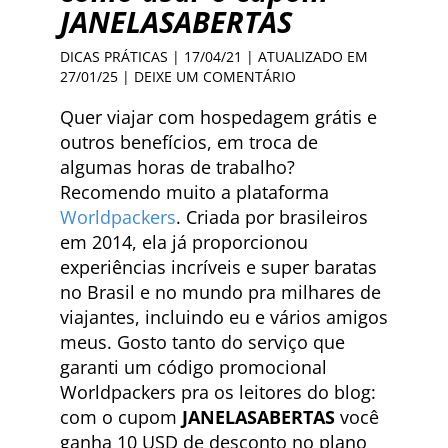
JANELASABERTAS
DICAS PRÁTICAS
| 17/04/21 | ATUALIZADO EM
27/01/25 |
DEIXE UM COMENTÁRIO
Quer viajar com hospedagem grátis e
outros benefícios, em troca de
algumas horas de trabalho?
Recomendo muito a plataforma
Worldpackers
. Criada por brasileiros
em 2014, ela já proporcionou
experiências incríveis e super baratas
no Brasil e no mundo pra milhares de
viajantes, incluindo eu e vários amigos
meus. Gosto tanto do serviço que
garanti um código promocional
Worldpackers pra os leitores do blog:
com o cupom
JANELASABERTAS
você
ganha 10 USD de desconto no plano