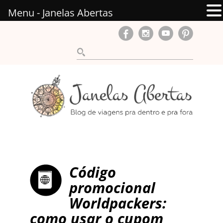
Menu - Janelas Abertas
Código
promocional
Worldpackers:
como usar o cupom