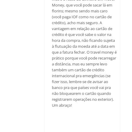
Money, que você pode sacar lá em
florins; mesmo sendo mais caro
(você paga IOF como no cartão de
crédito), acho mais seguro. A
vantagem em relação ao cartão de
crédito é que você sabe o valor na
hora da compra, não ficando sujeita
à flutuação da moeda até a data em
que a fatura fechar. O travel money é
prático porque você pode recarregar
a distância, mas eu sempre levo
também um cartão de crédito
internacional pra emergências (se
fizer isso, lembre-se de avisar ao
banco pra que países você vai pra
não bloquearem o cartão quando
registrarem operações no exterior).
Um abraço!