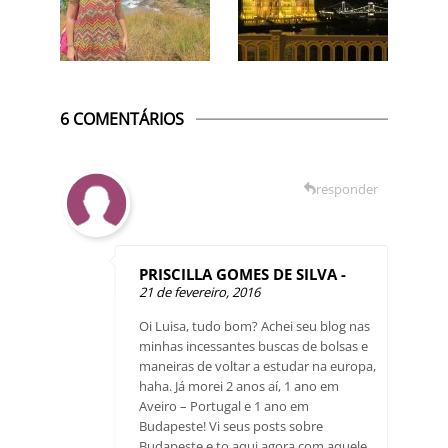
6 COMENTÁRIOS
responder
PRISCILLA GOMES DE SILVA -
21 de fevereiro, 2016
Oi Luisa, tudo bom? Achei seu blog nas
minhas incessantes buscas de bolsas e
maneiras de voltar a estudar na europa,
haha. Já morei 2 anos aí, 1 ano em
Aveiro – Portugal e 1 ano em
Budapeste! Vi seus posts sobre
Budapeste e to aqui agora com aquele