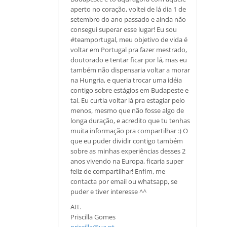
aperto no coração, voltei de lá dia 1 de
setembro do ano passado e ainda não
consegui superar esse lugar! Eu sou
#teamportugal, meu objetivo de vida é
voltar em Portugal pra fazer mestrado,
doutorado e tentar ficar por lá, mas eu
também não dispensaria voltar a morar
na Hungria, e queria trocar uma idéia
contigo sobre estágios em Budapeste e
tal. Eu curtia voltar lá pra estagiar pelo
menos, mesmo que não fosse algo de
longa duração, e acredito que tu tenhas
muita informação pra compartilhar :) O
que eu puder dividir contigo também
sobre as minhas experiências desses 2
anos vivendo na Europa, ficaria super
feliz de compartilhar! Enfim, me
contacta por email ou whatsapp, se
puder e tiver interesse ^^
Att.
Priscilla Gomes