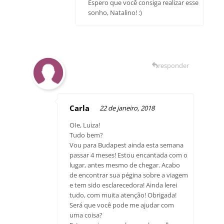
Espero que você consiga realizar esse
sonho, Natalino! :)
responder
Carla
22 de janeiro, 2018
OIe, Luiza!
Tudo bem?
Vou para Budapest ainda esta semana
passar 4 meses! Estou encantada com o
lugar, antes mesmo de chegar. Acabo
de encontrar sua pégina sobre a viagem
e tem sido esclarecedora! Ainda lerei
tudo, com muita atenção! Obrigada!
Será que você pode me ajudar com
uma coisa?