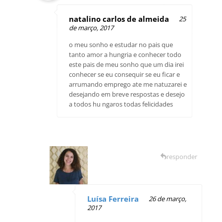
natalino carlos de almeida
25
de março, 2017
o meu sonho e estudar no pais que
tanto amor a hungria e conhecer todo
este pais de meu sonho que um dia irei
conhecer se eu consequir se eu ficar e
arrumando emprego ate me natuzarei e
desejando em breve respostas e desejo
a todos hu ngaros todas felicidades
responder
Luísa Ferreira
26 de março,
2017