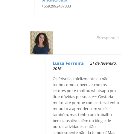
priscilla@ua.pt
+5592992437333
responder
Luísa Ferreira
21 de fevereiro,
2016
Oi, Priscilla! Infelizmente eu não
tenho como conversar com os
leitores por e-mail ou whatsapp pra
tirar dúvidas pessoais :~~ Gostaria
muito, até porque com certeza tenho
muuuito a aprender com vocês
também, mas tenho um trabalho
bem cansativo além do blog e de
outras atividades, então
simplesmente não dá tempo :( Mas