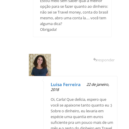
Estou meio sem saber qual a melhor
opção para se fazer quanto ao dinheiro:
não sei se Travel money, conta do brasil
mesmo, abro uma conta la…. você tem
alguma dica?
Obrigada!
responder
Luísa Ferreira
22 de janeiro,
2018
Oi, Carla! Que delícia, espero que
você se apaixone tanto quanto eu :)
Sobre o dinheiro, eu levaria em
espécie uma quantia em euros
suficiente pra um pouco mais de um
mês e o resto do dinheiro em Travel