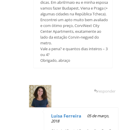
dicas. Em abril/maio eu e minha esposa
vamos fazer Budapest, Viena e Praga (+
algumas cidades na República Tcheca).
Encontrei um apto muito bem avaliado
e com ótimo preço, CorviNext City
Center Apartments, exatamente ao
lado da estação Corvin-negyed do
metro.
Vale a pena? e quantos dias inteiros – 3
ou 4?
Obrigado, abraço
responder
Luísa Ferreira
05 de março,
2018