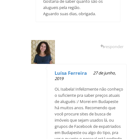
Gostaria de saber quanto são os
alugueis pela região.
Aguardo suas dias, obrigada.
responder
Luísa Ferreira
27 de junho,
2019
Oi, Isabela! Infelizmente não conheço
o suficiente pra saber preços atuais
de aluguéis :/ Morei em Budapeste
há muitos anos. Recomendo que
você procure sites de busca de
imóveis que sejam usados lá, ou
grupos de Facebook de expatriados
em Budapeste ou algo do tipo, pra
ver o quanto o pessoal está pedindo