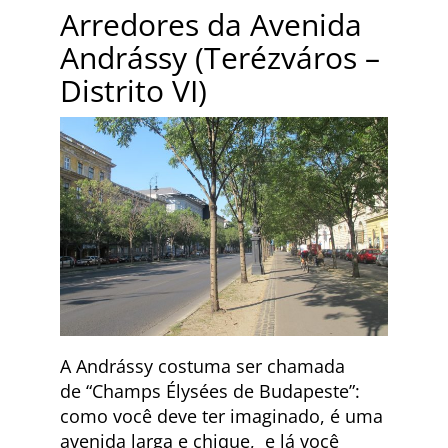
Arredores da Avenida
Andrássy (Terézváros –
Distrito VI)
A Andrássy costuma ser chamada
de “Champs Élysées de Budapeste”:
como você deve ter imaginado, é uma
avenida larga e chique, e lá você