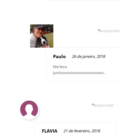
responder
Paulo
26 de janeiro, 2018
Me leva
juntoooooooooooooooooo..
responder
FLAVIA
21 de fevereiro, 2018