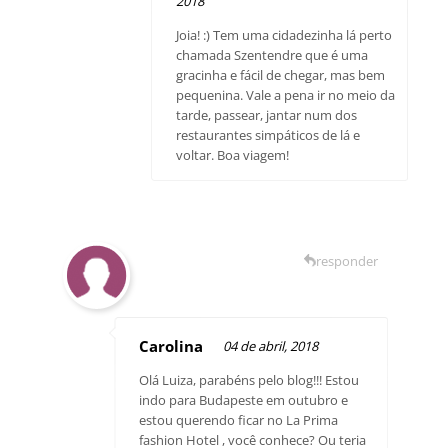
2018
Joia! :) Tem uma cidadezinha lá perto
chamada Szentendre que é uma
gracinha e fácil de chegar, mas bem
pequenina. Vale a pena ir no meio da
tarde, passear, jantar num dos
restaurantes simpáticos de lá e
voltar. Boa viagem!
responder
Carolina
04 de abril, 2018
Olá Luiza, parabéns pelo blog!!! Estou
indo para Budapeste em outubro e
estou querendo ficar no La Prima
fashion Hotel , você conhece? Ou teria