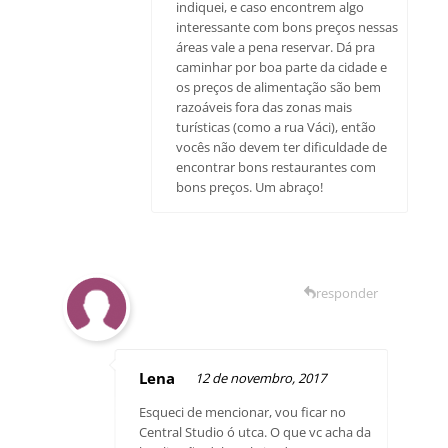
indiquei, e caso encontrem algo
interessante com bons preços nessas
áreas vale a pena reservar. Dá pra
caminhar por boa parte da cidade e
os preços de alimentação são bem
razoáveis fora das zonas mais
turísticas (como a rua Váci), então
vocês não devem ter dificuldade de
encontrar bons restaurantes com
bons preços. Um abraço!
responder
Lena
12 de novembro, 2017
Esqueci de mencionar, vou ficar no
Central Studio ó utca. O que vc acha da