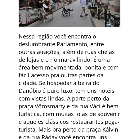
Nessa região você encontra o
deslumbrante Parlamento, entre
outras atrações, além de ruas cheias
de lojas e o rio maravilindo. É uma
área bem movimentada, bonita e com
fácil acesso pra outras partes da
cidade. Se hospedar à beira do
Danúbio é puro luxo; tem uns hotéis
com vistas lindas. A parte perto da
praça Vörösmarty e da rua Váci é bem
turística, com muitas lojas de souvenir
e aqueles clássicos restaurantes pega-
turista. Mais pra perto da praça Kálvin
e da rua Ráday você encontra uns