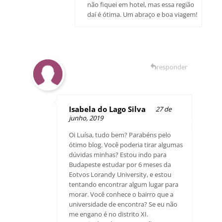
não fiquei em hotel, mas essa região
daí é ótima. Um abraço e boa viagem!
responder
Isabela do Lago Silva
27 de
junho, 2019
Oi Luísa, tudo bem? Parabéns pelo
ótimo blog. Você poderia tirar algumas
dúvidas minhas? Estou indo para
Budapeste estudar por 6 meses da
Eotvos Lorandy University, e estou
tentando encontrar algum lugar para
morar. Você conhece o bairro que a
universidade de encontra? Se eu não
me engano é no distrito XI.