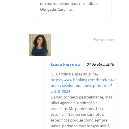
um outro melhor para me indicar.
Obrigada, Carolina..
responder
Luísa Ferreira
04 de abril, 2018
Oi, Carolina! É esse aqui, né?
https://www.booking.com/hotel/hu/la-
prima-fashion-budapest.pt-br.html?
aid=810824
Eu não conheço pessoalmente, mas
olhei agora e a localização é
excelente. Me parece uma boa
escolha :) Não sei indicar hotéis
específicos porque como sempre
passei períodos mais longos por lá,