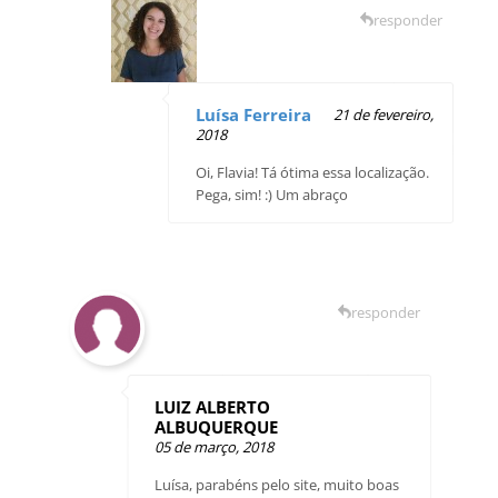
responder
Luísa Ferreira
21 de fevereiro,
2018
Oi, Flavia! Tá ótima essa localização.
Pega, sim! :) Um abraço
responder
LUIZ ALBERTO
ALBUQUERQUE
05 de março, 2018
Luísa, parabéns pelo site, muito boas