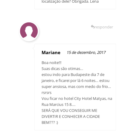
localização dele? Obrigada. Lena
responder
Mariane
15 de dezembro, 2017
Boa noite!!!
Suas dicas são otimas…
estou indo para Budapeste dia 7 de
janeiro, e ficarei por lá 6 noites… estou
super ansiosa, mas com medo do frio…
rsrsrs
Vou ficar no hotel City Hotel Matyas, na
Rua Marcius 15 8….
SERÁ QUE VOU CONSEGUIR ME
DIVERTIR E CONHECER A CIDADE
BEM??? :)