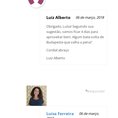
Luiz Alberto
06 de março, 2018
Obrigado, Luísa! Seguindo sua
sugestão, vamos ficar 4 dias para
aproveitar bem. Algum bate-volta de
Budapeste que valha a pena?
Cordial abraço
Luiz Alberto
responder
Luísa Ferreira
06 de março,