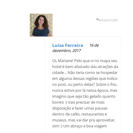
responder
Luísa Ferreira
16 de
dezembro, 2017
Oi, Mariane! Pelo que vi no mapa seu
hotel é bem afastado das atrações da
cidade… Não teria como se hospedar
em alguma dessas regiões que indico
no post, ou perto delas? Sobre o frio,
nunca estive por lá nessa época, mas
imagino que seja tão gelado quanto
bonito :) Vais precisar de mais
disposição e fazer umas pausas
dentro de cafés, restaurantes e
museus, mas vai dar pra aproveitar,
sim! :) Um abraço e boa viagem