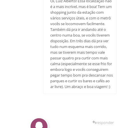
Oi, Luiz Alberto! Essa localização não
é a mais incrível, mas é boa! Tem um
shopping junto da estação com
vários serviços úteis, e com o metrô
vocês se locomovem facilmente.
Também dá pra ir andando até o
centro numa boa, se vocês tiverem
disposição. Em três dias dá pra ver
tudo num esquema mais corrido,
mas se tiverem mais tempo vale
passar quatro pra curtir com mais
calma (especialmente se esse frio for
embora logo e vocês conseguirem
pegar tempo bom pra descansar nos
parques e curtir os bares e cafés ao
ar livre). Um abraço e boa viagem! :)
responder