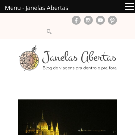
Menu - Janelas Abertas