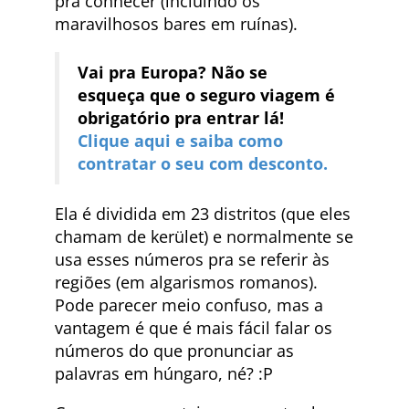
pra conhecer (incluindo os
maravilhosos bares em ruínas).
Vai pra Europa? Não se
esqueça que o seguro viagem é
obrigatório pra entrar lá!
Clique aqui e saiba como
contratar o seu com desconto.
Ela é dividida em 23 distritos (que eles
chamam de kerület) e normalmente se
usa esses números pra se referir às
regiões (em algarismos romanos).
Pode parecer meio confuso, mas a
vantagem é que é mais fácil falar os
números do que pronunciar as
palavras em húngaro, né? :P