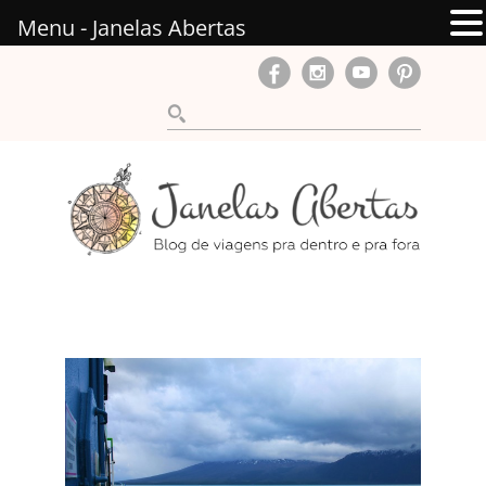
Menu - Janelas Abertas