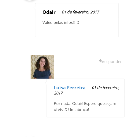
Odair
01 de fevereiro, 2017
Valeu pelas infos!! :D
responder
Luísa Ferreira
01 de fevereiro,
2017
Por nada, Odair! Espero que sejam
úteis :D Um abraço!