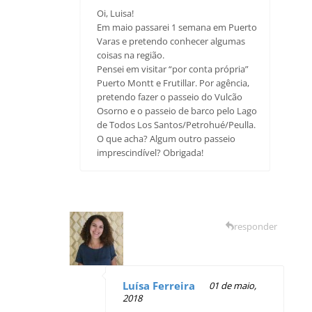
Oi, Luisa!
Em maio passarei 1 semana em Puerto
Varas e pretendo conhecer algumas
coisas na região.
Pensei em visitar “por conta própria”
Puerto Montt e Frutillar. Por agência,
pretendo fazer o passeio do Vulcão
Osorno e o passeio de barco pelo Lago
de Todos Los Santos/Petrohué/Peulla.
O que acha? Algum outro passeio
imprescindível? Obrigada!
responder
Luísa Ferreira
01 de maio,
2018