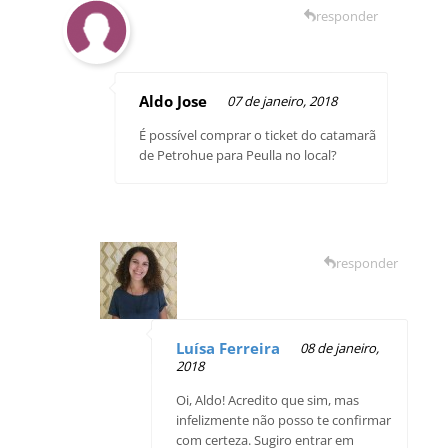
responder
Aldo Jose
07 de janeiro, 2018
É possível comprar o ticket do catamarã
de Petrohue para Peulla no local?
responder
Luísa Ferreira
08 de janeiro,
2018
Oi, Aldo! Acredito que sim, mas
infelizmente não posso te confirmar
com certeza. Sugiro entrar em