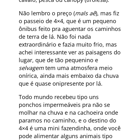
Não lembro o preço (
mals aê
), mas fiz
o passeio de 4×4, que é um pequeno
ônibus feito pra aguentar os caminhos
de terra de lá. Não foi nada
extraordinário e fazia muito frio, mas
achei interessante ver as paisagens do
lugar, que de tão pequenino e
selvagem
tem uma atmosfera meio
onírica, ainda mais embaixo da chuva
que é quase onipresente por lá.
Todo mundo recebeu tipo uns
ponchos impermeáveis pra não se
molhar na chuva e na cachoeira onde
paramos no caminho, e o destino do
4×4 é uma mini fazendinha, onde você
pode alimentar alguns animais tipo