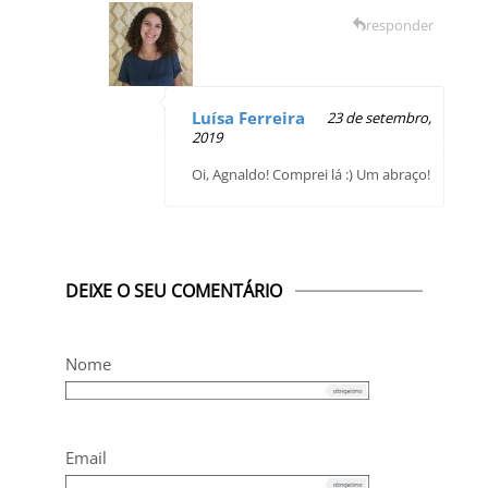
responder
Luísa Ferreira
23 de setembro,
2019
Oi, Agnaldo! Comprei lá :) Um abraço!
DEIXE O SEU COMENTÁRIO
Nome
Email