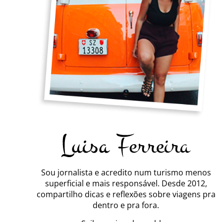
Sou jornalista e acredito num turismo menos
superficial e mais responsável. Desde 2012,
compartilho dicas e reflexões sobre viagens pra
dentro e pra fora.