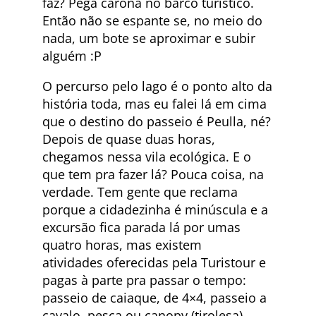
faz? Pega carona no barco turístico.
Então não se espante se, no meio do
nada, um bote se aproximar e subir
alguém :P
O percurso pelo lago é o ponto alto da
história toda, mas eu falei lá em cima
que o destino do passeio é Peulla, né?
Depois de quase duas horas,
chegamos nessa vila ecológica. E o
que tem pra fazer lá? Pouca coisa, na
verdade. Tem gente que reclama
porque a cidadezinha é minúscula e a
excursão fica parada lá por umas
quatro horas, mas existem
atividades oferecidas pela Turistour e
pagas à parte pra passar o tempo:
passeio de caiaque, de 4×4, passeio a
cavalo, pesca ou canopy (tirolesa).