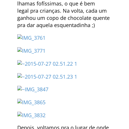
lhamas fofíssimas, o que é bem
legal pra crianças. Na volta, cada um
ganhou um copo de chocolate quente
pra dar aquela esquentadinha ;)
Depois, voltamos pra o lugar de onde