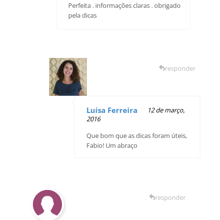
Perfeita . informações claras . obrigado
pela dicas
responder
Luísa Ferreira
12 de março,
2016
Que bom que as dicas foram úteis,
Fabio! Um abraço
responder