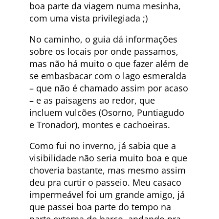
boa parte da viagem numa mesinha,
com uma vista privilegiada ;)
No caminho, o guia dá informações
sobre os locais por onde passamos,
mas não há muito o que fazer além de
se embasbacar com o lago esmeralda
– que não é chamado assim por acaso
– e as paisagens ao redor, que
incluem vulcões (Osorno, Puntiagudo
e Tronador), montes e cachoeiras.
Como fui no inverno, já sabia que a
visibilidade não seria muito boa e que
choveria bastante, mas mesmo assim
deu pra curtir o passeio. Meu casaco
impermeável foi um grande amigo, já
que passei boa parte do tempo na
parte externa do barco, andando pra