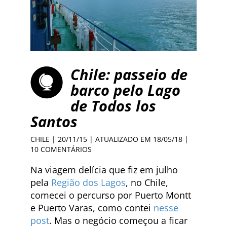
Chile: passeio de
barco pelo Lago
de Todos los
Santos
CHILE
| 20/11/15 | ATUALIZADO EM 18/05/18 |
10 COMENTÁRIOS
Na viagem delícia que fiz em julho
pela
Região dos Lagos
, no Chile,
comecei o percurso por Puerto Montt
e Puerto Varas, como contei
nesse
post
. Mas o negócio começou a ficar