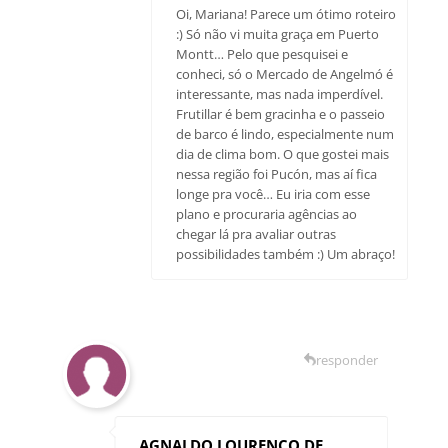
Oi, Mariana! Parece um ótimo roteiro
:) Só não vi muita graça em Puerto
Montt… Pelo que pesquisei e
conheci, só o Mercado de Angelmó é
interessante, mas nada imperdível.
Frutillar é bem gracinha e o passeio
de barco é lindo, especialmente num
dia de clima bom. O que gostei mais
nessa região foi Pucón, mas aí fica
longe pra você… Eu iria com esse
plano e procuraria agências ao
chegar lá pra avaliar outras
possibilidades também :) Um abraço!
responder
AGNALDO LOURENCO DE