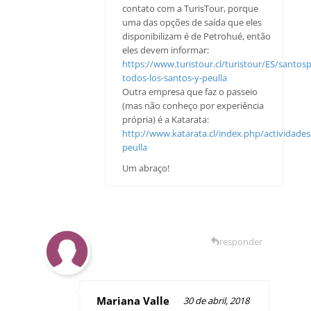
contato com a TurisTour, porque
uma das opções de saída que eles
disponibilizam é de Petrohué, então
eles devem informar:
https://www.turistour.cl/turistour/ES/santosp
todos-los-santos-y-peulla
Outra empresa que faz o passeio
(mas não conheço por experiência
própria) é a Katarata:
http://www.katarata.cl/index.php/actividade
peulla
Um abraço!
responder
Mariana Valle
30 de abril, 2018