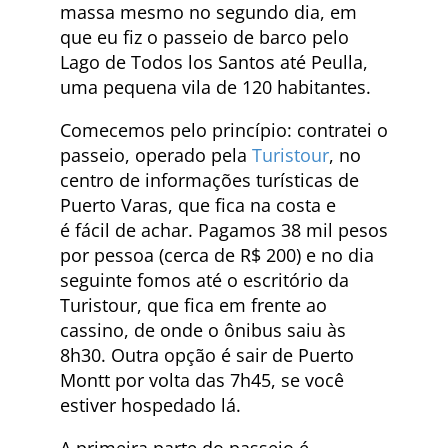
massa mesmo no segundo dia, em
que eu fiz o passeio de barco pelo
Lago de Todos los Santos até Peulla,
uma pequena vila de 120 habitantes.
Comecemos pelo princípio: contratei o
passeio, operado pela
Turistour
, no
centro de informações turísticas de
Puerto Varas, que fica na costa e
é fácil de achar. Pagamos 38 mil pesos
por pessoa (cerca de R$ 200) e no dia
seguinte fomos até o escritório da
Turistour, que fica em frente ao
cassino, de onde o ônibus saiu às
8h30. Outra opção é sair de Puerto
Montt por volta das 7h45, se você
estiver hospedado lá.
A primeira parte do passeio é