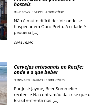
hostels
MINAS GERAIS
| 15/03/19 |
4 COMENTÁRIOS
Não é muito difícil decidir onde se
hospedar em Ouro Preto. A cidade é
pequena […]
Leia mais
Cervejas artesanais no Recife:
onde e o que beber
PERNAMBUCO
| 07/01/19 |
2 COMENTÁRIOS
Por José Jayme, Beer Sommelier
recifense Na contramão da crise que o
Brasil enfrenta nos […]