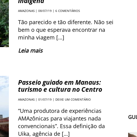
indígena
AMAZONAS
| 08/07/19 |
6 COMENTÁRIOS
Tão parecido e tão diferente. Não sei
bem o que esperava encontrar na
minha viagem […]
Leia mais
Passeio guiado em Manaus:
turismo e cultura no Centro
AMAZONAS
| 01/07/19 |
DEIXE UM COMENTÁRIO
“Uma produtora de experiências
GUI
AMAzônicas para viajantes nada
convencionais”. Essa definição da
Uika, agência de […]