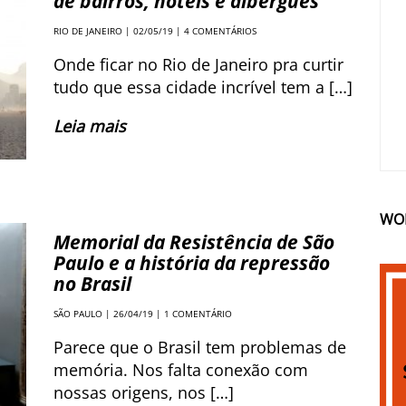
de bairros, hotéis e albergues
RIO DE JANEIRO
| 02/05/19 |
4 COMENTÁRIOS
Onde ficar no Rio de Janeiro pra curtir
tudo que essa cidade incrível tem a […]
Leia mais
WO
Memorial da Resistência de São
Paulo e a história da repressão
no Brasil
SÃO PAULO
| 26/04/19 |
1 COMENTÁRIO
Parece que o Brasil tem problemas de
memória. Nos falta conexão com
nossas origens, nos […]