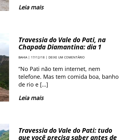
Leia mais
Travessia do Vale do Pati, na
Chapada Diamantina: dia 1
BAHIA
| 17/12/18 |
DEIXE UM COMENTÁRIO
“No Pati não tem internet, nem
telefone. Mas tem comida boa, banho
de rio e […]
Leia mais
Travessia do Vale do Pati: tudo
que você precisa saber antes de