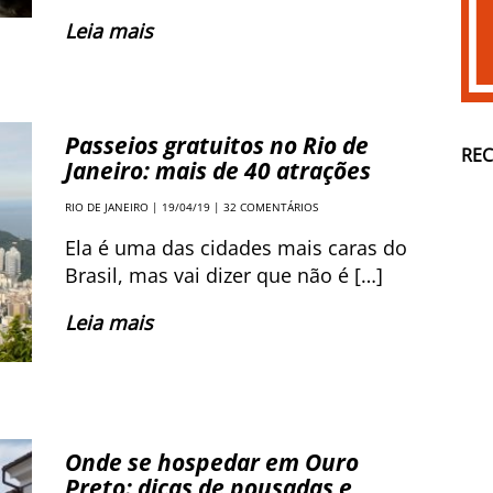
Leia mais
Passeios gratuitos no Rio de
RE
Janeiro: mais de 40 atrações
RIO DE JANEIRO
| 19/04/19 |
32 COMENTÁRIOS
Ela é uma das cidades mais caras do
Brasil, mas vai dizer que não é […]
Leia mais
Onde se hospedar em Ouro
Preto: dicas de pousadas e