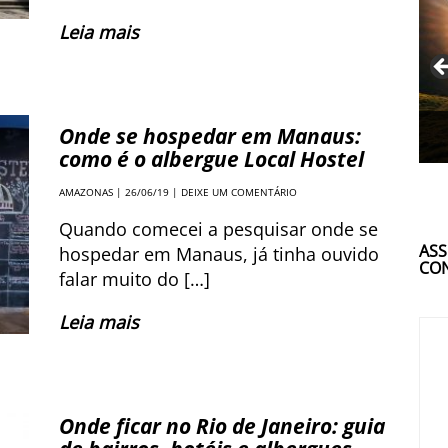
Leia mais
Onde se hospedar em Manaus:
como é o albergue Local Hostel
AMAZONAS
| 26/06/19 |
DEIXE UM COMENTÁRIO
Quando comecei a pesquisar onde se
ASS
hospedar em Manaus, já tinha ouvido
CON
falar muito do […]
Leia mais
Onde ficar no Rio de Janeiro: guia