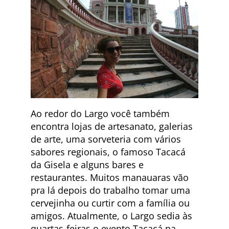
Ao redor do Largo você também
encontra lojas de artesanato, galerias
de arte, uma sorveteria com vários
sabores regionais, o famoso Tacacá
da Gisela e alguns bares e
restaurantes. Muitos manauaras vão
pra lá depois do trabalho tomar uma
cervejinha ou curtir com a família ou
amigos. Atualmente, o Largo sedia às
quartas-feiras o evento Tacacá na