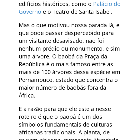
edifícios históricos, como o
Palácio do
Governo
e o Teatro de Santa Isabel.
Mas o que motivou nossa parada lá, e
que pode passar despercebido para
um visitante desavisado, não foi
nenhum prédio ou monumento, e sim
uma árvore. O baobá da Praça da
República é o mais famoso entre as
mais de 100 árvores dessa espécie em
Pernambuco, estado que concentra o
maior número de baobás fora da
África.
E a razão para que ele esteja nesse
roteiro é que o baobá é um dos
símbolos fundamentais de culturas
africanas tradicionais. A planta, de
origem africana, representa liberdade