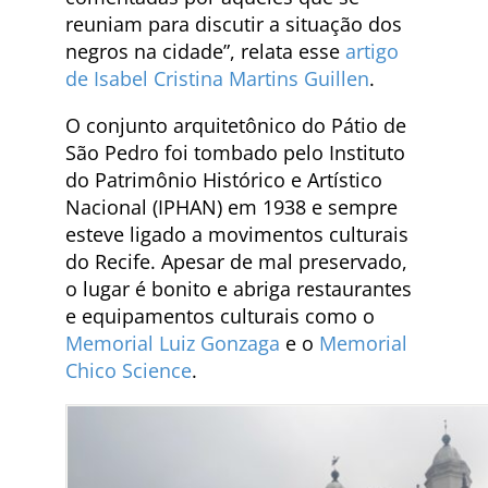
reuniam para discutir a situação dos
negros na cidade”, relata esse
artigo
de Isabel Cristina Martins Guillen
.
O conjunto arquitetônico do Pátio de
São Pedro foi tombado pelo Instituto
do Patrimônio Histórico e Artístico
Nacional (IPHAN) em 1938 e sempre
esteve ligado a movimentos culturais
do Recife. Apesar de mal preservado,
o lugar é bonito e abriga restaurantes
e equipamentos culturais como o
Memorial Luiz Gonzaga
e o
Memorial
Chico Science
.