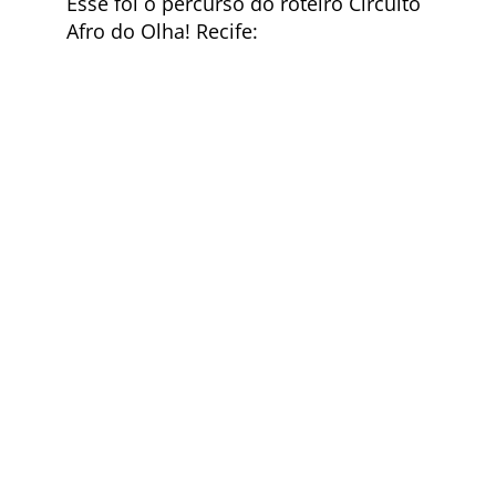
Esse foi o percurso do roteiro Circuito
Afro do Olha! Recife: