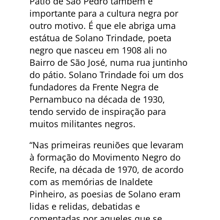
Pátio de São Pedro também é
importante para a cultura negra por
outro motivo. É que ele abriga uma
estátua de Solano Trindade, poeta
negro que nasceu em 1908 ali no
Bairro de São José, numa rua juntinho
do pátio. Solano Trindade foi um dos
fundadores da Frente Negra de
Pernambuco na década de 1930,
tendo servido de inspiração para
muitos militantes negros.
“Nas primeiras reuniões que levaram
à formação do Movimento Negro do
Recife, na década de 1970, de acordo
com as memórias de Inaldete
Pinheiro, as poesias de Solano eram
lidas e relidas, debatidas e
comentadas por aqueles que se