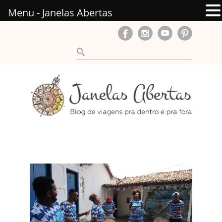
Menu - Janelas Abertas