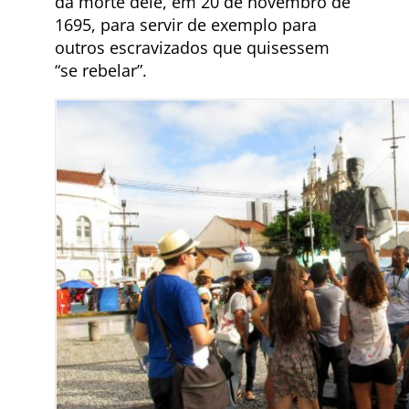
da morte dele, em 20 de novembro de
1695, para servir de exemplo para
outros escravizados que quisessem
“se rebelar”.