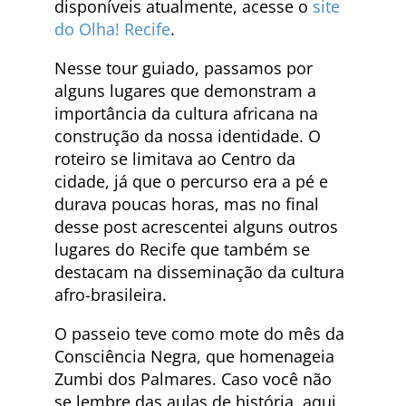
disponíveis atualmente, acesse o
site
do Olha! Recife
.
Nesse tour guiado, passamos por
alguns lugares que demonstram a
importância da cultura africana na
construção da nossa identidade. O
roteiro se limitava ao Centro da
cidade, já que o percurso era a pé e
durava poucas horas, mas no final
desse post acrescentei alguns outros
lugares do Recife que também se
destacam na disseminação da cultura
afro-brasileira.
O passeio teve como mote do mês da
Consciência Negra, que homenageia
Zumbi dos Palmares. Caso você não
se lembre das aulas de história, aqui