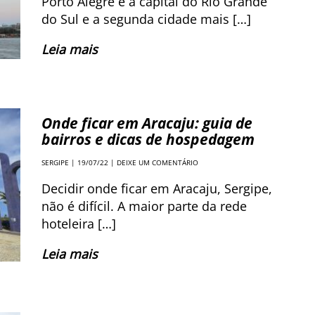
Porto Alegre é a capital do Rio Grande
do Sul e a segunda cidade mais […]
Leia mais
Onde ficar em Aracaju: guia de
bairros e dicas de hospedagem
SERGIPE
| 19/07/22 |
DEIXE UM COMENTÁRIO
Decidir onde ficar em Aracaju, Sergipe,
não é difícil. A maior parte da rede
hoteleira […]
Leia mais