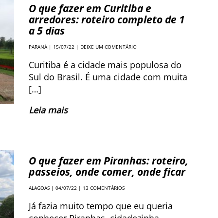
O que fazer em Curitiba e
arredores: roteiro completo de 1
a 5 dias
PARANÁ
| 15/07/22 |
DEIXE UM COMENTÁRIO
Curitiba é a cidade mais populosa do
Sul do Brasil. É uma cidade com muita
[…]
Leia mais
O que fazer em Piranhas: roteiro,
passeios, onde comer, onde ficar
ALAGOAS
| 04/07/22 |
13 COMENTÁRIOS
Já fazia muito tempo que eu queria
conhecer Piranhas, cidadezinha