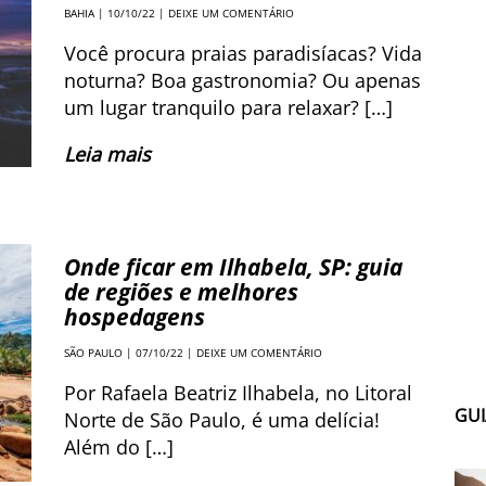
BAHIA
| 10/10/22 |
DEIXE UM COMENTÁRIO
Você procura praias paradisíacas? Vida
noturna? Boa gastronomia? Ou apenas
um lugar tranquilo para relaxar? […]
Leia mais
Onde ficar em Ilhabela, SP: guia
de regiões e melhores
hospedagens
SÃO PAULO
| 07/10/22 |
DEIXE UM COMENTÁRIO
Por Rafaela Beatriz Ilhabela, no Litoral
GUI
Norte de São Paulo, é uma delícia!
Além do […]