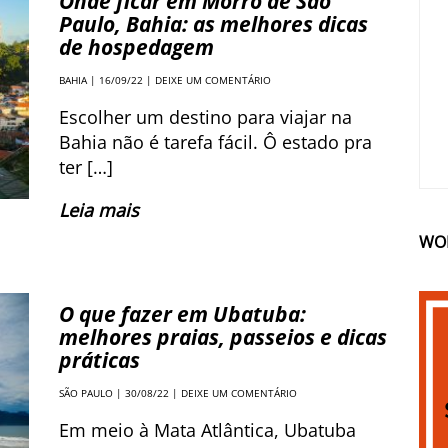
Onde ficar em Morro de São
Paulo, Bahia: as melhores dicas
de hospedagem
BAHIA
| 16/09/22 |
DEIXE UM COMENTÁRIO
Escolher um destino para viajar na
Bahia não é tarefa fácil. Ô estado pra
ter […]
Leia mais
WO
O que fazer em Ubatuba:
melhores praias, passeios e dicas
práticas
SÃO PAULO
| 30/08/22 |
DEIXE UM COMENTÁRIO
Em meio à Mata Atlântica, Ubatuba