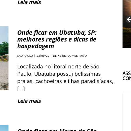
Leia mais
Onde ficar em Ubatuba, SP:
melhores regiões e dicas de
hospedagem
SÃO PAULO
| 23/09/22 |
DEIXE UM COMENTÁRIO
Localizada no litoral norte de São
ASS
Paulo, Ubatuba possui belíssimas
CON
praias, cachoeiras e ilhas paradisíacas,
[…]
Leia mais