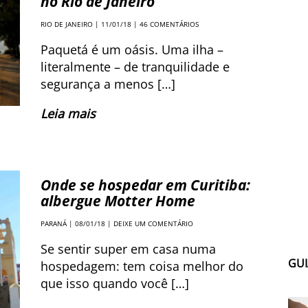
no Rio de Janeiro
RIO DE JANEIRO
| 11/01/18 |
46 COMENTÁRIOS
Paquetá é um oásis. Uma ilha –
literalmente – de tranquilidade e
segurança a menos […]
Leia mais
Onde se hospedar em Curitiba:
albergue Motter Home
PARANÁ
| 08/01/18 |
DEIXE UM COMENTÁRIO
Se sentir super em casa numa
GUI
hospedagem: tem coisa melhor do
que isso quando você […]