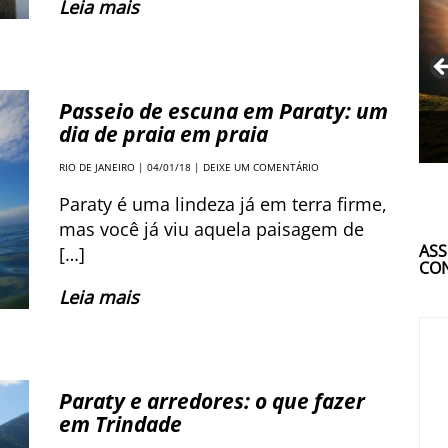
Leia mais
Passeio de escuna em Paraty: um
dia de praia em praia
RIO DE JANEIRO
| 04/01/18 |
DEIXE UM COMENTÁRIO
Paraty é uma lindeza já em terra firme,
mas você já viu aquela paisagem de
ASS
[…]
CON
Leia mais
Paraty e arredores: o que fazer
em Trindade