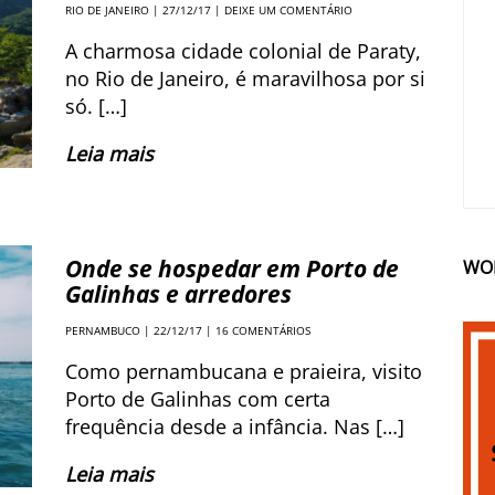
RIO DE JANEIRO
| 27/12/17 |
DEIXE UM COMENTÁRIO
A charmosa cidade colonial de Paraty,
no Rio de Janeiro, é maravilhosa por si
só. […]
Leia mais
Onde se hospedar em Porto de
WO
Galinhas e arredores
PERNAMBUCO
| 22/12/17 |
16 COMENTÁRIOS
Como pernambucana e praieira, visito
Porto de Galinhas com certa
frequência desde a infância. Nas […]
Leia mais