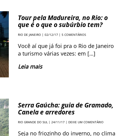
Tour pela Madureira, no Rio: o
que é o que o subúrbio tem?
RIO DE JANEIRO
| 02/12/17 |
5 COMENTÁRIOS
Você aí que já foi pra o Rio de Janeiro
a turismo várias vezes: em […]
Leia mais
Serra Gaúcha: guia de Gramado,
Canela e arredores
RIO GRANDE DO SUL
| 24/11/17 |
DEIXE UM COMENTÁRIO
Seja no friozinho do inverno, no clima