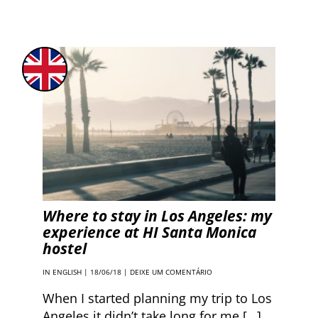
Where to stay in Los Angeles: my
experience at HI Santa Monica
hostel
IN ENGLISH
| 18/06/18 |
DEIXE UM COMENTÁRIO
When I started planning my trip to Los
Angeles it didn’t take long for me […]