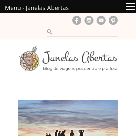
Menu - Janelas Abertas