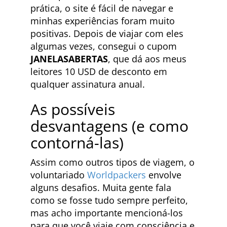
prática, o site é fácil de navegar e
minhas experiências foram muito
positivas. Depois de viajar com eles
algumas vezes, consegui o cupom
JANELASABERTAS
, que dá aos meus
leitores 10 USD de desconto em
qualquer assinatura anual.
As possíveis
desvantagens (e como
contorná-las)
Assim como outros tipos de viagem, o
voluntariado
Worldpackers
envolve
alguns desafios. Muita gente fala
como se fosse tudo sempre perfeito,
mas acho importante mencioná-los
para que você viaje com consciência e