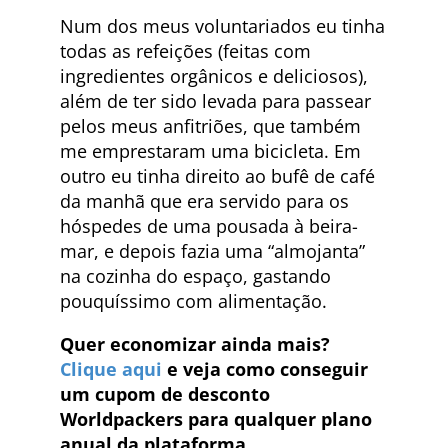
Num dos meus voluntariados eu tinha
todas as refeições (feitas com
ingredientes orgânicos e deliciosos),
além de ter sido levada para passear
pelos meus anfitriões, que também
me emprestaram uma bicicleta. Em
outro eu tinha direito ao bufê de café
da manhã que era servido para os
hóspedes de uma pousada à beira-
mar, e depois fazia uma “almojanta”
na cozinha do espaço, gastando
pouquíssimo com alimentação.
Quer economizar ainda mais?
Clique aqui
e veja como conseguir
um cupom de desconto
Worldpackers para qualquer plano
anual da plataforma.