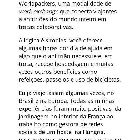
Worldpackers, uma modalidade de
work exchange
que conecta viajantes
a anfitriões do mundo inteiro em
trocas colaborativas.
A lógica é simples: você oferece
algumas horas por dia de ajuda em
algo que o anfitrião necessite e, em
troca, recebe hospedagem e muitas
vezes outros benefícios como
refeições, passeios e uso de bicicletas.
Eu já viajei assim algumas vezes, no
Brasil e na Europa. Todas as minhas
experiências foram muito positivas, da
jardinagem no interior da França ao
trabalho como gestora de redes
sociais de um hostel na Hungria,
passando por uma pousada em Paraty