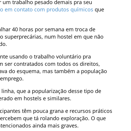
er um trabalho pesado demais pra seu
o em contato com produtos químicos
que
balhar 40 horas por semana em troca de
o superprecárias, num hostel em que não
do.
nte usando o trabalho voluntário pra
 ser contratados com todos os direitos,
pava do esquema, mas também a população
e emprego.
nha, que a popularização desse tipo de
erado em hostels e similares.
icipantes têm pouca grana e recursos práticos
percebem que tá rolando exploração. O que
ntencionados ainda mais graves.