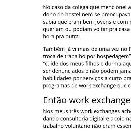
No caso da colega que mencionei a
dono do hostel nem se preocupava 
sabia que eram bem jovens e com p
queriam ou podiam voltar pra casa 
hora pra outra.
Também já vi mais de uma vez no F
troca de trabalho por hospedagem”
“cuide dos meus filhos e durma aq
ser denunciados e não podem jama
habilidades por serviços a curto p
programas de work exchange que co
Então work exchange
Nos meus três work exchanges achei
dando consultoria digital e apoio
trabalho voluntário não eram essen