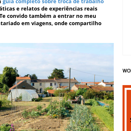
m
guia completo sobre troca de trabalho
áticas e relatos de experiências reais
. Te convido também a entrar no meu
tariado em viagens, onde compartilho
WO