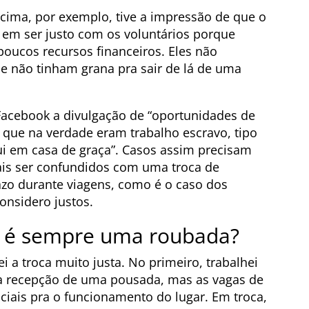
cima, por exemplo, tive a impressão de que o
em ser justo com os voluntários porque
oucos recursos financeiros. Eles não
e não tinham grana pra sair de lá de uma
acebook a divulgação de “oportunidades de
 que na verdade eram trabalho escravo, tipo
ui em casa de graça”. Casos assim precisam
is ser confundidos com uma troca de
razo durante viagens, como é o caso dos
nsidero justos.
 é sempre uma roubada?
 a troca muito justa. No primeiro, trabalhei
 na recepção de uma pousada, mas as vagas de
ciais pra o funcionamento do lugar. Em troca,