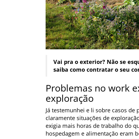
Vai pra o exterior? Não se es
saiba como contratar o seu c
Problemas no work e
exploração
Já testemunhei e li sobre casos d
claramente situações de exploração
exigia mais horas de trabalho do 
hospedagem e alimentação eram be