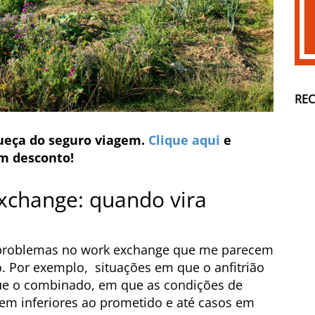
RE
queça do seguro viagem.
Clique aqui
e
om desconto!
xchange: quando vira
e problemas no work exchange que me parecem
. Por exemplo, situações em que o anfitrião
que o combinado, em que as condições de
m inferiores ao prometido e até casos em