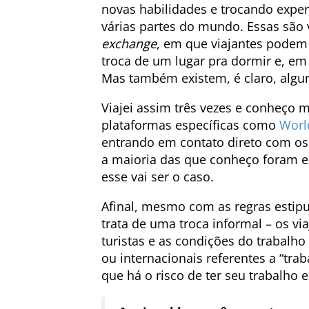
novas habilidades e trocando expe
várias partes do mundo. Essas são
exchange
, em que viajantes podem
troca de um lugar pra dormir e, em
Mas também existem, é claro, algu
Viajei assim três vezes e conheço 
plataformas específicas como
Worl
entrando em contato direto com os 
a maioria das que conheço foram 
esse vai ser o caso.
Afinal, mesmo com as regras estipu
trata de uma troca informal – os v
turistas e as condições do trabalh
ou internacionais referentes a “traba
que há o risco de ter seu trabalho 