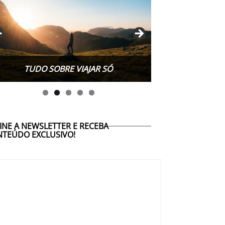
TUDO SOBRE WORK EXCHANGE
TUDO SOBRE VIAJAR SÓ
INE A NEWSLETTER E RECEBA
TEÚDO EXCLUSIVO!