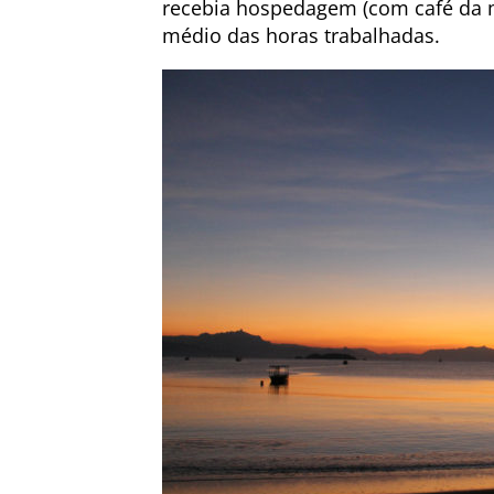
recebia hospedagem (com café da m
médio das horas trabalhadas.