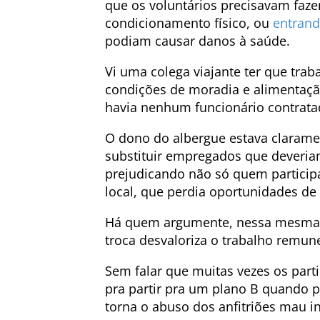
que os voluntários precisavam faz
condicionamento físico, ou
entrand
podiam causar danos à saúde.
Vi uma colega viajante ter que tra
condições de moradia e alimentaçã
havia nenhum funcionário contrata
O dono do albergue estava clarame
substituir empregados que deveriam
prejudicando não só quem partici
local, que perdia oportunidades d
Há quem argumente, nessa mesma li
troca desvaloriza o trabalho remun
Sem falar que muitas vezes os part
pra partir pra um plano B quando 
torna o abuso dos anfitriões mau i