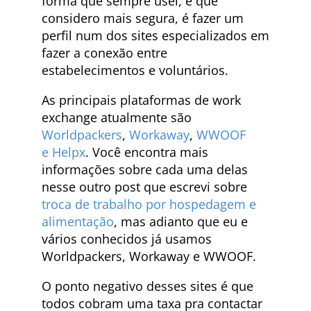
forma que sempre usei, e que
considero mais segura, é fazer um
perfil num dos sites especializados em
fazer a conexão entre
estabelecimentos e voluntários.
As principais plataformas de work
exchange atualmente são
Worldpackers
,
Workaway
,
WWOOF
e
Helpx
. Você encontra mais
informações sobre cada uma delas
nesse outro post que escrevi sobre
troca de trabalho por hospedagem e
alimentação
, mas adianto que eu e
vários conhecidos já usamos
Worldpackers, Workaway e WWOOF.
O ponto negativo desses sites é que
todos cobram uma taxa pra contactar