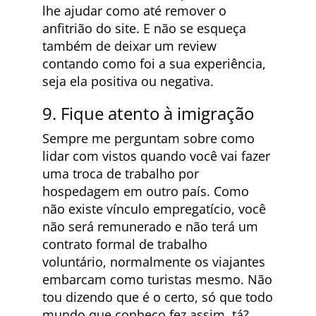
lhe ajudar como até remover o
anfitrião do site. E não se esqueça
também de deixar um review
contando como foi a sua experiência,
seja ela positiva ou negativa.
9. Fique atento à imigração
Sempre me perguntam sobre como
lidar com vistos quando você vai fazer
uma troca de trabalho por
hospedagem em outro país. Como
não existe vínculo empregatício, você
não será remunerado e não terá um
contrato formal de trabalho
voluntário, normalmente os viajantes
embarcam como turistas mesmo. Não
tou dizendo que é o certo, só que todo
mundo que conheço fez assim, tá?