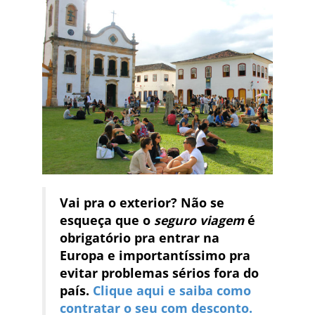
Vai pra o exterior? Não se
esqueça que o
seguro viagem
é
obrigatório pra entrar na
Europa e importantíssimo pra
evitar problemas sérios fora do
país.
Clique aqui e saiba como
contratar o seu com desconto.