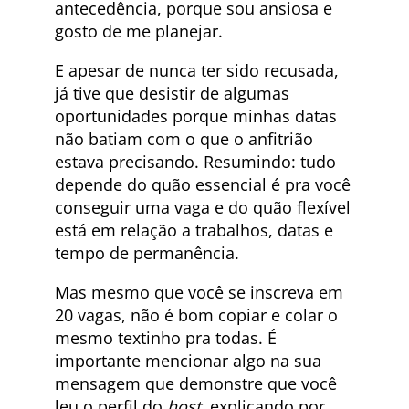
antecedência, porque sou ansiosa e
gosto de me planejar.
E apesar de nunca ter sido recusada,
já tive que desistir de algumas
oportunidades porque minhas datas
não batiam com o que o anfitrião
estava precisando. Resumindo: tudo
depende do quão essencial é pra você
conseguir uma vaga e do quão flexível
está em relação a trabalhos, datas e
tempo de permanência.
Mas mesmo que você se inscreva em
20 vagas, não é bom copiar e colar o
mesmo textinho pra todas. É
importante mencionar algo na sua
mensagem que demonstre que você
leu o perfil do
host
, explicando por