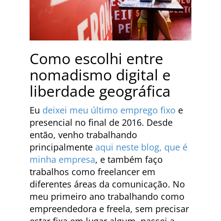
Como escolhi entre
nomadismo digital e
liberdade geográfica
Eu
deixei meu último emprego fixo
e
presencial no final de 2016. Desde
então, venho trabalhando
principalmente
aqui neste blog, que é
minha empresa
, e também faço
trabalhos como freelancer em
diferentes áreas da comunicação. No
meu primeiro ano trabalhando como
empreendedora e freela, sem precisar
estar fixa em lugar algum, passei a