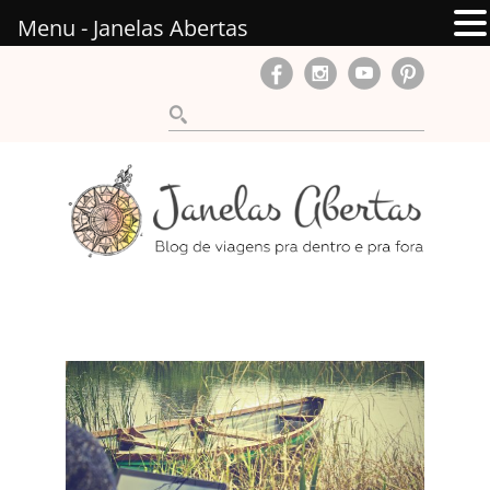
Menu - Janelas Abertas