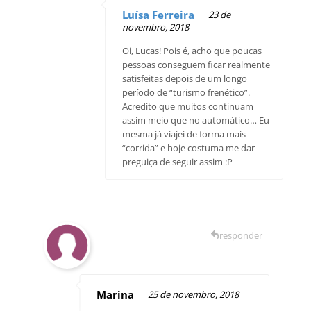
Luísa Ferreira
23 de
novembro, 2018
Oi, Lucas! Pois é, acho que poucas
pessoas conseguem ficar realmente
satisfeitas depois de um longo
período de “turismo frenético”.
Acredito que muitos continuam
assim meio que no automático… Eu
mesma já viajei de forma mais
“corrida” e hoje costuma me dar
preguiça de seguir assim :P
responder
Marina
25 de novembro, 2018