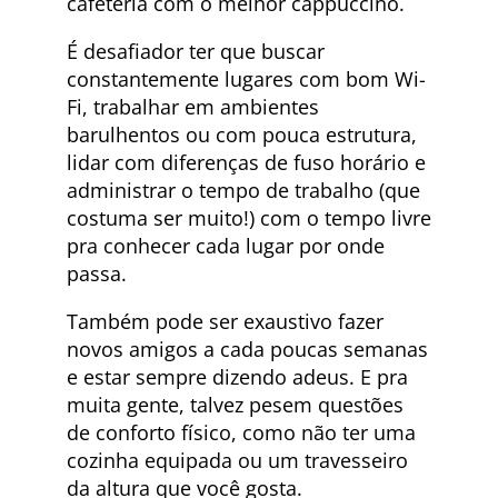
cafeteria com o melhor cappuccino.
É desafiador ter que buscar
constantemente lugares com bom Wi-
Fi, trabalhar em ambientes
barulhentos ou com pouca estrutura,
lidar com diferenças de fuso horário e
administrar o tempo de trabalho (que
costuma ser muito!) com o tempo livre
pra conhecer cada lugar por onde
passa.
Também pode ser exaustivo fazer
novos amigos a cada poucas semanas
e estar sempre dizendo adeus. E pra
muita gente, talvez pesem questões
de conforto físico, como não ter uma
cozinha equipada ou um travesseiro
da altura que você gosta.