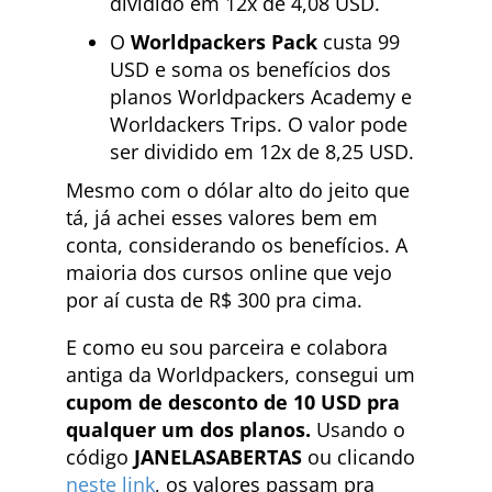
dividido em 12x de 4,08 USD.
O
Worldpackers Pack
custa 99
USD e soma os benefícios dos
planos Worldpackers Academy e
Worldackers Trips. O valor pode
ser dividido em 12x de 8,25 USD.
Mesmo com o dólar alto do jeito que
tá, já achei esses valores bem em
conta, considerando os benefícios. A
maioria dos cursos online que vejo
por aí custa de R$ 300 pra cima.
E como eu sou parceira e colabora
antiga da Worldpackers, consegui um
cupom de desconto de 10 USD pra
qualquer um dos planos.
Usando o
código
JANELASABERTAS
ou clicando
neste link
, os valores passam pra