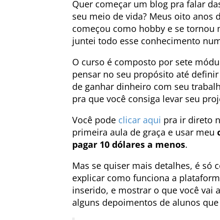
Quer começar um blog pra falar das
seu meio de vida? Meus oito anos d
começou como hobby e se tornou m
juntei todo esse conhecimento num 
O curso é composto por sete módu
pensar no seu propósito até definir
de ganhar dinheiro com seu trabalh
pra que você consiga levar seu pro
Você pode
clicar aqui
pra ir direto 
primeira aula de graça e usar meu
pagar 10 dólares a menos
.
Mas se quiser mais detalhes, é só c
explicar como funciona a platafor
inserido, e mostrar o que você va
alguns depoimentos de alunos que já