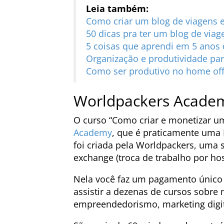
Leia também:
Como criar um blog de viagens 
50 dicas pra ter um blog de viag
5 coisas que aprendi em 5 anos 
Organização e produtividade par
Como ser produtivo no home off
Worldpackers Acade
O curso “Como criar e monetizar um
Academy
, que é praticamente uma 
foi criada pela Worldpackers, uma s
exchange (troca de trabalho por h
Nela você faz um pagamento único 
assistir a dezenas de cursos sobre
empreendedorismo, marketing digit