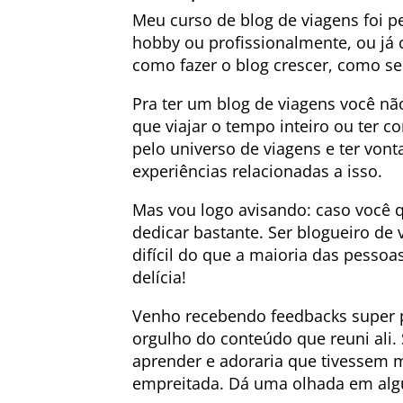
Meu curso de blog de viagens foi p
hobby ou profissionalmente, ou j
como fazer o blog crescer, como se p
Pra ter um blog de viagens você não
que viajar o tempo inteiro ou ter 
pelo universo de viagens e ter von
experiências relacionadas a isso.
Mas vou logo avisando: caso você qu
dedicar bastante. Ser blogueiro de 
difícil do que a maioria das pess
delícia!
Venho recebendo feedbacks super p
orgulho do conteúdo que reuni ali. 
aprender e adoraria que tivessem 
empreitada. Dá uma olhada em alg