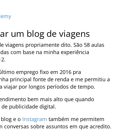
demy
ar um blog de viagens
e viagens propriamente dito. São 58 aulas
adas com base na minha experiência
12.
último emprego fixo em 2016 pra
inha principal fonte de renda e me permitiu a
a viajar por longos períodos de tempo.
 rendimento bem mais alto que quando
e publicidade digital.
 blog e o
Instagram
também me permitem
m conversas sobre assuntos em que acredito.