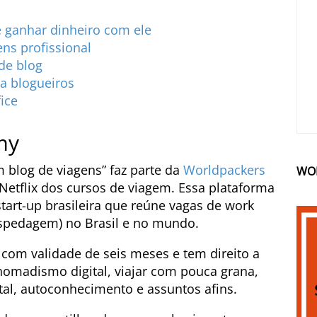
e ganhar dinheiro com ele
ens profissional
de blog
a blogueiros
ice
my
 blog de viagens” faz parte da
Worldpackers
WO
Netflix dos cursos de viagem. Essa plataforma
tart-up brasileira que reúne vagas de work
ospedagem) no Brasil e no mundo.
com validade de seis meses e tem direito a
 nomadismo digital, viajar com pouca grana,
al, autoconhecimento e assuntos afins.