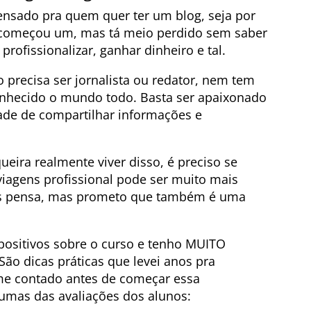
ensado pra quem quer ter um blog, seja por
á começou um, mas tá meio perdido sem saber
rofissionalizar, ganhar dinheiro e tal.
 precisa ser jornalista ou redator, nem tem
conhecido o mundo todo. Basta ser apaixonado
tade de compartilhar informações e
eira realmente viver disso, é preciso se
viagens profissional pode ser muito mais
oas pensa, mas prometo que também é uma
ositivos sobre o curso e tenho MUITO
São dicas práticas que levei anos pra
me contado antes de começar essa
umas das avaliações dos alunos: