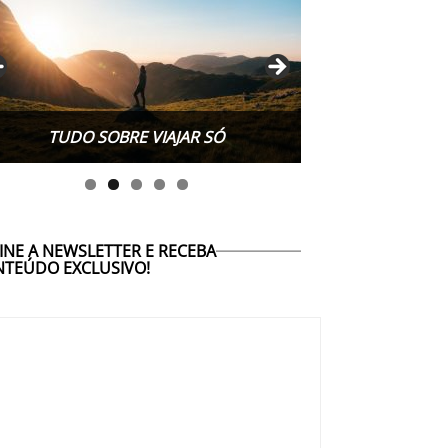
TUDO SOBRE WORK EXCHANGE
TUDO SOBRE VIAJAR SÓ
INE A NEWSLETTER E RECEBA
TEÚDO EXCLUSIVO!