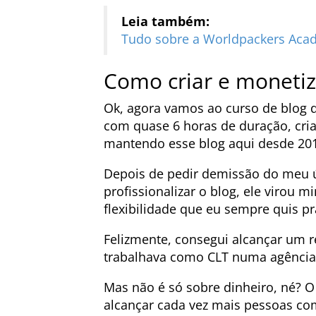
Leia também:
Tudo sobre a Worldpackers Aca
Como criar e monetiz
Ok, agora vamos ao curso de blog d
com quase 6 horas de duração, cri
mantendo esse blog aqui desde 20
Depois de pedir demissão do meu 
profissionalizar o blog, ele virou m
flexibilidade que eu sempre quis pr
Felizmente, consegui alcançar um
trabalhava como CLT numa agência d
Mas não é só sobre dinheiro, né? O
alcançar cada vez mais pessoas co