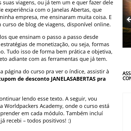
 suas viagens, ou já tem um e quer fazer dele
e experiência com o Janelas Abertas, que
inha empresa, me ensinaram muita coisa. E
curso de blog de viagens, disponível online.
los que ensinam o passo a passo desde
 estratégias de monetização, ou seja, formas
o. Tudo isso de forma bem prática e objetiva,
jeto adiante com as ferramentas que já tem.
na página do curso pra ver o índice, assistir à
ASS
CON
cupom de desconto JANELASABERTAS pra
ontinuar lendo esse texto. A seguir, vou
ma Worldpackers Academy, onde o curso está
i aprender em cada módulo. Também incluí
 recebi – todos positivos! :)