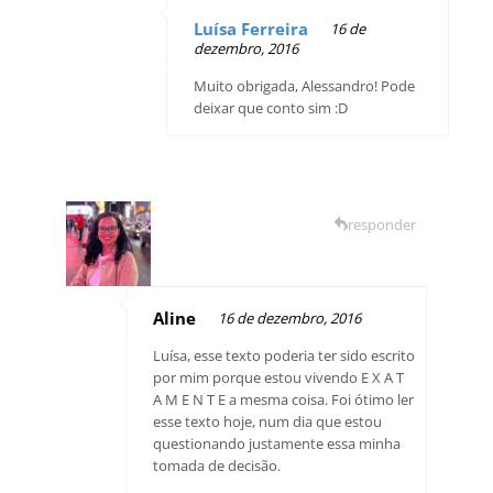
Luísa Ferreira
16 de
dezembro, 2016
Muito obrigada, Alessandro! Pode
deixar que conto sim :D
responder
Aline
16 de dezembro, 2016
Luísa, esse texto poderia ter sido escrito
por mim porque estou vivendo E X A T
A M E N T E a mesma coisa. Foi ótimo ler
esse texto hoje, num dia que estou
questionando justamente essa minha
tomada de decisão.