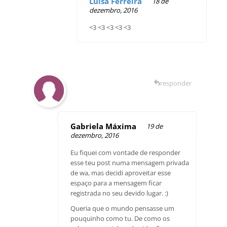
Luísa Ferreira
18 de
dezembro, 2016
<3 <3 <3 <3 <3
responder
Gabriela Máxima
19 de
dezembro, 2016
Eu fiquei com vontade de responder
esse teu post numa mensagem privada
de wa, mas decidi aproveitar esse
espaço para a mensagem ficar
registrada no seu devido lugar. :)
Queria que o mundo pensasse um
pouquinho como tu. De como os