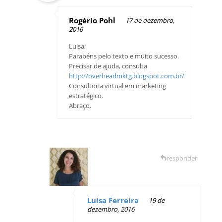
Rogério Pohl
17 de dezembro,
2016
Luisa;
Parabéns pelo texto e muito sucesso.
Precisar de ajuda, consulta
http://overheadmktg.blogspot.com.br/
Consultoria virtual em marketing
estratégico.
Abraço.
responder
Luísa Ferreira
19 de
dezembro, 2016