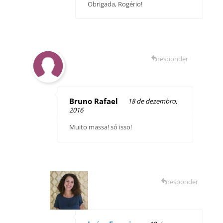
Obrigada, Rogério!
responder
Bruno Rafael
18 de dezembro,
2016
Muito massa! só isso!
responder