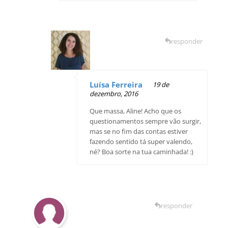
responder
Luísa Ferreira
19 de
dezembro, 2016
Que massa, Aline! Acho que os
questionamentos sempre vão surgir,
mas se no fim das contas estiver
fazendo sentido tá super valendo,
né? Boa sorte na tua caminhada! :)
responder