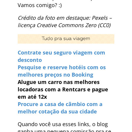
Vamos comigo? :)
Crédito da foto em destaque: Pexels –
licença Creative Commons Zero (CC0)
Contrate seu seguro viagem com
desconto
Pesquise e reserve hotéis com os
melhores preços no Booking
Alugue um carro nas melhores
locadoras com a Rentcars e pague
em até 12x
Procure a casa de câmbio com a
melhor cotação da sua cidade
Quando você usa esses links, o blog
ganha uma pequena comissão pra se