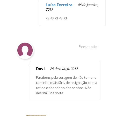
Luísa Ferreira
08 de janeiro,
2017
<3 <3 <3 <3 <3
responder
Davi
29 de março, 2017
Parabéns pela coragem de não tomar o
caminho mais fácil, de resignação com a
rotina e abandono dos sonhos. Não
desista. Boa sorte