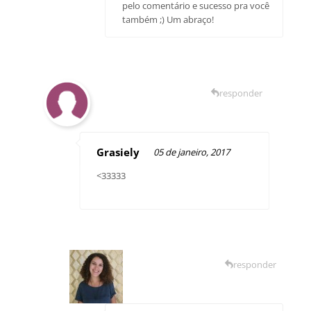
pelo comentário e sucesso pra você
também ;) Um abraço!
responder
Grasiely
05 de janeiro, 2017
<33333
responder