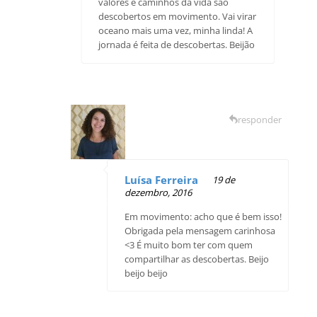
valores e caminhos da vida são
descobertos em movimento. Vai virar
oceano mais uma vez, minha linda! A
jornada é feita de descobertas. Beijão
responder
Luísa Ferreira
19 de
dezembro, 2016
Em movimento: acho que é bem isso!
Obrigada pela mensagem carinhosa
<3 É muito bom ter com quem
compartilhar as descobertas. Beijo
beijo beijo