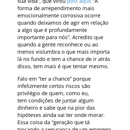
sua vida”, que virou
post aqui
: “A
forma de arrependimento mais
emocionalmente corrosiva ocorre
quando deixamos de agir em relação
a algo que é profundamente
importante para nós”. Acredito que
quando a gente reconhece ou ao
menos vislumbra o que mais importa
lá no fundo e tem a chance de ir atrás
disso, tem mais é que tentar mesmo.
Falo em “ter a chance” porque
infelizmente certos riscos são
privilégio de quem, como eu,
tem condições de juntar algum
dinheiro e sabe que na pior das
hipóteses ainda vai ter onde morar.
Essa coisa da “geração que tá
trocando a segurança de um emprego