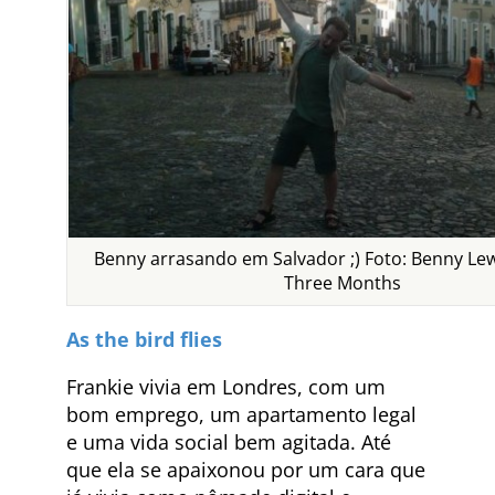
Benny arrasando em Salvador ;) Foto: Benny Lew
Three Months
As the bird flies
Frankie vivia em Londres, com um
bom emprego, um apartamento legal
e uma vida social bem agitada. Até
que ela se apaixonou por um cara que