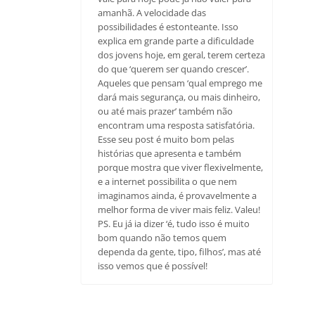
amanhã. A velocidade das
possibilidades é estonteante. Isso
explica em grande parte a dificuldade
dos jovens hoje, em geral, terem certeza
do que ‘querem ser quando crescer’.
Aqueles que pensam ‘qual emprego me
dará mais segurança, ou mais dinheiro,
ou até mais prazer’ também não
encontram uma resposta satisfatória.
Esse seu post é muito bom pelas
histórias que apresenta e também
porque mostra que viver flexivelmente,
e a internet possibilita o que nem
imaginamos ainda, é provavelmente a
melhor forma de viver mais feliz. Valeu!
PS. Eu já ia dizer ‘é, tudo isso é muito
bom quando não temos quem
dependa da gente, tipo, filhos’, mas até
isso vemos que é possível!