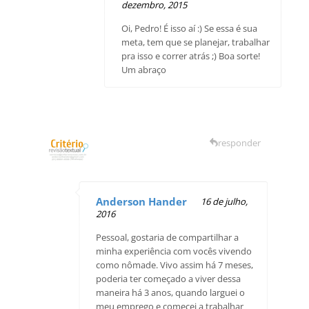
dezembro, 2015
Oi, Pedro! É isso aí :) Se essa é sua
meta, tem que se planejar, trabalhar
pra isso e correr atrás ;) Boa sorte!
Um abraço
responder
Anderson Hander
16 de julho,
2016
Pessoal, gostaria de compartilhar a
minha experiência com vocês vivendo
como nômade. Vivo assim há 7 meses,
poderia ter começado a viver dessa
maneira há 3 anos, quando larguei o
meu emprego e comecei a trabalhar