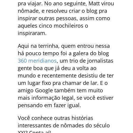
pra viajar. No ano seguinte, Matt virou
nômade, e resolveu criar o blog pra
inspirar outras pessoas, assim como
aqueles cinco mochileiros o
inspiraram.
Aqui na terrinha, quem entrou nessa
há pouco tempo foi a galera do blog
360 meridianos
, um trio de jornalistas
gente boa que já deu a volta ao
mundo e recentemente desistiu de ter
um lugar fixo pra chamar de lar. E o
amigo Google também tem muito
mais informação legal, se você estiver
pensando em fazer igual.
Você conhece outras histórias
interessantes de nômades do século
XXI? Conta aí!