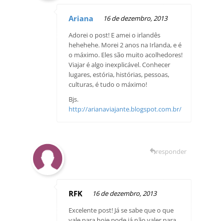
Ariana
16 de dezembro, 2013
Adorei o post! E amei o irlandês
hehehehe. Morei 2 anos na Irlanda, e é
o máximo. Eles são muito acolhedores!
Viajar é algo inexplicável. Conhecer
lugares, estória, histórias, pessoas,
culturas, é tudo o máximo!
Bjs.
http://arianaviajante.blogspot.com.br/
responder
RFK
16 de dezembro, 2013
Excelente post! Já se sabe que o que
vale para hoje pode já não valer para