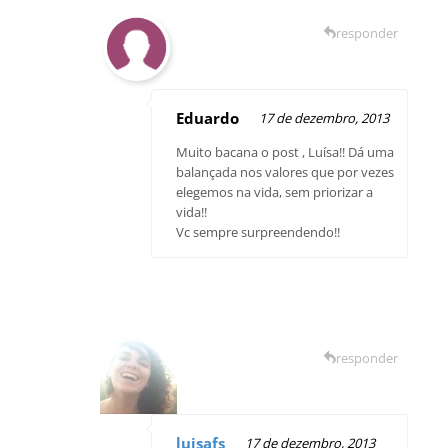
responder
Eduardo
17 de dezembro, 2013
Muito bacana o post , Luísa!! Dá uma
balançada nos valores que por vezes
elegemos na vida, sem priorizar a
vida!!
Vc sempre surpreendendo!!
responder
luisafs
17 de dezembro, 2013