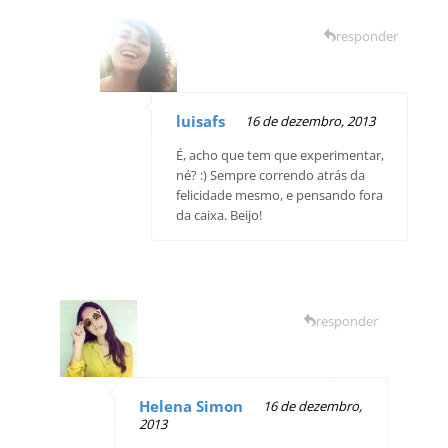
responder
luisafs
16 de dezembro, 2013
É, acho que tem que experimentar,
né? :) Sempre correndo atrás da
felicidade mesmo, e pensando fora
da caixa. Beijo!
responder
Helena Simon
16 de dezembro,
2013