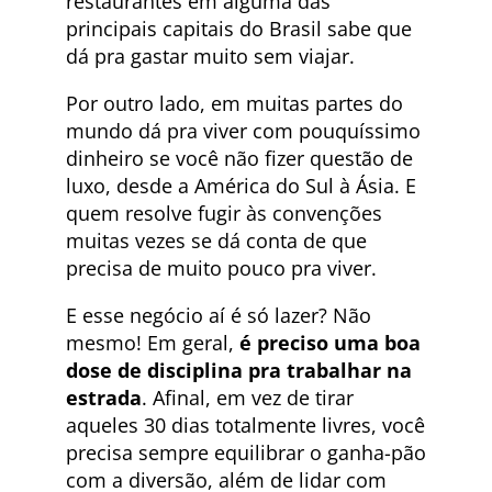
restaurantes em alguma das
principais capitais do Brasil sabe que
dá pra gastar muito sem viajar.
Por outro lado, em muitas partes do
mundo dá pra viver com pouquíssimo
dinheiro se você não fizer questão de
luxo, desde a América do Sul à Ásia. E
quem resolve fugir às convenções
muitas vezes se dá conta de que
precisa de muito pouco pra viver.
E esse negócio aí é só lazer? Não
mesmo! Em geral,
é preciso uma boa
dose de disciplina pra trabalhar na
estrada
. Afinal, em vez de tirar
aqueles 30 dias totalmente livres, você
precisa sempre equilibrar o ganha-pão
com a diversão, além de lidar com