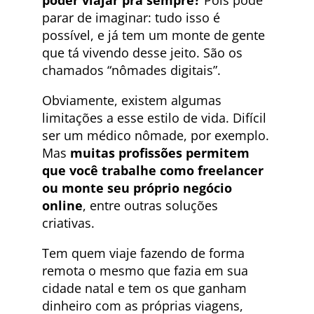
poder viajar pra sempre?
Pois pode
parar de imaginar: tudo isso é
possível, e já tem um monte de gente
que tá vivendo desse jeito. São os
chamados “nômades digitais”.
Obviamente, existem algumas
limitações a esse estilo de vida. Difícil
ser um médico nômade, por exemplo.
Mas
muitas profissões permitem
que você trabalhe como freelancer
ou monte seu próprio negócio
online
, entre outras soluções
criativas.
Tem quem viaje fazendo de forma
remota o mesmo que fazia em sua
cidade natal e tem os que ganham
dinheiro com as próprias viagens,