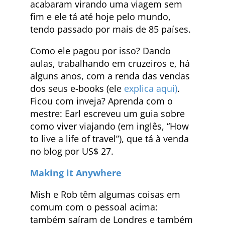
acabaram virando uma viagem sem
fim e ele tá até hoje pelo mundo,
tendo passado por mais de 85 países.
Como ele pagou por isso? Dando
aulas, trabalhando em cruzeiros e, há
alguns anos, com a renda das vendas
dos seus e-books (ele
explica aqui)
.
Ficou com inveja? Aprenda com o
mestre: Earl escreveu um guia sobre
como viver viajando (em inglês, “How
to live a life of travel”), que tá à venda
no blog por US$ 27.
Making it Anywhere
Mish e Rob têm algumas coisas em
comum com o pessoal acima:
também saíram de Londres e também