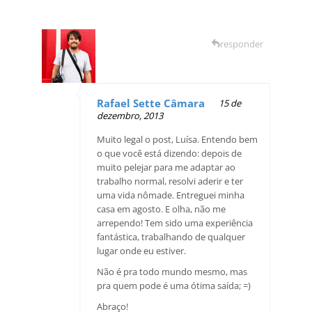
responder
Rafael Sette Câmara
15 de
dezembro, 2013
Muito legal o post, Luísa. Entendo bem
o que você está dizendo: depois de
muito pelejar para me adaptar ao
trabalho normal, resolvi aderir e ter
uma vida nômade. Entreguei minha
casa em agosto. E olha, não me
arrependo! Tem sido uma experiência
fantástica, trabalhando de qualquer
lugar onde eu estiver.
Não é pra todo mundo mesmo, mas
pra quem pode é uma ótima saída; =)
Abraço!