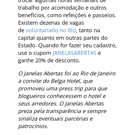
trocar algumas horas semanais de
trabalho por acomodação e outros
benefícios, como refeições e passeios.
Existem dezenas de vagas
de
voluntariado no Rio
, tanto na
capital quanto em outras partes do
Estado. Quando for fazer seu cadastro,
use o cupom
JANELASABERTAS
e
ganhe 20% de desconto.
O Janelas Abertas foi ao Rio de Janeiro
a convite do Belga Hotel, que
promoveu uma press trip para que
blogueiros conhecessem o hotel e
seus arredores. O Janelas Abertas
preza pela transparência e sempre
sinaliza eventuais parcerias e
patrocínios.