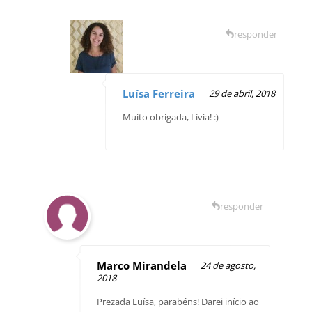
responder
Luísa Ferreira
29 de abril, 2018
Muito obrigada, Lívia! :)
responder
Marco Mirandela
24 de agosto,
2018
Prezada Luísa, parabéns! Darei início ao