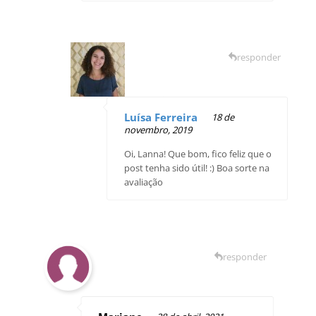
responder
Luísa Ferreira
18 de
novembro, 2019
Oi, Lanna! Que bom, fico feliz que o
post tenha sido útil! :) Boa sorte na
avaliação
responder