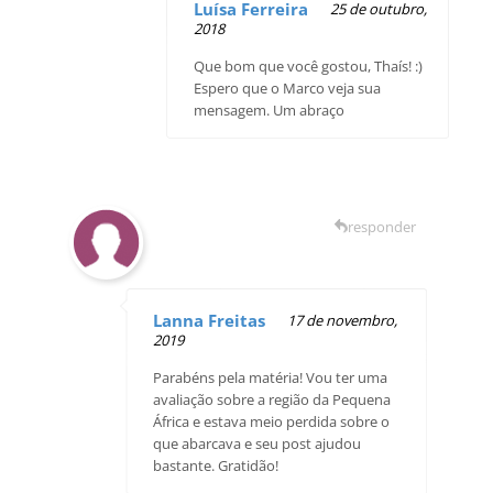
Luísa Ferreira
25 de outubro,
2018
Que bom que você gostou, Thaís! :)
Espero que o Marco veja sua
mensagem. Um abraço
responder
Lanna Freitas
17 de novembro,
2019
Parabéns pela matéria! Vou ter uma
avaliação sobre a região da Pequena
África e estava meio perdida sobre o
que abarcava e seu post ajudou
bastante. Gratidão!