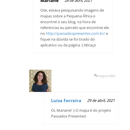
Mariane
28 de abril, 2021
Oiie, estava pesquisando imagens de
mapas sobre a Pequena África e
encontrei o seu blog, na hora de
referencias eu percebi que encontrei ele
no
http://passadospresentes.com.br/
e
fiquei na dúvida se foi tirado do
aplicativo ou da página :) Abraço
responder
Luísa Ferreira
29 de abril, 2021
Oi, Mariane! :) O mapa é do projeto
Passados Presentes!