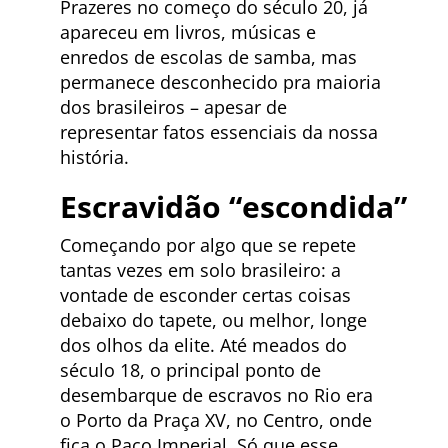
Prazeres no começo do século 20, já
apareceu em livros, músicas e
enredos de escolas de samba, mas
permanece desconhecido pra maioria
dos brasileiros – apesar de
representar fatos essenciais da nossa
história.
Escravidão “escondida”
Começando por algo que se repete
tantas vezes em solo brasileiro: a
vontade de esconder certas coisas
debaixo do tapete, ou melhor, longe
dos olhos da elite. Até meados do
século 18, o principal ponto de
desembarque de escravos no Rio era
o Porto da Praça XV, no Centro, onde
fica o Paço Imperial. Só que esse