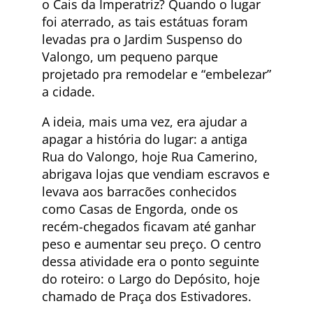
o Cais da Imperatriz? Quando o lugar
foi aterrado, as tais estátuas foram
levadas pra o Jardim Suspenso do
Valongo, um pequeno parque
projetado pra remodelar e “embelezar”
a cidade.
A ideia, mais uma vez, era ajudar a
apagar a história do lugar: a antiga
Rua do Valongo, hoje Rua Camerino,
abrigava lojas que vendiam escravos e
levava aos barracões conhecidos
como Casas de Engorda, onde os
recém-chegados ficavam até ganhar
peso e aumentar seu preço. O centro
dessa atividade era o ponto seguinte
do roteiro: o Largo do Depósito, hoje
chamado de Praça dos Estivadores.