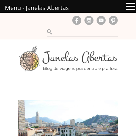
Menu - Janelas Abertas