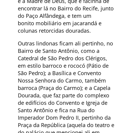
é a Madre de Deus, que é facinha de
encontrar lá no Bairro do Recife, junto
do Paço Alfândega, e tem um
bonito mobiliário em jacarandá e
colunas retorcidas douradas.
Outras lindonas ficam ali pertinho, no
Bairro de Santo Antônio, como a
Catedral de São Pedro dos Clérigos,
em estilo barroco e rococó (Pátio de
São Pedro); a Basílica e Convento
Nossa Senhora do Carmo, também
barroca (Praça do Carmo); e a Capela
Dourada, que faz parte do complexo
de edifícios do Convento e Igreja de
Santo Antônio e fica na Rua do
Imperador Dom Pedro II, pertinho da
Praça da República (aquela do teatro e
do palácio que mencionei ali em