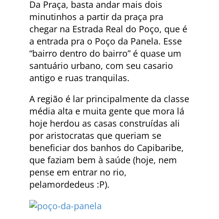
Da Praça, basta andar mais dois
minutinhos a partir da praça pra
chegar na Estrada Real do Poço, que é
a entrada pra o Poço da Panela. Esse
“bairro dentro do bairro” é quase um
santuário urbano, com seu casario
antigo e ruas tranquilas.
A região é lar principalmente da classe
média alta e muita gente que mora lá
hoje herdou as casas construídas ali
por aristocratas que queriam se
beneficiar dos banhos do Capibaribe,
que faziam bem à saúde (hoje, nem
pense em entrar no rio,
pelamordedeus :P).