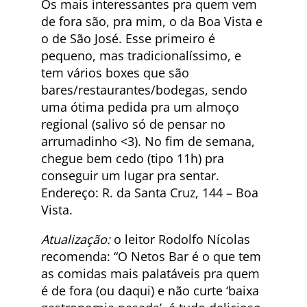
Os mais interessantes pra quem vem
de fora são, pra mim, o da Boa Vista e
o de São José. Esse primeiro é
pequeno, mas tradicionalíssimo, e
tem vários boxes que são
bares/restaurantes/bodegas, sendo
uma ótima pedida pra um almoço
regional (salivo só de pensar no
arrumadinho <3). No fim de semana,
chegue bem cedo (tipo 11h) pra
conseguir um lugar pra sentar.
Endereço: R. da Santa Cruz, 144 – Boa
Vista.
Atualização:
o leitor Rodolfo Nícolas
recomenda: “O Netos Bar é o que tem
as comidas mais palatáveis pra quem
é de fora (ou daqui) e não curte ‘baixa