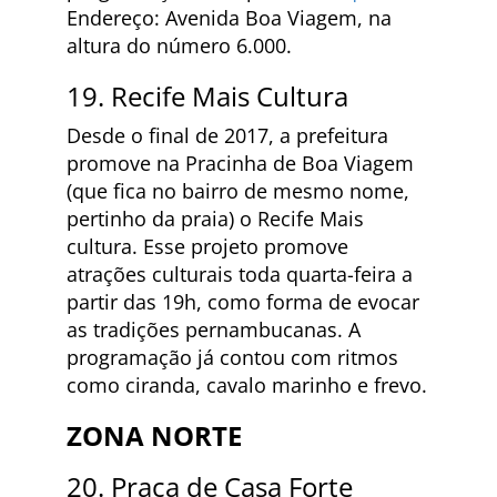
Endereço: Avenida Boa Viagem, na
altura do número 6.000.
19. Recife Mais Cultura
Desde o final de 2017, a prefeitura
promove na Pracinha de Boa Viagem
(que fica no bairro de mesmo nome,
pertinho da praia) o Recife Mais
cultura. Esse projeto promove
atrações culturais toda quarta-feira a
partir das 19h, como forma de evocar
as tradições pernambucanas. A
programação já contou com ritmos
como ciranda, cavalo marinho e frevo.
ZONA NORTE
20. Praça de Casa Forte