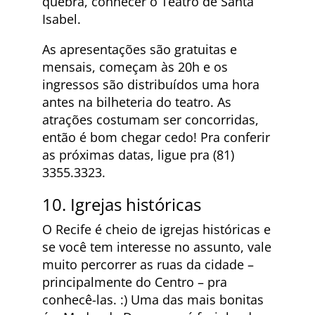
quebra, conhecer o Teatro de Santa
Isabel.
As apresentações são gratuitas e
mensais, começam às 20h e os
ingressos são distribuídos uma hora
antes na bilheteria do teatro. As
atrações costumam ser concorridas,
então é bom chegar cedo! Pra conferir
as próximas datas, ligue pra (81)
3355.3323.
10. Igrejas históricas
O Recife é cheio de igrejas históricas e
se você tem interesse no assunto, vale
muito percorrer as ruas da cidade –
principalmente do Centro – pra
conhecê-las. :) Uma das mais bonitas