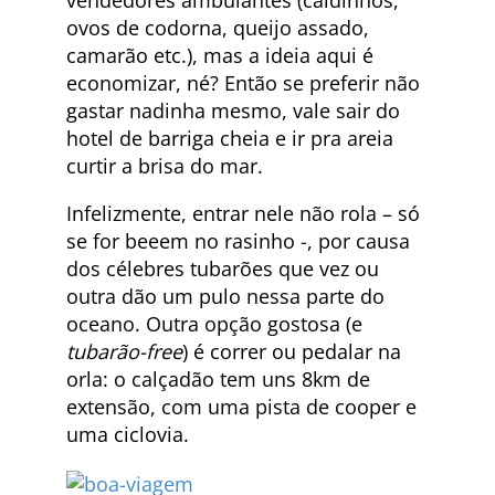
ovos de codorna, queijo assado,
camarão etc.), mas a ideia aqui é
economizar, né? Então se preferir não
gastar nadinha mesmo, vale sair do
hotel de barriga cheia e ir pra areia
curtir a brisa do mar.
Infelizmente, entrar nele não rola – só
se for beeem no rasinho -, por causa
dos célebres tubarões que vez ou
outra dão um pulo nessa parte do
oceano. Outra opção gostosa (e
tubarão-free
) é correr ou pedalar na
orla: o calçadão tem uns 8km de
extensão, com uma pista de cooper e
uma ciclovia.