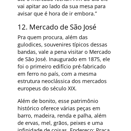
vai apitar ao lado da sua mesa para
avisar que é hora de ir embora.”
12. Mercado de São José
Pra quem procura, além das
gulodices, souvenires típicos dessas
bandas, vale a pena visitar o Mercado
de São José. Inaugurado em 1875, ele
foi o primeiro edifício pré-fabricado
em ferro no país, com a mesma
estrutura neoclássica dos mercados
europeus do século XIX.
Além de bonito, esse patrimônio
histórico oferece várias peças em
barro, madeira, renda e palha, além
de ervas, mel, grãos, peixes e uma
infinidade de coisas. Endereço: Praça