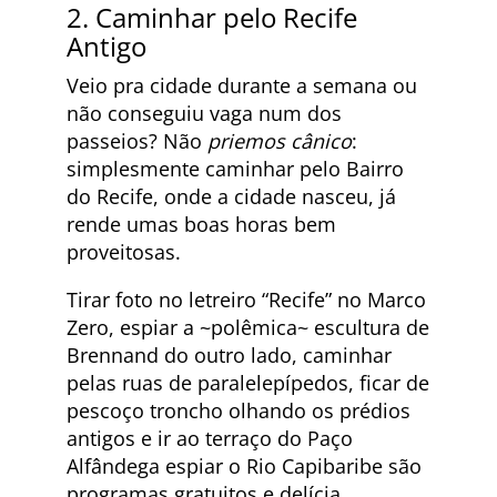
2. Caminhar pelo Recife
Antigo
Veio pra cidade durante a semana ou
não conseguiu vaga num dos
passeios? Não
priemos cânico
:
simplesmente caminhar pelo Bairro
do Recife, onde a cidade nasceu, já
rende umas boas horas bem
proveitosas.
Tirar foto no letreiro “Recife” no Marco
Zero, espiar a ~polêmica~ escultura de
Brennand do outro lado, caminhar
pelas ruas de paralelepípedos, ficar de
pescoço troncho olhando os prédios
antigos e ir ao terraço do Paço
Alfândega espiar o Rio Capibaribe são
programas gratuitos e delícia.