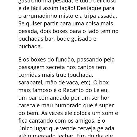
gastronomia pesada’, é tudo delicioso
e de fácil assimilação! Destaque para
o arrumadinho misto e a tripa assada.
Se quiser partir para uma coisa mais
pesada, dois boxes para o lado tem no
buchadas bar, bode guisado e
buchada.
E os boxes do fundão, passando pela
passagem secreta nos cantos tem
comidas mais true (buchada,
sarapatel, mão de vaca, etc). O box
mais famoso é o Recanto do Leleu,
um bar comandado por um senhor
careca e mau humorado que é super
do bem. As vezes ele coloca um som e
fica cantando com os amigos. É o
único lugar que vende cerveja gelada
até o mercado fechar. Fim do dia ele