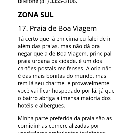
telefone (81) 3355-3106.
ZONA SUL
17. Praia de Boa Viagem
Tá certo que lá em cima eu falei de ir
além das praias, mas não dá pra
negar que a de Boa Viagem, principal
praia urbana da cidade, é um dos
cartões-postais recifenses. A orla não
é das mais bonitas do mundo, mas
tem lá seu charme, e provavelmente
você vai ficar hospedado por lá, já que
o bairro abriga a imensa maioria dos
hotéis e albergues.
Minha parte preferida da praia são as
comidinhas comercializadas por
vendedores ambulantes (caldinhos,