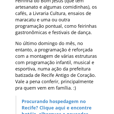
Feirinha do Bom Jesus (que tem
artesanato e algumas comidinhas), os
cafés, a Livraria Cultura, ensaios de
maracatu e uma ou outra
programação pontual, como feirinhas
gastronômicas e festivais de dança.
No último domingo do mês, no
entanto, a programação é reforçada
com a montagem de várias estruturas
com programação infantil, musical e
esportiva, numa ação da prefeitura
batizada de Recife Antigo de Coração.
Vale a pena conferir, principalmente
pra quem vem em família. :)
Procurando hospedagem no
Recife? Clique aqui e encontre
hotéis, albergues e pousadas