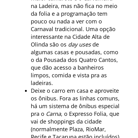
na Ladeira, mas não fica no meio
da folia e a programação tem
pouco ou nada a ver com o
Carnaval tradicional. Uma opção
interessante na Cidade Alta de
Olinda são os
day uses
de
algumas casas e pousadas, como
o da Pousada dos Quatro Cantos,
que dão acesso a banheiros
limpos, comida e vista pra as
ladeiras.
Deixe o carro em casa e aproveite
os ônibus. Fora as linhas comuns,
há um sistema de ônibus especial
pra o
Carna
, o Expresso Folia, que
vai de shoppings da cidade
(normalmente Plaza, RioMar,
Recife e Tacaruna estão incluídos)