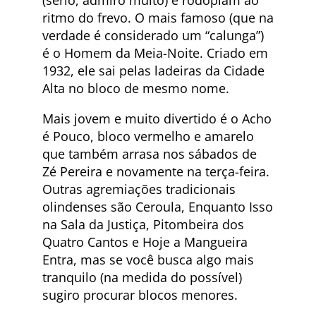
(sério, admiro muito) e rodopiam ao
ritmo do frevo. O mais famoso (que na
verdade é considerado um “calunga”)
é o Homem da Meia-Noite. Criado em
1932, ele sai pelas ladeiras da Cidade
Alta no bloco de mesmo nome.
Mais jovem e muito divertido é o Acho
é Pouco, bloco vermelho e amarelo
que também arrasa nos sábados de
Zé Pereira e novamente na terça-feira.
Outras agremiações tradicionais
olindenses são Ceroula, Enquanto Isso
na Sala da Justiça, Pitombeira dos
Quatro Cantos e Hoje a Mangueira
Entra, mas se você busca algo mais
tranquilo (na medida do possível)
sugiro procurar blocos menores.