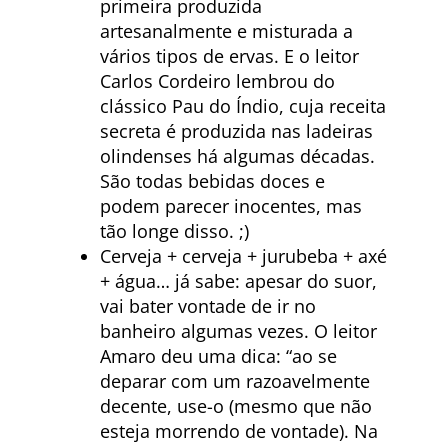
primeira produzida
artesanalmente e misturada a
vários tipos de ervas. E o leitor
Carlos Cordeiro lembrou do
clássico Pau do Índio, cuja receita
secreta é produzida nas ladeiras
olindenses há algumas décadas.
São todas bebidas doces e
podem parecer inocentes, mas
tão longe disso. ;)
Cerveja + cerveja + jurubeba + axé
+ água… já sabe: apesar do suor,
vai bater vontade de ir no
banheiro algumas vezes. O leitor
Amaro deu uma dica: “ao se
deparar com um razoavelmente
decente, use-o (mesmo que não
esteja morrendo de vontade). Na