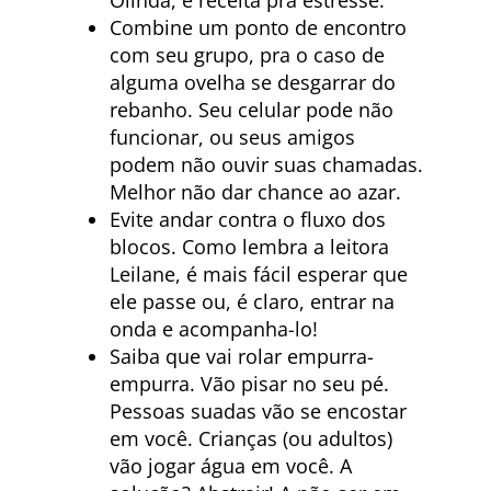
Olinda, é receita pra estresse.
Combine um ponto de encontro
com seu grupo, pra o caso de
alguma ovelha se desgarrar do
rebanho. Seu celular pode não
funcionar, ou seus amigos
podem não ouvir suas chamadas.
Melhor não dar chance ao azar.
Evite andar contra o fluxo dos
blocos. Como lembra a leitora
Leilane, é mais fácil esperar que
ele passe ou, é claro, entrar na
onda e acompanha-lo!
Saiba que vai rolar empurra-
empurra. Vão pisar no seu pé.
Pessoas suadas vão se encostar
em você. Crianças (ou adultos)
vão jogar água em você. A