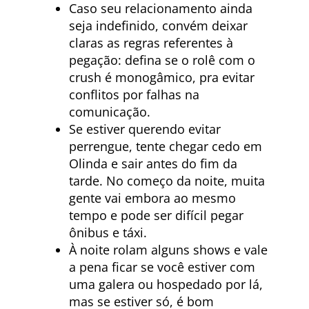
Caso seu relacionamento ainda
seja indefinido, convém deixar
claras as regras referentes à
pegação: defina se o rolê com o
crush é monogâmico, pra evitar
conflitos por falhas na
comunicação.
Se estiver querendo evitar
perrengue, tente chegar cedo em
Olinda e sair antes do fim da
tarde. No começo da noite, muita
gente vai embora ao mesmo
tempo e pode ser difícil pegar
ônibus e táxi.
À noite rolam alguns shows e vale
a pena ficar se você estiver com
uma galera ou hospedado por lá,
mas se estiver só, é bom