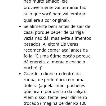
não muito amado (ele
provavelmente vai terminar tão
sujo que você nem vai lembrar
qual era a cor original).
Se alimente bem antes de sair de
casa, porque beber de barriga
vazia não dá, mas evite alimentos
pesados. A leitora Lis Veras
recomenda comer açaí antes da
folia: “É uma ótima opção porque
dá energia, alimenta e enche o
bucho! :)”
Guarde o dinheiro dentro da
roupa, de preferência em uma
doleira (aquelas mini pochetes
que ficam por dentro da calça).
Além disso, tente levar dinheiro
trocado (imagina perder R$ 100