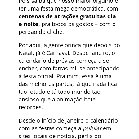
Pois saiba que nosso maior orgulho é
ter uma festa mega democrática, com
centenas de atrações gratuitas dia
e noite
, pra todos os gostos – com o
perdão do clichê.
Por aqui, a gente brinca que depois do
Natal, já é Carnaval. Desde janeiro, o
calendário de prévias começa a se
encher, com farras mil se antecipando
à festa oficial. Pra mim, essa é uma
das melhores partes, já que nada fica
tão lotado e tá todo mundo tão
ansioso que a animação bate
recordes.
Desde o início de janeiro o calendário
com as festas começa a
pulular
em
sites locais de notícia, perfis do