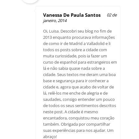
Vanessa De Paula Santos
02 de
janeiro, 2014
Oi, Luisa. Descobri seu blog no fim de
2013 enquanto procurava informações
de como ir de Madrid a Valladolid e li
todos os posts sobre a cidade com
muita curiosidade, pois ia fazer um
curso de espanhol para estrangeiros em
lá e não sabia quase nada sobre a
cidade. Seus textos me deram uma boa
base e segurança para ir conhecer a
cidade e, agora que acabo de voltar de
lá, relê-los me enche de alegria e de
saudades, consigo entender um pouco
de todos os seus sentimentos descritos
neste post. A cidade é mesmo
encantadora, conquistou meu coração
também. Obrigada por compartilhar
suas experiências para nos ajudar. Um
abraço!