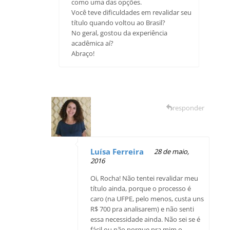
como uma das opções.
Você teve dificuldades em revalidar seu
título quando voltou ao Brasil?
No geral, gostou da experiência
acadêmica aí?
Abraço!
responder
Luísa Ferreira
28 de maio,
2016
Oi, Rocha! Não tentei revalidar meu
título ainda, porque o processo é
caro (na UFPE, pelo menos, custa uns
R$ 700 pra analisarem) e não senti
essa necessidade ainda. Não sei se é
fácil ou não porque pra mim o