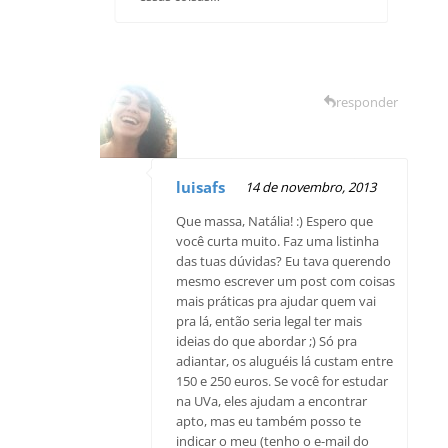
responder
luisafs
14 de novembro, 2013
Que massa, Natália! :) Espero que
você curta muito. Faz uma listinha
das tuas dúvidas? Eu tava querendo
mesmo escrever um post com coisas
mais práticas pra ajudar quem vai
pra lá, então seria legal ter mais
ideias do que abordar ;) Só pra
adiantar, os aluguéis lá custam entre
150 e 250 euros. Se você for estudar
na UVa, eles ajudam a encontrar
apto, mas eu também posso te
indicar o meu (tenho o e-mail do