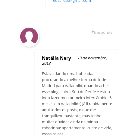
edsalless@gmail.com
responder
Natália Nery
13 de novembro,
2013
Estava dando uma bobeada,
procurando a melhor forma de ir de
Madrid para Valladolid, quando achei
esse blog e pirei. Sou de Recife e estou
indo fazer meu primeiro intercâmbio, 6
meses em Valladolid :) Já li rapidamente
aqui todos os posts, o que me
tranquilizou bastante, mas tenho
muitas dúvidas ainda na minha
cabecinha: apartamento, custo de vida,
essas coisas…