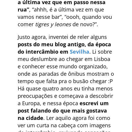
a última vez que em passo nessa
rua”
, “ahhh, é a última vez em que
vamos nesse bar”, “oooh, quando vou
comer
tigres y leones
de novo?”.
Justo agora, inventei de reler alguns
posts do meu blog antigo, da época
do intercâmbio em
Sevilha
. Li sobre
meu deslumbre ao chegar em Lisboa
e conhecer esse mundo organizado,
onde as paradas de ônibus mostram o
tempo que falta pra o busão chegar :P
Há quase quatro anos eu tinha menos
preocupações e começava a descobrir
a Europa, e nessa época
escrevi um
post falando do que mais gostava
na cidade
. Ler aquilo agora foi como
ver um curta na cabeça com imagens