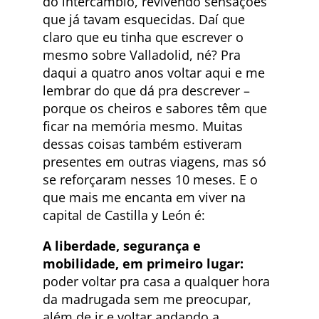
do intercâmbio, revivendo sensações
que já tavam esquecidas. Daí que
claro que eu tinha que escrever o
mesmo sobre Valladolid, né? Pra
daqui a quatro anos voltar aqui e me
lembrar do que dá pra descrever –
porque os cheiros e sabores têm que
ficar na memória mesmo. Muitas
dessas coisas também estiveram
presentes em outras viagens, mas só
se reforçaram nesses 10 meses. E o
que mais me encanta em viver na
capital de Castilla y León é:
A liberdade, segurança e
mobilidade, em primeiro lugar:
poder voltar pra casa a qualquer hora
da madrugada sem me preocupar,
além de ir e voltar andando a