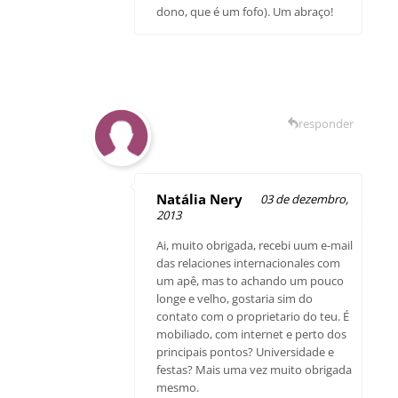
dono, que é um fofo). Um abraço!
responder
Natália Nery
03 de dezembro,
2013
Ai, muito obrigada, recebi uum e-mail
das relaciones internacionales com
um apê, mas to achando um pouco
longe e velho, gostaria sim do
contato com o proprietario do teu. É
mobiliado, com internet e perto dos
principais pontos? Universidade e
festas? Mais uma vez muito obrigada
mesmo.