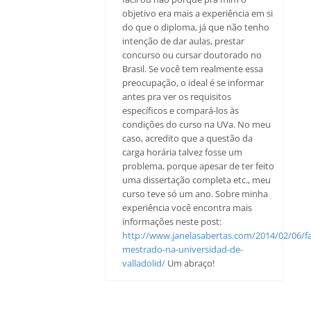
objetivo era mais a experiência em si
do que o diploma, já que não tenho
intenção de dar aulas, prestar
concurso ou cursar doutorado no
Brasil. Se você tem realmente essa
preocupação, o ideal é se informar
antes pra ver os requisitos
específicos e compará-los às
condições do curso na UVa. No meu
caso, acredito que a questão da
carga horária talvez fosse um
problema, porque apesar de ter feito
uma dissertação completa etc., meu
curso teve só um ano. Sobre minha
experiência você encontra mais
informações neste post:
http://www.janelasabertas.com/2014/02/06/f
mestrado-na-universidad-de-
valladolid/
Um abraço!