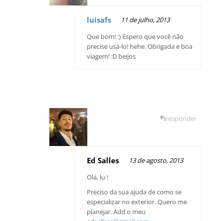
luisafs
11 de julho, 2013
Que bom! :) Espero que você não
precise usá-lo! hehe. Obrigada e boa
viagem! :D beijos
responder
Ed Salles
13 de agosto, 2013
Olá, lu !
Preciso da sua ajuda de como se
especializar no exterior. Quero me
planejar. Add o meu