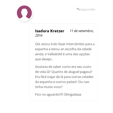
responder
Isadora Kretzer
11 de setembro,
2016
Oiii, estou indo fazer intercâmbio para a
espanha e estou an escolha da cidade
ainda, e Valladolid é uma das opções
que desejo..
Gostaria de saber como era seu custo
de vida lá? Quanto de aluguel pagava?
Era fácil viajar de lá para outras cidades
da espanha e outros países? Ou nao
tinha muiso voos?
Fico no aguardo!!!!! Obrigadaaa