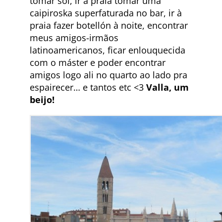
tomar sol, ir à praia tomar uma
caipiroska superfaturada no bar, ir à
praia fazer botellón à noite, encontrar
meus amigos-irmãos
latinoamericanos, ficar enlouquecida
com o máster e poder encontrar
amigos logo ali no quarto ao lado pra
espairecer… e tantos etc <3
Valla, um
beijo!