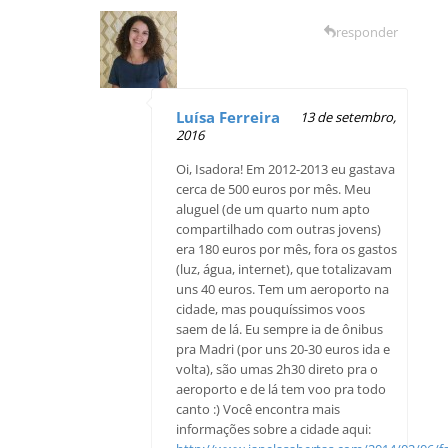
responder
Luísa Ferreira
13 de setembro,
2016
Oi, Isadora! Em 2012-2013 eu gastava
cerca de 500 euros por mês. Meu
aluguel (de um quarto num apto
compartilhado com outras jovens)
era 180 euros por mês, fora os gastos
(luz, água, internet), que totalizavam
uns 40 euros. Tem um aeroporto na
cidade, mas pouquíssimos voos
saem de lá. Eu sempre ia de ônibus
pra Madri (por uns 20-30 euros ida e
volta), são umas 2h30 direto pra o
aeroporto e de lá tem voo pra todo
canto :) Você encontra mais
informações sobre a cidade aqui: