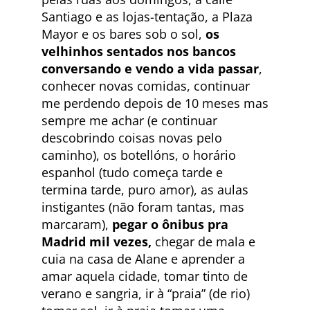
Santiago e as lojas-tentação, a Plaza
Mayor e os bares sob o sol,
os
velhinhos sentados nos bancos
conversando e vendo a vida passar
,
conhecer novas comidas, continuar
me perdendo depois de 10 meses mas
sempre me achar (e continuar
descobrindo coisas novas pelo
caminho), os botellóns, o horário
espanhol (tudo começa tarde e
termina tarde, puro amor), as aulas
instigantes (não foram tantas, mas
marcaram),
pegar o ônibus pra
Madrid mil vezes,
chegar de mala e
cuia na casa de Alane e aprender a
amar aquela cidade, tomar tinto de
verano e sangria, ir à “praia” (de rio)