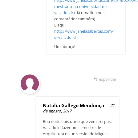
http://www.janelasabertas.com/2014/02/06/f
mestrado-na-universidad-de-
valladolid/
(dá uma lida nos
comentários também)
E aqui:
http://www.janelasabertas.com/?
s=valladolid
Um abraço!
responder
Natalia Gallego Mendonça
21
de agosto, 2017
Boa noite Luisa, ano que vem irei para
Valladolid fazer um semestre de
Arquitetura na universidade Miguel