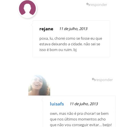
responder
rejane
11 de julho, 2013
poxa, lu, chorei como se fosse eu que
estava deixando a cidade. não sei se
isso é bom ou ruim. bj
responder
luisafs
11 de julho, 2013
own, mas não é pra chorar! se bem
que nos últimos momentos acho
que não vou conseguir evitar… beijo!