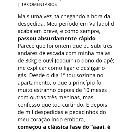
|
19 COMENTÁRIOS
Mais uma vez, tá chegando a hora da
despedida. Meu período em Valladolid
acaba em breve, e como sempre,
passou absurdamente rápido
.
Parece que foi ontem que eu subi três
andares de escada com minha malas
de 30kg e ouvi Joaquín (o dono do apê)
me explicar como ligar e desligar o
gás. Desde o dia 1º tou sozinha no
apartamento, o que a princípio foi
muito estranho depois de 10 meses
com outras três meninas, mas
confesso que tou curtindo. E depois
de mil despedidas e pedacinhos do
meu coração indo embora,
começou
a clássica fase do “aaai, é