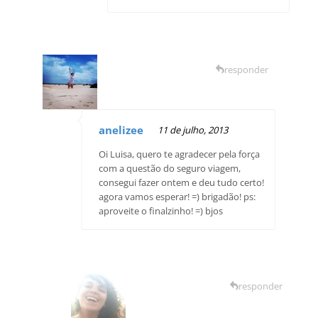
responder
anelizee
11 de julho, 2013
Oi Luisa, quero te agradecer pela força
com a questão do seguro viagem,
consegui fazer ontem e deu tudo certo!
agora vamos esperar! =) brigadão! ps:
aproveite o finalzinho! =) bjos
responder