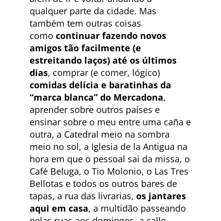
qualquer parte da cidade. Mas
também tem outras coisas
como
continuar fazendo novos
amigos tão facilmente (e
estreitando laços) até os últimos
dias
, comprar (e comer, lógico)
comidas delícia e baratinhas da
“marca blanca” do Mercadona
,
aprender sobre outros países e
ensinar sobre o meu entre uma caña e
outra, a Catedral meio na sombra
meio no sol, a Iglesia de la Antigua na
hora em que o pessoal sai da missa, o
Café Beluga, o Tio Molonio, o Las Tres
Bellotas e todos os outros bares de
tapas, a rua das livrarias,
os jantares
aqui em casa
, a multidão passeando
pelas ruas aos domingos, a calle