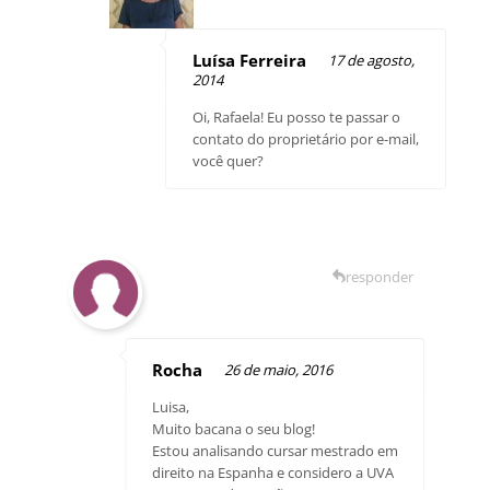
Luísa Ferreira
17 de agosto,
2014
Oi, Rafaela! Eu posso te passar o
contato do proprietário por e-mail,
você quer?
responder
Rocha
26 de maio, 2016
Luisa,
Muito bacana o seu blog!
Estou analisando cursar mestrado em
direito na Espanha e considero a UVA