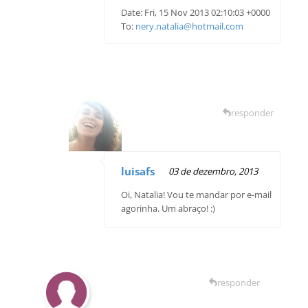
Date: Fri, 15 Nov 2013 02:10:03 +0000
To:
nery.natalia@hotmail.com
responder
luisafs
03 de dezembro, 2013
Oi, Natalia! Vou te mandar por e-mail
agorinha. Um abraço! :)
responder