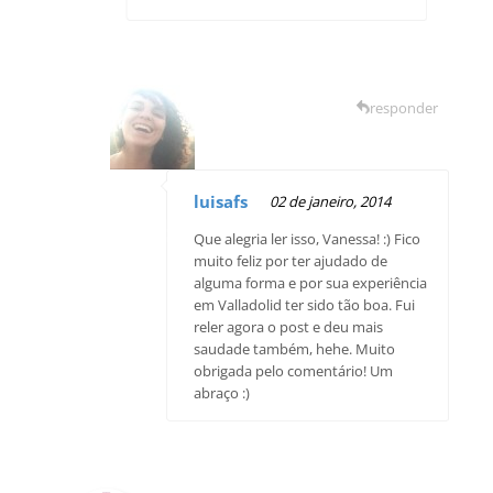
responder
luisafs
02 de janeiro, 2014
Que alegria ler isso, Vanessa! :) Fico
muito feliz por ter ajudado de
alguma forma e por sua experiência
em Valladolid ter sido tão boa. Fui
reler agora o post e deu mais
saudade também, hehe. Muito
obrigada pelo comentário! Um
abraço :)