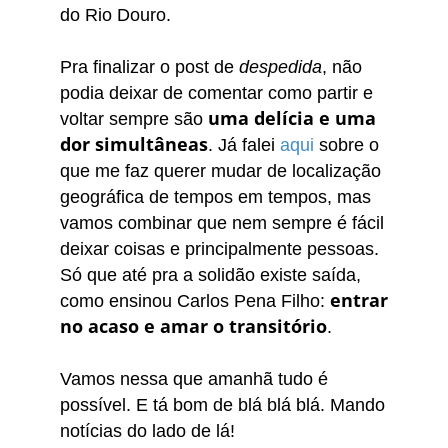
do Rio Douro.
Pra finalizar o post de
despedida
, não
podia deixar de comentar como partir e
uma delícia e uma
voltar sempre são
dor simultâneas
. Já falei
aqui
sobre o
que me faz querer mudar de localização
geográfica de tempos em tempos, mas
vamos combinar que nem sempre é fácil
deixar coisas e principalmente pessoas.
Só que até pra a solidão existe saída,
entrar
como ensinou Carlos Pena Filho:
no acaso e amar o transitório
.
Vamos nessa que amanhã tudo é
possível. E t
á bom de blá blá blá. Mando
notícias do lado de lá!