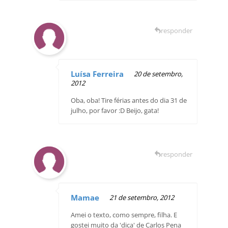
responder
Luísa Ferreira
20 de setembro,
2012
Oba, oba! Tire férias antes do dia 31 de
julho, por favor :D Beijo, gata!
responder
Mamae
21 de setembro, 2012
Amei o texto, como sempre, filha. E
gostei muito da 'dica' de Carlos Pena