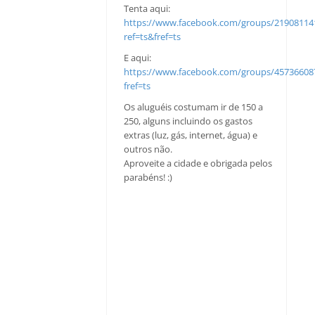
Tenta aqui:
https://www.facebook.com/groups/21908114
ref=ts&fref=ts
E aqui:
https://www.facebook.com/groups/45736608
fref=ts
Os aluguéis costumam ir de 150 a
250, alguns incluindo os gastos
extras (luz, gás, internet, água) e
outros não.
Aproveite a cidade e obrigada pelos
parabéns! :)