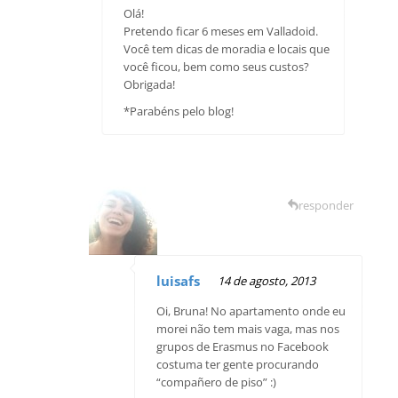
Olá!
Pretendo ficar 6 meses em Valladoid.
Você tem dicas de moradia e locais que
você ficou, bem como seus custos?
Obrigada!
*Parabéns pelo blog!
responder
luisafs
14 de agosto, 2013
Oi, Bruna! No apartamento onde eu
morei não tem mais vaga, mas nos
grupos de Erasmus no Facebook
costuma ter gente procurando
“compañero de piso” :)