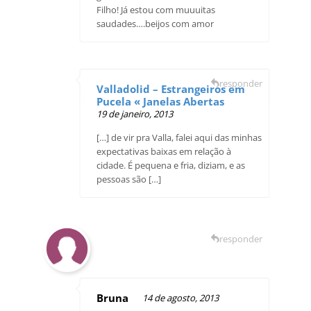
Filho! Já estou com muuuitas
saudades….beijos com amor
responder
Valladolid – Estrangeiros em
Pucela « Janelas Abertas
19 de janeiro, 2013
[…] de vir pra Valla, falei aqui das minhas
expectativas baixas em relação à
cidade. É pequena e fria, diziam, e as
pessoas são […]
responder
Bruna
14 de agosto, 2013