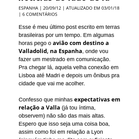
ESPANHA
| 20/09/12 | ATUALIZADO EM 03/01/18
|
6 COMENTÁRIOS
Esse é meu último post escrito em terras
brasileiras por um tempo. Em algumas
avião com destino a
horas pego o
Valladolid, na Espanha
, onde vou
fazer um mestrado em comunicação.
Pra chegar lá, aquela velha conexão em
Lisboa até Madri e depois um ônibus pra
cidade que vai me acolher.
expectativas em
Confesso que minhas
relação a Valla
(já tou íntima,
observem) não são das mais altas.
Espero que isso seja uma coisa boa,
assim como foi em relação a Lyon