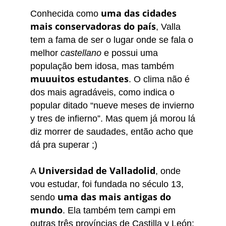
uma das cidades
Conhecida como
mais conservadoras do país
, Valla
tem a fama de ser o lugar onde se fala o
melhor
castellano
e possui uma
população bem idosa, mas também
muuuitos estudantes
. O clima não é
dos mais agradáveis, como indica o
popular ditado
“nueve meses de invierno
y tres de infierno”. Mas quem já morou lá
diz morrer de saudades, então acho que
dá pra superar ;)
Universidad de Valladolid
A
, onde
vou estudar, foi fundada no século 13,
uma das mais antigas do
sendo
mundo
. Ela também
tem
campi em
outras três províncias de Castilla y León: