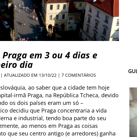
 Praga em 3 ou 4 dias e
eiro dia
GUI
 | ATUALIZADO EM 13/10/22 |
7 COMENTÁRIOS
 Eslováquia, ao saber que a cidade tem hoje
pital-irmã Praga, na República Tcheca, devido
do os dois países eram um só –
ico decidiu que Praga concentraria a vida
derna e industrial, tendo boa parte do seu
lizmente, ao menos em Praga as coisas
 que seu centro antigo (e arredores) ganha