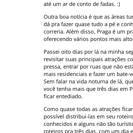
até um ar de conto de fadas. :)
Outra boa notícia é que as áreas t
dá pra fazer quase tudo a pé e conh
correria. Além disso, Praga é um pr
oferecendo vários pontos mais altos
Passei oito dias por lá na minha se
revisitar suas principais atrações
pressa, entrar por ruas que não estã
mais residenciais e fazer um bate-
Sem falar na vida noturna de lá, q
você tenha mais que três dias em 
ficar entediado.
Como quase todas as atrações fica
possível distribui-las em seu rotei
conhecidos e alguns não tão turíst
roteiros pra três dias, com um dia 