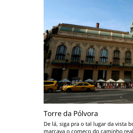
Torre da Pólvora
De lá, siga pra o tal lugar da vista 
marcava o começo do caminho real 