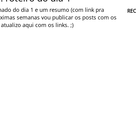
lhado do dia 1 e um resumo (com link pra
RE
óximas semanas vou publicar os posts com os
tualizo aqui com os links. ;)