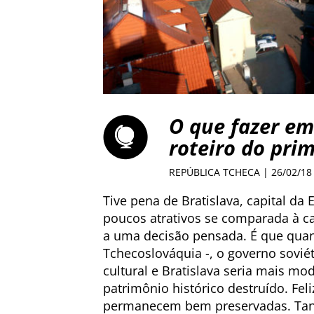
O que fazer em
roteiro do prim
REPÚBLICA TCHECA
| 26/02/18
Tive pena de Bratislava, capital da
poucos atrativos se comparada à ca
a uma decisão pensada. É que quan
Tchecoslováquia -, o governo soviét
cultural e Bratislava seria mais mo
patrimônio histórico destruído. Fe
permanecem bem preservadas. Tanto