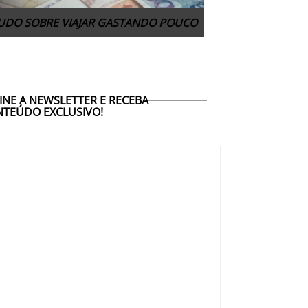
UDO SOBRE VIAJAR GASTANDO POUCO
INE A NEWSLETTER E RECEBA
TEÚDO EXCLUSIVO!