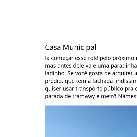
Casa Municipal
Ia começar esse rolê pelo próximo it
mas antes dele vale uma paradinha
ladinho. Se você gosta de arquitetu
prédio, que tem a fachada lindíssi
quiser usar transporte público pra c
parada de tramway e metrô Námest