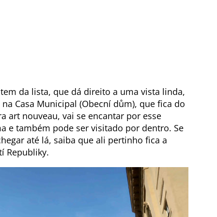
em da lista, que dá direito a uma vista linda,
 na Casa Municipal (Obecní dům), que fica do
ra art nouveau, vai se encantar por esse
ma e também pode ser visitado por dentro. Se
hegar até lá, saiba que ali pertinho fica a
í Republiky.