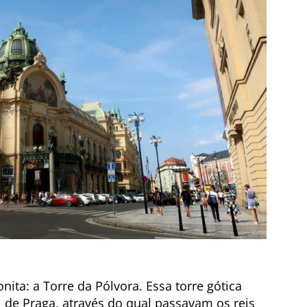
bonita: a Torre da Pólvora. Essa torre gótica
de Praga, através do qual passavam os reis