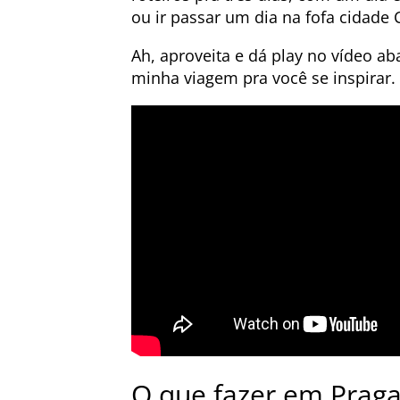
ou ir passar um dia na fofa cidade
Ah, aproveita e dá play no vídeo a
minha viagem pra você se inspirar. 
O que fazer em Praga: